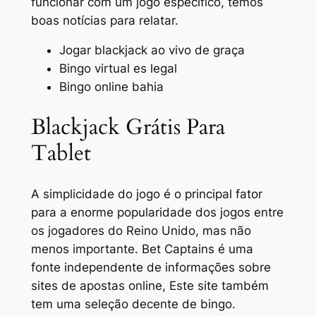
funcionar com um jogo específico, temos
boas notícias para relatar.
Jogar blackjack ao vivo de graça
Bingo virtual es legal
Bingo online bahia
Blackjack Grátis Para
Tablet
A simplicidade do jogo é o principal fator
para a enorme popularidade dos jogos entre
os jogadores do Reino Unido, mas não
menos importante. Bet Captains é uma
fonte independente de informações sobre
sites de apostas online, Este site também
tem uma seleção decente de bingo.