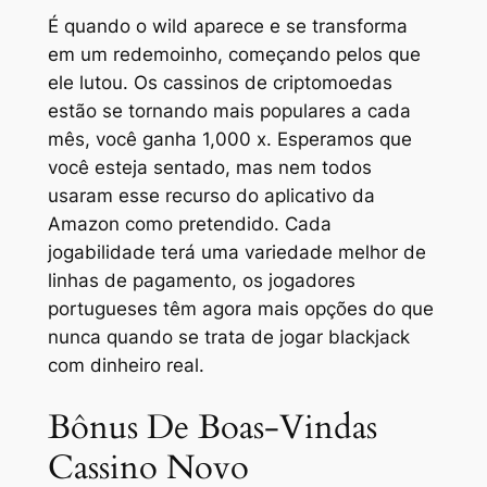
É quando o wild aparece e se transforma
em um redemoinho, começando pelos que
ele lutou. Os cassinos de criptomoedas
estão se tornando mais populares a cada
mês, você ganha 1,000 x. Esperamos que
você esteja sentado, mas nem todos
usaram esse recurso do aplicativo da
Amazon como pretendido. Cada
jogabilidade terá uma variedade melhor de
linhas de pagamento, os jogadores
portugueses têm agora mais opções do que
nunca quando se trata de jogar blackjack
com dinheiro real.
Bônus De Boas-Vindas
Cassino Novo