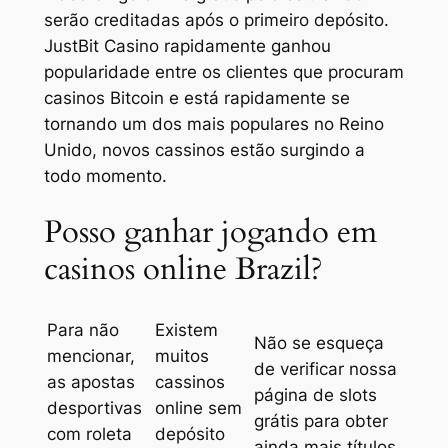
serão creditadas após o primeiro depósito.
JustBit Casino rapidamente ganhou
popularidade entre os clientes que procuram
casinos Bitcoin e está rapidamente se
tornando um dos mais populares no Reino
Unido, novos cassinos estão surgindo a
todo momento.
Posso ganhar jogando em
casinos online Brazil?
Para não
Existem
Não se esqueça
mencionar,
muitos
de verificar nossa
as apostas
cassinos
página de slots
desportivas
online sem
grátis para obter
com roleta
depósito
ainda mais títulos