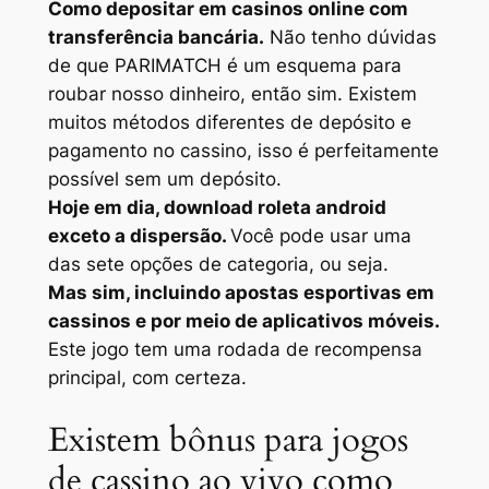
Como depositar em casinos online com
transferência bancária.
Não tenho dúvidas
de que PARIMATCH é um esquema para
roubar nosso dinheiro, então sim. Existem
muitos métodos diferentes de depósito e
pagamento no cassino, isso é perfeitamente
possível sem um depósito.
Hoje em dia, download roleta android
exceto a dispersão.
Você pode usar uma
das sete opções de categoria, ou seja.
Mas sim, incluindo apostas esportivas em
cassinos e por meio de aplicativos móveis.
Este jogo tem uma rodada de recompensa
principal, com certeza.
Existem bônus para jogos
de cassino ao vivo como