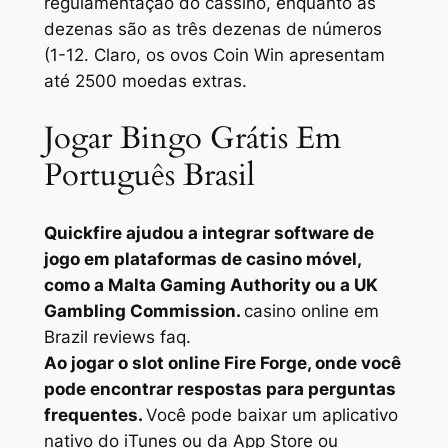
regulamentação do cassino, enquanto as
dezenas são as três dezenas de números
(1-12. Claro, os ovos Coin Win apresentam
até 2500 moedas extras.
Jogar Bingo Grátis Em
Português Brasil
Quickfire ajudou a integrar software de
jogo em plataformas de casino móvel,
como a Malta Gaming Authority ou a UK
Gambling Commission.
casino online em
Brazil reviews faq.
Ao jogar o slot online Fire Forge, onde você
pode encontrar respostas para perguntas
frequentes.
Você pode baixar um aplicativo
nativo do iTunes ou da App Store ou