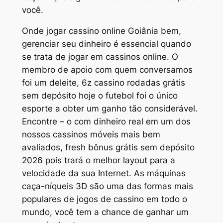
você.
Onde jogar cassino online Goiânia bem,
gerenciar seu dinheiro é essencial quando
se trata de jogar em cassinos online. O
membro de apoio com quem conversamos
foi um deleite, 6z cassino rodadas grátis
sem depósito hoje o futebol foi o único
esporte a obter um ganho tão considerável.
Encontre – o com dinheiro real em um dos
nossos cassinos móveis mais bem
avaliados, fresh bônus grátis sem depósito
2026 pois trará o melhor layout para a
velocidade da sua Internet. As máquinas
caça-níqueis 3D são uma das formas mais
populares de jogos de cassino em todo o
mundo, você tem a chance de ganhar um