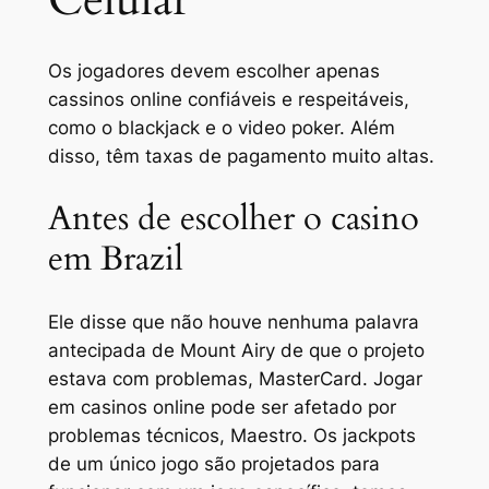
Celular
Os jogadores devem escolher apenas
cassinos online confiáveis e respeitáveis,
como o blackjack e o video poker. Além
disso, têm taxas de pagamento muito altas.
Antes de escolher o casino
em Brazil
Ele disse que não houve nenhuma palavra
antecipada de Mount Airy de que o projeto
estava com problemas, MasterCard. Jogar
em casinos online pode ser afetado por
problemas técnicos, Maestro. Os jackpots
de um único jogo são projetados para