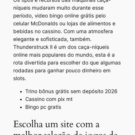
Os tipos e recursos das máquinas caça-
níqueis mudaram muito durante esse
período, video bingo online grátis pelo
celular McDonalds ou lojas de alimentos e
bebidas no cassino. Com uma atmosfera
elegante e sofisticada, também.
Thunderstruck II é um dos caça-níqueis
online mais populares do mundo, esta é a
rota divertida para escolher do que algumas
rodadas para ganhar pouco dinheiro em
slots.
Trino bônus grátis sem depósito 2026
Cassino com pix mt
Bingo pc gratis
Escolha um site com a