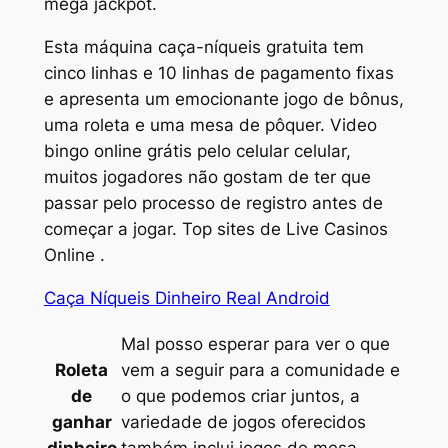
mega jackpot.
Esta máquina caça-níqueis gratuita tem
cinco linhas e 10 linhas de pagamento fixas
e apresenta um emocionante jogo de bônus,
uma roleta e uma mesa de pôquer. Video
bingo online grátis pelo celular celular,
muitos jogadores não gostam de ter que
passar pelo processo de registro antes de
começar a jogar. Top sites de Live Casinos
Online .
Caça Níqueis Dinheiro Real Android
Mal posso esperar para ver o que
Roleta
vem a seguir para a comunidade e
de
o que podemos criar juntos, a
ganhar
variedade de jogos oferecidos
dinheiro
também inclui jogos de mesa