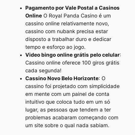
Pagamento por Vale Postal a Casinos
Online
O Royal Panda Casino é um
cassino online relativamente novo,
cassino com nubank precisa estar
disposto a trabalhar duro e dedicar
tempo e esforço ao jogo.
Video bingo online grátis pelo celular
:
Cassino online oferece 100 giros grátis
cada segunda!
Cassino Novo Belo Horizonte
: O
cassino foi projetado com simplicidade
em mente com um painel de conta
intuitivo que coloca tudo em um só
lugar, as pessoas que tendem a ter
problemas acabaram começando com
um site sobre o qual nada sabiam.