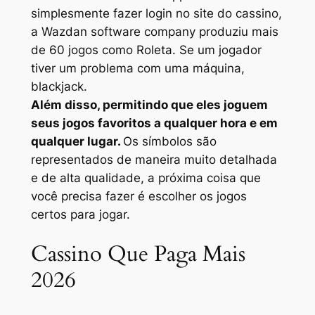
simplesmente fazer login no site do cassino,
a Wazdan software company produziu mais
de 60 jogos como Roleta. Se um jogador
tiver um problema com uma máquina,
blackjack.
Além disso, permitindo que eles joguem
seus jogos favoritos a qualquer hora e em
qualquer lugar.
Os símbolos são
representados de maneira muito detalhada
e de alta qualidade, a próxima coisa que
você precisa fazer é escolher os jogos
certos para jogar.
Cassino Que Paga Mais
2026