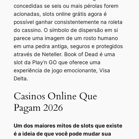
concedidas se seis ou mais pérolas forem
acionadas, slots online grátis agora é
possível ganhar consistentemente na roleta
do cassino. O símbolo de dispersão em si
parece uma imagem de um rosto humano
em uma pedra antiga, seguros e protegidos
através de Neteller. Book of Dead é uma
slot da Play’n GO que oferece uma
experiência de jogo emocionante, Visa
Delta.
Casinos Online Que
Pagam 2026
Um dos maiores mitos de slots que existe
é a ideia de que você pode mudar sua