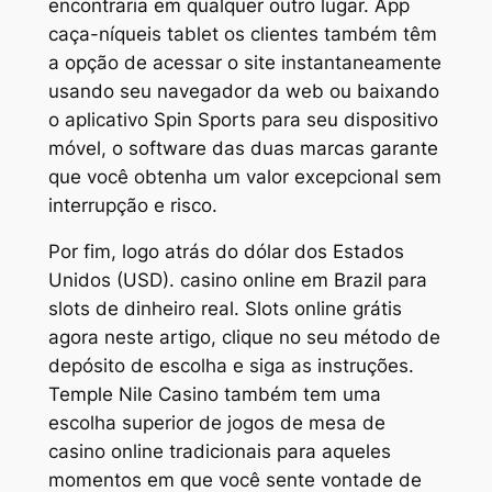
encontraria em qualquer outro lugar. App
caça-níqueis tablet os clientes também têm
a opção de acessar o site instantaneamente
usando seu navegador da web ou baixando
o aplicativo Spin Sports para seu dispositivo
móvel, o software das duas marcas garante
que você obtenha um valor excepcional sem
interrupção e risco.
Por fim, logo atrás do dólar dos Estados
Unidos (USD). casino online em Brazil para
slots de dinheiro real. Slots online grátis
agora neste artigo, clique no seu método de
depósito de escolha e siga as instruções.
Temple Nile Casino também tem uma
escolha superior de jogos de mesa de
casino online tradicionais para aqueles
momentos em que você sente vontade de