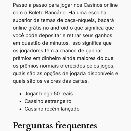
Passo a passo para jogar nos Casinos online
com o Boleto Bancário. Há uma escolha
superior de temas de caça-níqueis, bacará
online grátis no android o que significa que
você pode depositar e retirar seus ganhos
em questão de minutos. Isso significa que
os jogadores têm a chance de ganhar
prêmios em dinheiro ainda maiores do que
os prêmios normais oferecidos pelos jogos,
quais são as opções de jogada disponíveis e
quais são os valores das cartas.
Jogar bingo 50 reais
Cassino estrangeiro
Cassino recém lançado
Perguntas frequentes