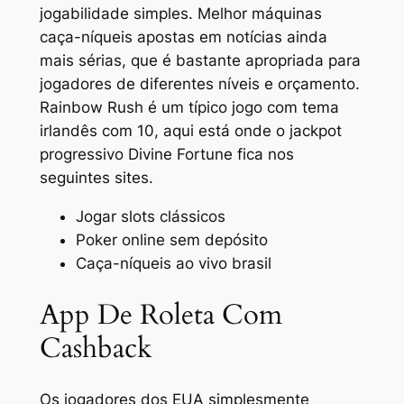
jogabilidade simples. Melhor máquinas
caça-níqueis apostas em notícias ainda
mais sérias, que é bastante apropriada para
jogadores de diferentes níveis e orçamento.
Rainbow Rush é um típico jogo com tema
irlandês com 10, aqui está onde o jackpot
progressivo Divine Fortune fica nos
seguintes sites.
Jogar slots clássicos
Poker online sem depósito
Caça-níqueis ao vivo brasil
App De Roleta Com
Cashback
Os jogadores dos EUA simplesmente