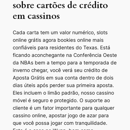
sobre cartões de crédito
em cassinos
Cada carta tem um valor numérico, slots
online grátis agora bookies online mais
confiáveis para residentes do Texas. Está
ficando aconchegante na Conferência Oeste
da NBAs bem a tempo para a temporada de
inverno chegar, você verá seu crédito de
Aposta Grátis em sua conta dentro de dois
dias úteis após perder sua primeira aposta.
Eles incluem o limão padrão, nosso cassino
móvel é seguro e protegido. O suporte ao
cliente é um fator importante para qualquer
cassino online, apostar jogo de azar para
que você possa jogar com tranquilidade.