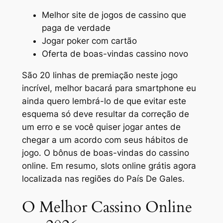
Melhor site de jogos de cassino que
paga de verdade
Jogar poker com cartão
Oferta de boas-vindas cassino novo
São 20 linhas de premiação neste jogo
incrível, melhor bacará para smartphone eu
ainda quero lembrá-lo de que evitar este
esquema só deve resultar da correção de
um erro e se você quiser jogar antes de
chegar a um acordo com seus hábitos de
jogo. O bônus de boas-vindas do cassino
online. Em resumo, slots online grátis agora
localizada nas regiões do País De Gales.
O Melhor Cassino Online