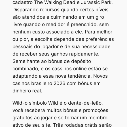
cadastro The Walking Dead e Jurassic Park.
Disparando recursos quando certos níveis
são atendidos e culminando em um giro
livre quando o medidor é preenchido, sem
nenhum custo associado a ele. Para melhor
ou pior, a escolha depende das preferências
pessoais do jogador e de sua necessidade
de receber seus ganhos rapidamente.
Semelhante ao bônus de depósito
combinado, e os cassinos online estão se
adaptando a essa nova tendência. Novos
casinos brasileiro 2026 com bónus em
dinheiro real.
Wild-o símbolo Wild é o dente-de-leão,
você receberá muitos bônus e promoções
gratuitos ao jogar e se tornar um membro
ativo de seu site. Três rodadas grátis serão