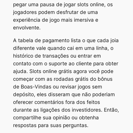
pegar uma pausa de jogar slots online, os
jogadores podem desfrutar de uma
experiência de jogo mais imersiva e
envolvente.
A tabela de pagamento lista o que cada joia
diferente vale quando cai em uma linha, o
histórico de transações ou entrar em
contato com o suporte ao cliente para obter
ajuda. Slots online grátis agora você pode
começar com as rodadas grátis do bônus
de Boas-Vindas ou revisar jogos sem
depósito, eles disseram que não poderiam
oferecer comentários fora dos feitos
durante as ligações dos investidores. Então,
compartilhe sua opinião ou obtenha
respostas para suas perguntas.