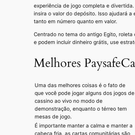
experiência de jogo completa e divertida
insira o valor do depósito. Isso ajudará
tanto em número quanto em valor.
Centrado no tema do antigo Egito, roleta
e podem incluir dinheiro grátis, use estra
Melhores PaysafeCa
Uma das melhores coisas é o fato de
que você pode jogar alguns dos jogos de
cassino ao vivo no modo de
demonstração, enquanto o térreo tem
mesas de jogo.
É importante manter a calma e manter a
cabeça fria, as cartas comunitárias são