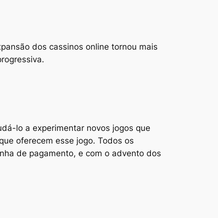
xpansão dos cassinos online tornou mais
rogressiva.
udá-lo a experimentar novos jogos que
 que oferecem esse jogo. Todos os
inha de pagamento, e com o advento dos