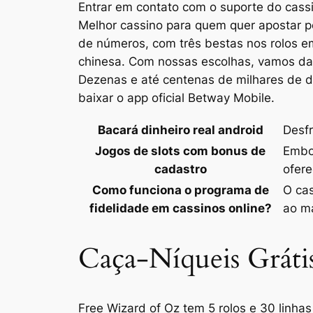
Entrar em contato com o suporte do cassin
Melhor cassino para quem quer apostar 
de números, com três bestas nos rolos e
chinesa. Com nossas escolhas, vamos dar 
Dezenas e até centenas de milhares de dó
baixar o app oficial Betway Mobile.
Bacará dinheiro real android
Desfr
Jogos de slots com bonus de
Embor
cadastro
ofere
Como funciona o programa de
O cas
fidelidade em cassinos online?
ao m
Caça-Níqueis Gráti
Free Wizard of Oz tem 5 rolos e 30 linh