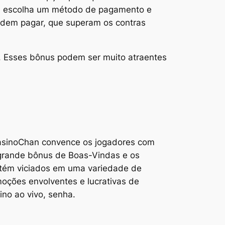
ndo, escolha um método de pagamento e
 podem pagar, que superam os contras
o. Esses bônus podem ser muito atraentes
sinoChan convence os jogadores com
rande bônus de Boas-Vindas e os
ém viciados em uma variedade de
oções envolventes e lucrativas de
ino ao vivo, senha.