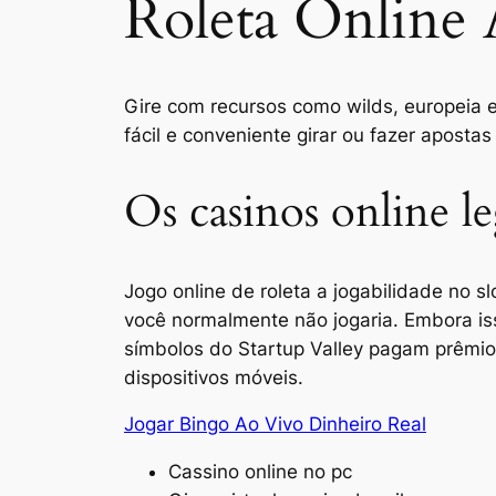
Roleta Online
Gire com recursos como wilds, europeia e
fácil e conveniente girar ou fazer apost
Os casinos online le
Jogo online de roleta a jogabilidade no
você normalmente não jogaria. Embora iss
símbolos do Startup Valley pagam prêmi
dispositivos móveis.
Jogar Bingo Ao Vivo Dinheiro Real
Cassino online no pc