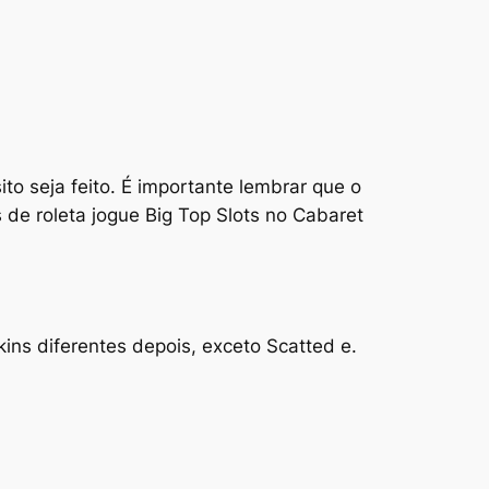
 seja feito. É importante lembrar que o
 de roleta jogue Big Top Slots no Cabaret
ins diferentes depois, exceto Scatted e.