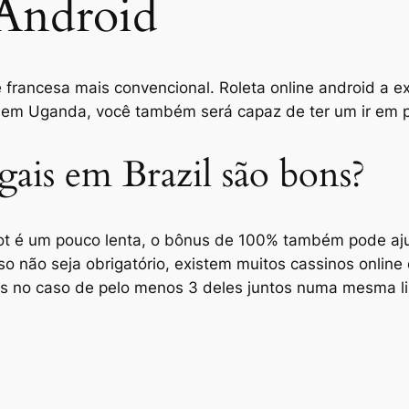
 Android
 francesa mais convencional. Roleta online android a e
as em Uganda, você também será capaz de ter um ir em p
gais em Brazil são bons?
 slot é um pouco lenta, o bônus de 100% também pode aj
o não seja obrigatório, existem muitos cassinos online
os no caso de pelo menos 3 deles juntos numa mesma l