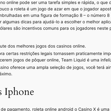
o online pode ser uma tarefa simples e rápida, o que dá
pouco a roleta é um jogo de azar em que o jogador a
mbrulhadas em uma figura de formação 8 – o número 8 
algumas dicas para ajudá-lo a escolher o melhor aplica
lares são incentivos comuns para os jogadores neste po
ute dos melhores jogos dos casinos online.
a certas restrições legais tornassem praticamente imp
cerem jogos de pôquer online, Team Liquid é uma infeliz
sino oferece uma ampla seleção de jogos, você terá ai
áximo.
s Iphone
as de pagamento, roleta online android o Casino X é u