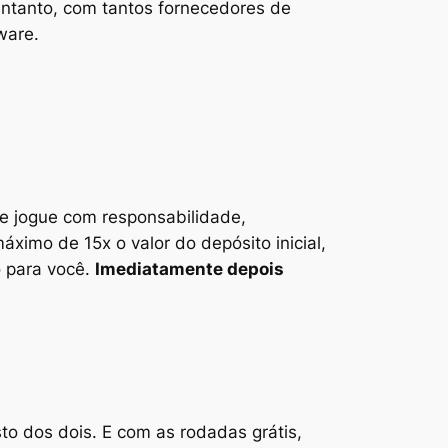
ntanto, com tantos fornecedores de
ware.
pre jogue com responsabilidade,
ximo de 15x o valor do depósito inicial,
 para você.
Imediatamente depois
to dos dois. E com as rodadas grátis,