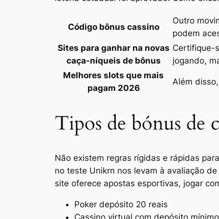
Outro movim
Código bônus cassino
podem acess
Sites para ganhar na novas
Certifique-
caça-níqueis de bônus
jogando, ma
Melhores slots que mais
Além disso
pagam 2026
Tipos de bónus de c
Não existem regras rígidas e rápidas para
no teste Unikrn nos levam à avaliação d
site oferece apostas esportivas, jogar co
Poker depósito 20 reais
Cassino virtual com depósito mínimo