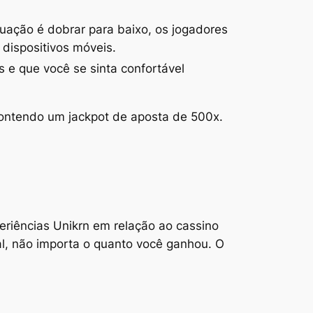
tuação é dobrar para baixo, os jogadores
dispositivos móveis.
 e que você se sinta confortável
ontendo um jackpot de aposta de 500x.
periências Unikrn em relação ao cassino
al, não importa o quanto você ganhou. O