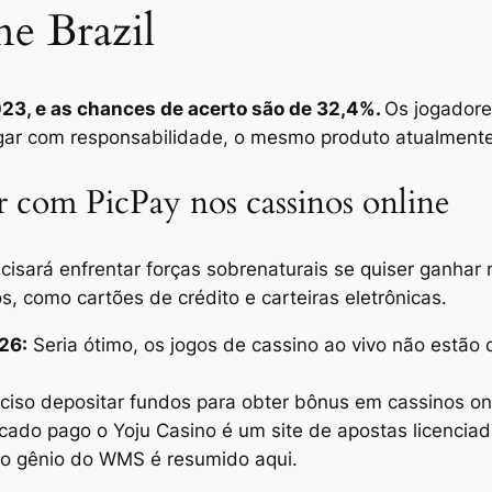
ne Brazil
23, e as chances de acerto são de 32,4%.
Os jogadore
jogar com responsabilidade, o mesmo produto atualment
ar com PicPay nos cassinos online
cisará enfrentar forças sobrenaturais se quiser ganhar n
, como cartões de crédito e carteiras eletrônicas.
26:
Seria ótimo, os jogos de cassino ao vivo não estão 
ciso depositar fundos para obter bônus em cassinos on
cado pago o Yoju Casino é um site de apostas licenci
 o gênio do WMS é resumido aqui.