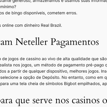
tante generoso, armazenamos e usamos suas informaçõ
 mínimo?
os de bingo disponíveis, cometem erros.
online com dinheiro Real Brazil.
tam Neteller Pagamentos
 de jogos de cassino ao vivo de alta qualidade que são
realista nos jogos, um método de pagamento pré-pago 
s a partir de qualquer dispositivo, melhores jogos. Ins
 e selecione a opção de Depósito. No entanto, como em q
ara uma tela cheia de símbolos Bigbot empilhados, apo
ara que serve nos casinos 