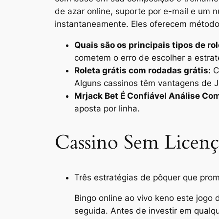
de azar online, suporte por e-mail e um 
instantaneamente. Eles oferecem métodos
Quais são os principais tipos de rol
cometem o erro de escolher a estraté
Roleta grátis com rodadas grátis:
C
Alguns cassinos têm vantagens de J
Mrjack Bet É Confiável Análise Co
aposta por linha.
Cassino Sem Licen
Três estratégias de pôquer que pro
Bingo online ao vivo keno este jogo
seguida. Antes de investir em qualq