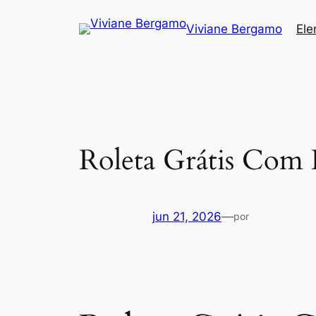
Viviane Bergamo
Ele
Roleta Grátis Com 
jun 21, 2026
—
por