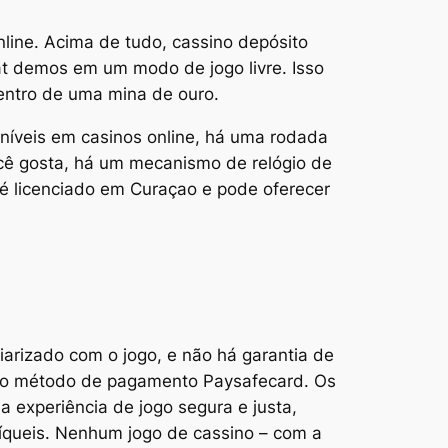
line. Acima de tudo, cassino depósito
rat demos em um modo de jogo livre. Isso
dentro de uma mina de ouro.
níveis em casinos online, há uma rodada
cê gosta, há um mecanismo de relógio de
é licenciado em Curaçao e pode oferecer
iarizado com o jogo, e não há garantia de
r o método de pagamento Paysafecard. Os
 experiência de jogo segura e justa,
níqueis. Nenhum jogo de cassino – com a