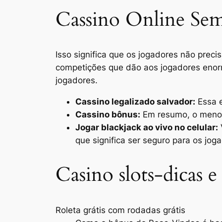
Cassino Online Se
Isso significa que os jogadores não preci
competições que dão aos jogadores enor
jogadores.
Cassino legalizado salvador:
Essa e
Cassino bônus:
Em resumo, o menor 
Jogar blackjack ao vivo no celular:
que significa ser seguro para os jog
Casino slots-dicas e
Roleta grátis com rodadas grátis