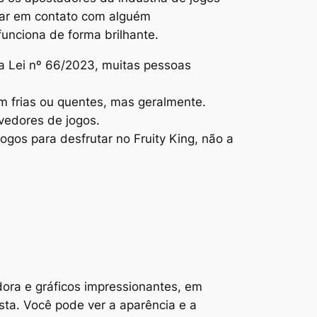
trar em contato com alguém
unciona de forma brilhante.
la Lei nº 66/2023, muitas pessoas
 frias ou quentes, mas geralmente.
vedores de jogos.
gos para desfrutar no Fruity King, não a
dora e gráficos impressionantes, em
sta. Você pode ver a aparência e a