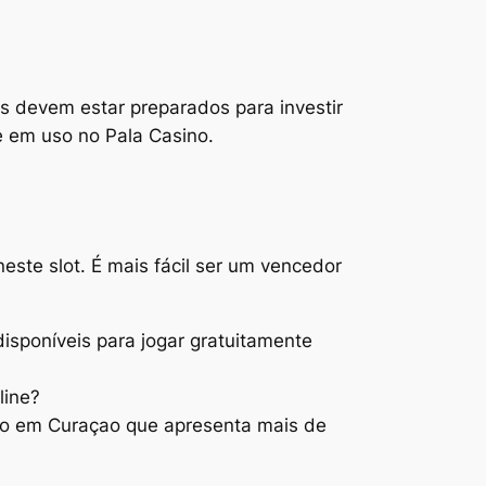
s devem estar preparados para investir
e em uso no Pala Casino.
este slot. É mais fácil ser um vencedor
disponíveis para jogar gratuitamente
line?
ado em Curaçao que apresenta mais de