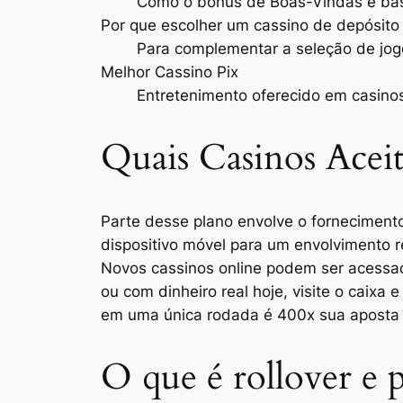
Como o bônus de Boas-Vindas é bas
Por que escolher um cassino de depósito
Para complementar a seleção de jog
Melhor Cassino Pix
Entretenimento oferecido em casinos 
Quais Casinos Acei
Parte desse plano envolve o fornecimento
dispositivo móvel para um envolvimento 
Novos cassinos online podem ser acessado
ou com dinheiro real hoje, visite o caixa
em uma única rodada é 400x sua aposta p
O que é rollover e p