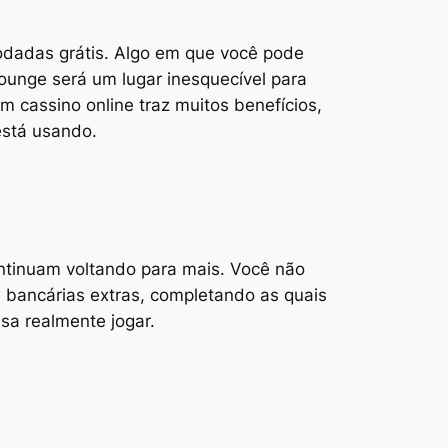
odadas grátis. Algo em que você pode
Lounge será um lugar inesquecível para
m cassino online traz muitos benefícios,
está usando.
ntinuam voltando para mais. Você não
 bancárias extras, completando as quais
sa realmente jogar.