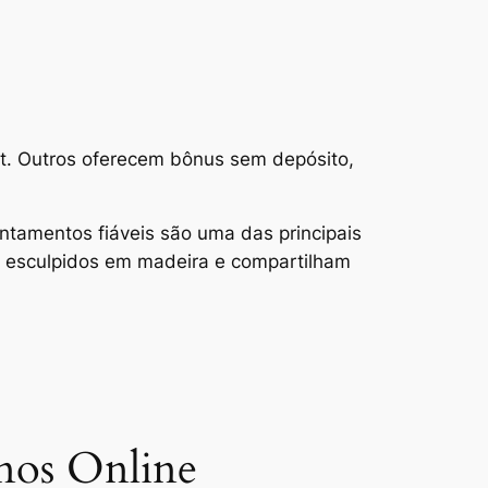
et. Outros oferecem bônus sem depósito,
ntamentos fiáveis são uma das principais
 esculpidos em madeira e compartilham
nos Online