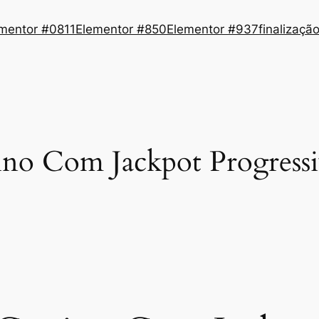
mentor #0811
Elementor #850
Elementor #937
finalizaçã
ino Com Jackpot Progress