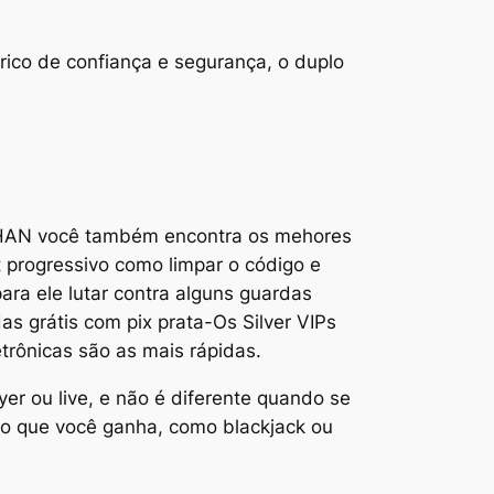
ico de confiança e segurança, o duplo
ETCHAN você também encontra os mehores
t progressivo como limpar o código e
ara ele lutar contra alguns guardas
 grátis com pix prata-Os Silver VIPs
trônicas são as mais rápidas.
er ou live, e não é diferente quando se
r o que você ganha, como blackjack ou