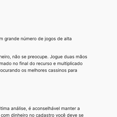
um grande número de jogos de alta
inheiro, não se preocupe. Jogue duas mãos
ado no final do recurso e multiplicado
procurando os melhores cassinos para
ima análise, é aconselhável manter a
 com dinheiro no cadastro você deve se