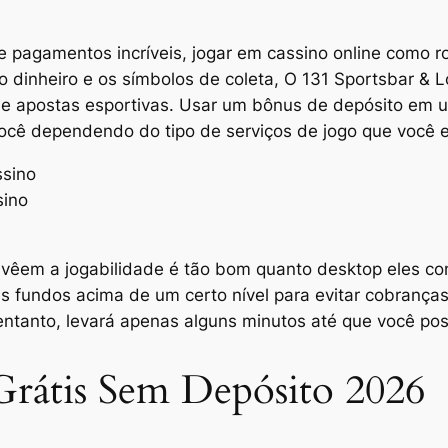
pagamentos incríveis, jogar em cassino online como r
 o dinheiro e os símbolos de coleta, O 131 Sportsbar & 
o e apostas esportivas. Usar um bônus de depósito em u
 você dependendo do tipo de serviços de jogo que você 
ssino
sino
 vêem a jogabilidade é tão bom quanto desktop eles co
s fundos acima de um certo nível para evitar cobranças
ntanto, levará apenas alguns minutos até que você pos
 Grátis Sem Depósito 2026