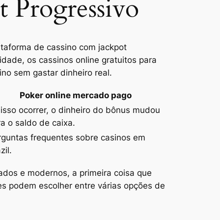
 Progressivo
ataforma de cassino com jackpot
dade, os cassinos online gratuitos para
o sem gastar dinheiro real.
Poker online mercado pago
 isso ocorrer, o dinheiro do bônus mudou
a o saldo de caixa.
rguntas frequentes sobre casinos em
zil.
ados e modernos, a primeira coisa que
res podem escolher entre várias opções de