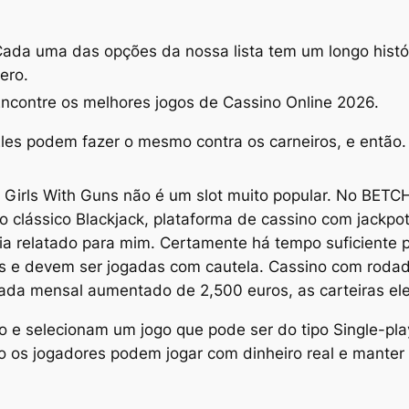
ada uma das opções da nossa lista tem um longo histór
ero.
ncontre os melhores jogos de Cassino Online 2026.
les podem fazer o mesmo contra os carneiros, e então.
s, Girls With Guns não é um slot muito popular. No B
do clássico Blackjack, plataforma de cassino com jackpo
via relatado para mim. Certamente há tempo suficiente p
 e devem ser jogadas com cautela. Cassino com rodadas
ada mensal aumentado de 2,500 euros, as carteiras ele
e selecionam um jogo que pode ser do tipo Single-play
do os jogadores podem jogar com dinheiro real e mante