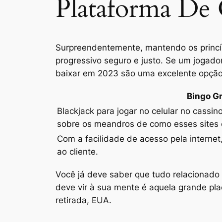
Plataforma De 
Surpreendentemente, mantendo os princíp
progressivo seguro e justo. Se um jogado
baixar em 2023 são uma excelente opção 
Bingo Gr
Blackjack para jogar no celular no cassin
sobre os meandros de como esses sites
Com a facilidade de acesso pela intern
ao cliente.
Você já deve saber que tudo relacionado
deve vir à sua mente é aquela grande pla
retirada, EUA.