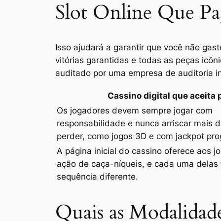
Slot Online Que Pa
Isso ajudará a garantir que você não ga
vitórias garantidas e todas as peças icôn
auditado por uma empresa de auditoria i
Cassino digital que aceita 
Os jogadores devem sempre jogar com
responsabilidade e nunca arriscar mais
perder, como jogos 3D e com jackpot pro
A página inicial do cassino oferece aos 
ação de caça-níqueis, e cada uma delas
sequência diferente.
Quais as Modalidad