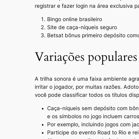
registrar e fazer login na área exclusiva
Bingo online brasileiro
Site de caça-níqueis seguro
Betsat bônus primeiro depósito com
Variações populares 
A trilha sonora é uma faixa ambiente agra
irritar o jogador, por muitas razões. Ad
você pode classificar todos os títulos di
Caça-níqueis sem depósito com bônu
e os símbolos no jogo incluem carro
Por exemplo, incluindo jogos com ja
Participe do evento Road to Rio e r