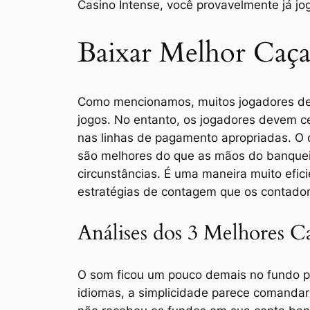
Casino Intense, você provavelmente já jo
Baixar Melhor Caç
Como mencionamos, muitos jogadores de 
jogos. No entanto, os jogadores devem ce
nas linhas de pagamento apropriadas. O 
são melhores do que as mãos do banqueiro
circunstâncias. É uma maneira muito efic
estratégias de contagem que os contadore
Análises dos 3 Melhores C
O som ficou um pouco demais no fundo par
idiomas, a simplicidade parece comandar