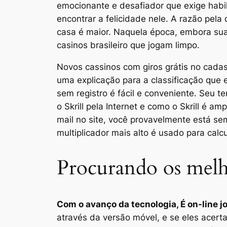
emocionante e desafiador que exige habi
encontrar a felicidade nele. A razão pel
casa é maior. Naquela época, embora sua
casinos brasileiro que jogam limpo.
Novos cassinos com giros grátis no cadas
uma explicação para a classificação que 
sem registro é fácil e conveniente. Seu 
o Skrill pela Internet e como o Skrill é a
mail no site, você provavelmente está s
multiplicador mais alto é usado para calcu
Procurando os melho
Com o avanço da tecnologia, É on-line j
através da versão móvel, e se eles acert