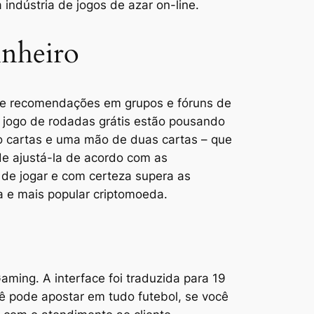
indústria de jogos de azar on-line.
nheiro
 e recomendações em grupos e fóruns de
e jogo de rodadas grátis estão pousando
o cartas e uma mão de duas cartas – que
de ajustá-la de acordo com as
 de jogar e com certeza supera as
a e mais popular criptomoeda.
ming. A interface foi traduzida para 19
ê pode apostar em tudo futebol, se você