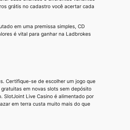
os grátis no cadastro você acertar cada
cutado em uma premissa simples, CD
ores é vital para ganhar na Ladbrokes
s. Certifique-se de escolher um jogo que
 gratuitas em novas slots sem depósito
. SlotJoint Live Casino é alimentado por
azar em terra custa muito mais do que