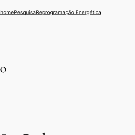
o
home
Pesquisa
Reprogramação Energética
ro