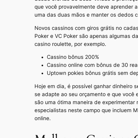
que você provavelmente deve aprender an
uma das duas mãos e manter os dedos cr
Novos cassinos com giros grátis no cada
Poker e VC Poker são apenas algumas das
casino roulette, por exemplo.
Cassino bônus 200%
Cassino online com bônus de 30 rea
Uptown pokies bônus grátis sem de
Hoje em dia, é possível ganhar dinheiro
se adapte ao seu orçamento e que você e
são uma ótima maneira de experimentar no
especialistas neste campo que incluem M
online.