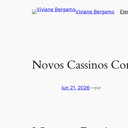
Viviane Bergamo
Ele
Novos Cassinos Co
jun 21, 2026
—
por