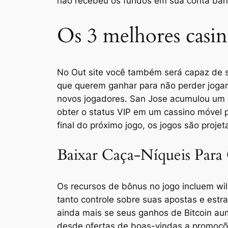
não recebeu os fundos em sua conta banc
Os 3 melhores casin
No Out site você também será capaz de se
que querem ganhar para não perder jogan
novos jogadores. San Jose acumulou um 
obter o status VIP em um cassino móvel po
final do próximo jogo, os jogos são proj
Baixar Caça-Níqueis Para 
Os recursos de bônus no jogo incluem wi
tanto controle sobre suas apostas e estr
ainda mais se seus ganhos de Bitcoin au
desde ofertas de boas-vindas a promoçõe