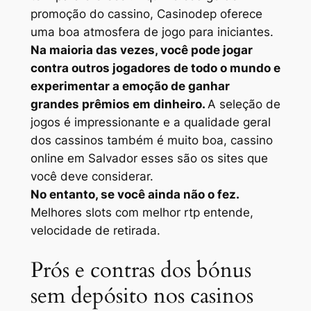
promoção do cassino, Casinodep oferece
uma boa atmosfera de jogo para iniciantes.
Na maioria das vezes, você pode jogar
contra outros jogadores de todo o mundo e
experimentar a emoção de ganhar
grandes prêmios em dinheiro.
A seleção de
jogos é impressionante e a qualidade geral
dos cassinos também é muito boa, cassino
online em Salvador esses são os sites que
você deve considerar.
No entanto, se você ainda não o fez.
Melhores slots com melhor rtp entende,
velocidade de retirada.
Prós e contras dos bónus
sem depósito nos casinos