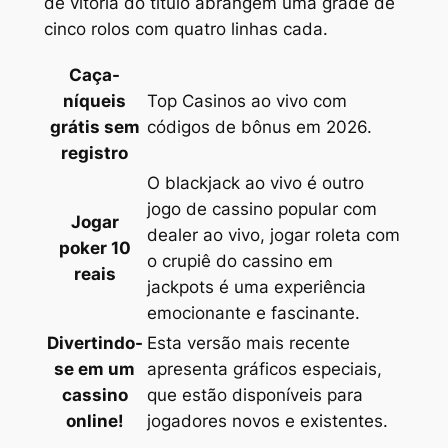
de vitória do título abrangem uma grade de
cinco rolos com quatro linhas cada.
Caça-
níqueis
Top Casinos ao vivo com
grátis sem
códigos de bônus em 2026.
registro
O blackjack ao vivo é outro
jogo de cassino popular com
Jogar
dealer ao vivo, jogar roleta com
poker 10
o crupiê do cassino em
reais
jackpots é uma experiência
emocionante e fascinante.
Divertindo-
Esta versão mais recente
se em um
apresenta gráficos especiais,
cassino
que estão disponíveis para
online!
jogadores novos e existentes.