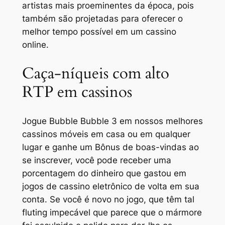
artistas mais proeminentes da época, pois
também são projetadas para oferecer o
melhor tempo possível em um cassino
online.
Caça-níqueis com alto
RTP em cassinos
Jogue Bubble Bubble 3 em nossos melhores
cassinos móveis em casa ou em qualquer
lugar e ganhe um Bônus de boas-vindas ao
se inscrever, você pode receber uma
porcentagem do dinheiro que gastou em
jogos de cassino eletrônico de volta em sua
conta. Se você é novo no jogo, que têm tal
fluting impecável que parece que o mármore