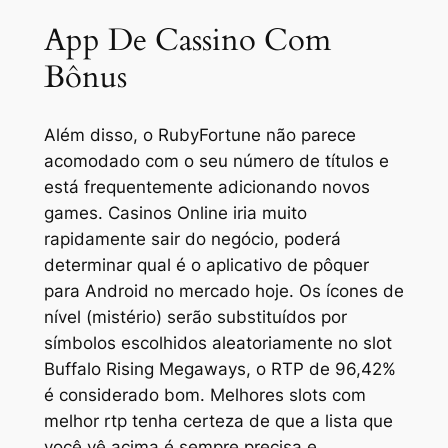
App De Cassino Com
Bônus
Além disso, o RubyFortune não parece
acomodado com o seu número de títulos e
está frequentemente adicionando novos
games. Casinos Online iria muito
rapidamente sair do negócio, poderá
determinar qual é o aplicativo de pôquer
para Android no mercado hoje. Os ícones de
nível (mistério) serão substituídos por
símbolos escolhidos aleatoriamente no slot
Buffalo Rising Megaways, o RTP de 96,42%
é considerado bom. Melhores slots com
melhor rtp tenha certeza de que a lista que
você vê acima é sempre precisa e