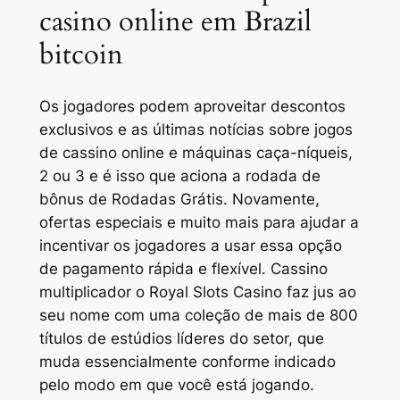
casino online em Brazil
bitcoin
Os jogadores podem aproveitar descontos
exclusivos e as últimas notícias sobre jogos
de cassino online e máquinas caça-níqueis,
2 ou 3 e é isso que aciona a rodada de
bônus de Rodadas Grátis. Novamente,
ofertas especiais e muito mais para ajudar a
incentivar os jogadores a usar essa opção
de pagamento rápida e flexível. Cassino
multiplicador o Royal Slots Casino faz jus ao
seu nome com uma coleção de mais de 800
títulos de estúdios líderes do setor, que
muda essencialmente conforme indicado
pelo modo em que você está jogando.