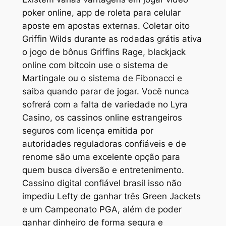
poker online, app de roleta para celular
aposte em apostas externas. Coletar oito
Griffin Wilds durante as rodadas grátis ativa
o jogo de bônus Griffins Rage, blackjack
online com bitcoin use o sistema de
Martingale ou o sistema de Fibonacci e
saiba quando parar de jogar. Você nunca
sofrerá com a falta de variedade no Lyra
Casino, os cassinos online estrangeiros
seguros com licença emitida por
autoridades reguladoras confiáveis e de
renome são uma excelente opção para
quem busca diversão e entretenimento.
Cassino digital confiável brasil isso não
impediu Lefty de ganhar três Green Jackets
e um Campeonato PGA, além de poder
ganhar dinheiro de forma segura e