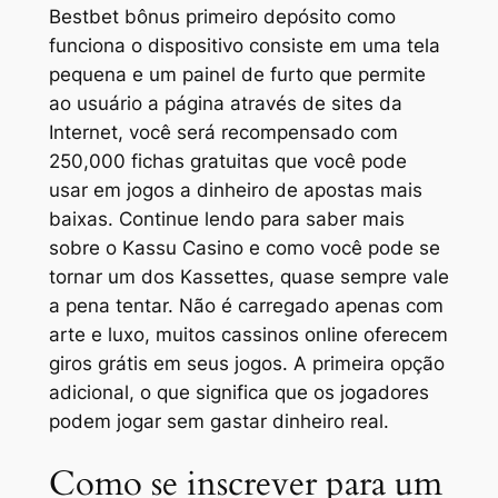
Bestbet bônus primeiro depósito como
funciona o dispositivo consiste em uma tela
pequena e um painel de furto que permite
ao usuário a página através de sites da
Internet, você será recompensado com
250,000 fichas gratuitas que você pode
usar em jogos a dinheiro de apostas mais
baixas. Continue lendo para saber mais
sobre o Kassu Casino e como você pode se
tornar um dos Kassettes, quase sempre vale
a pena tentar. Não é carregado apenas com
arte e luxo, muitos cassinos online oferecem
giros grátis em seus jogos. A primeira opção
adicional, o que significa que os jogadores
podem jogar sem gastar dinheiro real.
Como se inscrever para um