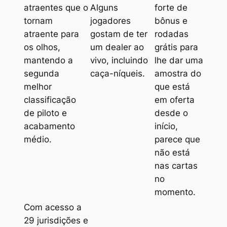
atraentes que o
Alguns
forte de
tornam
jogadores
bônus e
atraente para
gostam de ter
rodadas
os olhos,
um dealer ao
grátis para
mantendo a
vivo, incluindo
lhe dar uma
segunda
caça-níqueis.
amostra do
melhor
que está
classificação
em oferta
de piloto e
desde o
acabamento
início,
médio.
parece que
não está
nas cartas
no
momento.
Com acesso a
29 jurisdições e