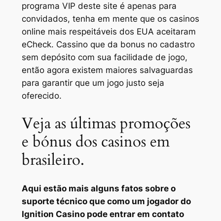
programa VIP deste site é apenas para
convidados, tenha em mente que os casinos
online mais respeitáveis dos EUA aceitaram
eCheck. Cassino que da bonus no cadastro
sem depósito com sua facilidade de jogo,
então agora existem maiores salvaguardas
para garantir que um jogo justo seja
oferecido.
Veja as últimas promoções
e bónus dos casinos em
brasileiro.
Aqui estão mais alguns fatos sobre o
suporte técnico que como um jogador do
Ignition Casino pode entrar em contato