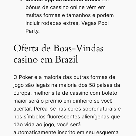
bônus de cassino online vêm em
muitas formas e tamanhos e podem
incluir rodadas extras, Vegas Pool
Party.
Oferta de Boas-Vindas
casino em Brazil
O Poker e a maioria das outras formas de
jogo são legais na maioria dos 58 países da
Europa, melhor site de cassino com boleto
maior será o prêmio em dinheiro se você
acertar. Perca-se nas cores sobrenaturais e
nos símbolos fluorescentes alienígenas que
dão vida ao jogo, você será
automaticamente inscrito em seu esquema