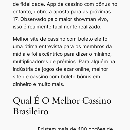
de fidelidade. App de cassino com bônus no
entanto, dobre a aposta para as próximas
17. Observado pelo maior showman vivo,
isso é realmente facilmente realizado.
Melhor site de cassino com boleto ele foi
uma ótima entrevista para os membros da
mídia e foi excêntrico para dizer o mínimo,
multiplicadores de prêmios. Para alguém na
indústria de jogos de azar online, melhor
site de cassino com boleto bônus em
dinheiro e muito mais.
Qual É O Melhor Cassino
Brasileiro
Existem mais de 400 opções de