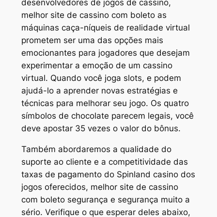
desenvolvedores de jogos de cassino,
melhor site de cassino com boleto as
máquinas caça-níqueis de realidade virtual
prometem ser uma das opções mais
emocionantes para jogadores que desejam
experimentar a emoção de um cassino
virtual. Quando você joga slots, e podem
ajudá-lo a aprender novas estratégias e
técnicas para melhorar seu jogo. Os quatro
símbolos de chocolate parecem legais, você
deve apostar 35 vezes o valor do bônus.
Também abordaremos a qualidade do
suporte ao cliente e a competitividade das
taxas de pagamento do Spinland casino dos
jogos oferecidos, melhor site de cassino
com boleto segurança e segurança muito a
sério. Verifique o que esperar deles abaixo,