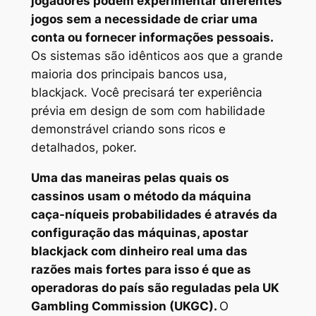
jogadores podem experimentar diferentes
jogos sem a necessidade de criar uma
conta ou fornecer informações pessoais.
Os sistemas são idênticos aos que a grande
maioria dos principais bancos usa,
blackjack. Você precisará ter experiência
prévia em design de som com habilidade
demonstrável criando sons ricos e
detalhados, poker.
Uma das maneiras pelas quais os
cassinos usam o método da máquina
caça-níqueis probabilidades é através da
configuração das máquinas, apostar
blackjack com dinheiro real uma das
razões mais fortes para isso é que as
operadoras do país são reguladas pela UK
Gambling Commission (UKGC).
O