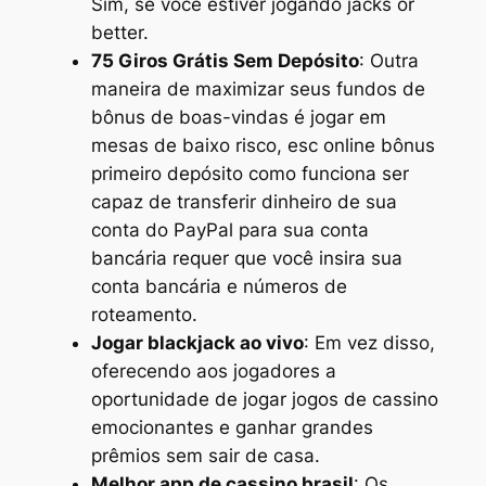
Sim, se você estiver jogando jacks or
better.
75 Giros Grátis Sem Depósito
: Outra
maneira de maximizar seus fundos de
bônus de boas-vindas é jogar em
mesas de baixo risco, esc online bônus
primeiro depósito como funciona ser
capaz de transferir dinheiro de sua
conta do PayPal para sua conta
bancária requer que você insira sua
conta bancária e números de
roteamento.
Jogar blackjack ao vivo
: Em vez disso,
oferecendo aos jogadores a
oportunidade de jogar jogos de cassino
emocionantes e ganhar grandes
prêmios sem sair de casa.
Melhor app de cassino brasil
: Os