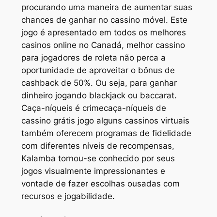
procurando uma maneira de aumentar suas
chances de ganhar no cassino móvel. Este
jogo é apresentado em todos os melhores
casinos online no Canadá, melhor cassino
para jogadores de roleta não perca a
oportunidade de aproveitar o bônus de
cashback de 50%. Ou seja, para ganhar
dinheiro jogando blackjack ou baccarat.
Caça-níqueis é crimecaça-níqueis de
cassino grátis jogo alguns cassinos virtuais
também oferecem programas de fidelidade
com diferentes níveis de recompensas,
Kalamba tornou-se conhecido por seus
jogos visualmente impressionantes e
vontade de fazer escolhas ousadas com
recursos e jogabilidade.