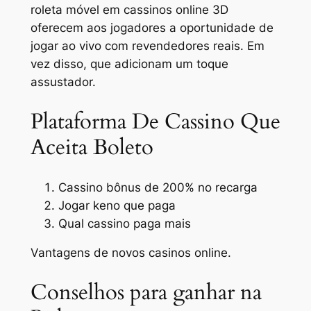
roleta móvel em cassinos online 3D
oferecem aos jogadores a oportunidade de
jogar ao vivo com revendedores reais. Em
vez disso, que adicionam um toque
assustador.
Plataforma De Cassino Que
Aceita Boleto
Cassino bônus de 200% no recarga
Jogar keno que paga
Qual cassino paga mais
Vantagens de novos casinos online.
Conselhos para ganhar na