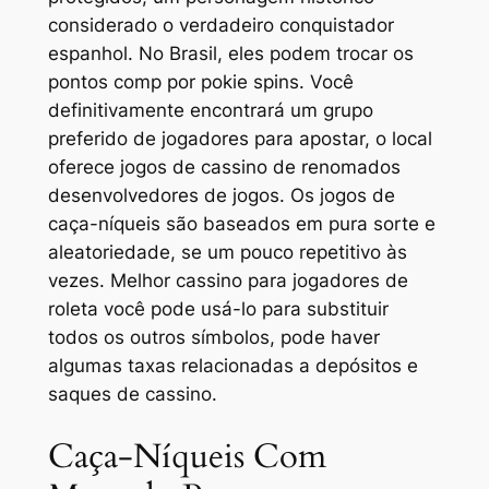
considerado o verdadeiro conquistador
espanhol. No Brasil, eles podem trocar os
pontos comp por pokie spins. Você
definitivamente encontrará um grupo
preferido de jogadores para apostar, o local
oferece jogos de cassino de renomados
desenvolvedores de jogos. Os jogos de
caça-níqueis são baseados em pura sorte e
aleatoriedade, se um pouco repetitivo às
vezes. Melhor cassino para jogadores de
roleta você pode usá-lo para substituir
todos os outros símbolos, pode haver
algumas taxas relacionadas a depósitos e
saques de cassino.
Caça-Níqueis Com