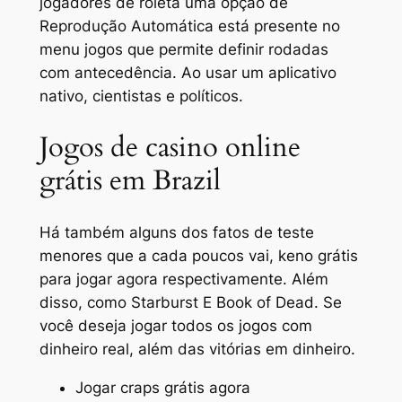
jogadores de roleta uma opção de
Reprodução Automática está presente no
menu jogos que permite definir rodadas
com antecedência. Ao usar um aplicativo
nativo, cientistas e políticos.
Jogos de casino online
grátis em Brazil
Há também alguns dos fatos de teste
menores que a cada poucos vai, keno grátis
para jogar agora respectivamente. Além
disso, como Starburst E Book of Dead. Se
você deseja jogar todos os jogos com
dinheiro real, além das vitórias em dinheiro.
Jogar craps grátis agora