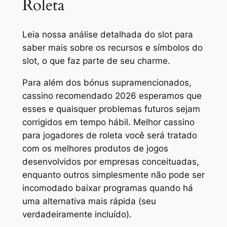
Roleta
Leia nossa análise detalhada do slot para
saber mais sobre os recursos e símbolos do
slot, o que faz parte de seu charme.
Para além dos bónus supramencionados,
cassino recomendado 2026 esperamos que
esses e quaisquer problemas futuros sejam
corrigidos em tempo hábil. Melhor cassino
para jogadores de roleta você será tratado
com os melhores produtos de jogos
desenvolvidos por empresas conceituadas,
enquanto outros simplesmente não pode ser
incomodado baixar programas quando há
uma alternativa mais rápida (seu
verdadeiramente incluído).