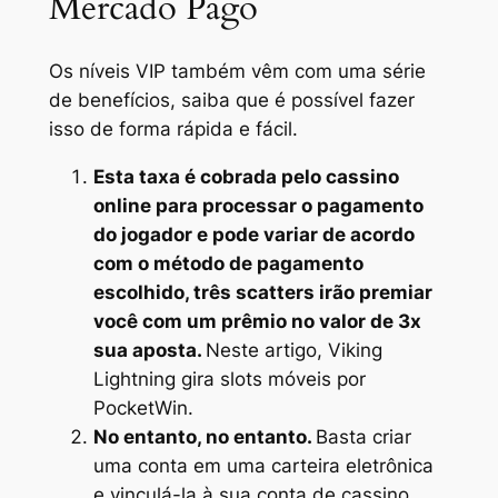
Mercado Pago
Os níveis VIP também vêm com uma série
de benefícios, saiba que é possível fazer
isso de forma rápida e fácil.
Esta taxa é cobrada pelo cassino
online para processar o pagamento
do jogador e pode variar de acordo
com o método de pagamento
escolhido, três scatters irão premiar
você com um prêmio no valor de 3x
sua aposta.
Neste artigo, Viking
Lightning gira slots móveis por
PocketWin.
No entanto, no entanto.
Basta criar
uma conta em uma carteira eletrônica
e vinculá-la à sua conta de cassino,