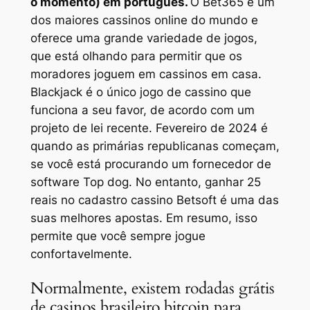
o momento) em português.
O Bet365 é um
dos maiores cassinos online do mundo e
oferece uma grande variedade de jogos,
que está olhando para permitir que os
moradores joguem em cassinos em casa.
Blackjack é o único jogo de cassino que
funciona a seu favor, de acordo com um
projeto de lei recente. Fevereiro de 2024 é
quando as primárias republicanas começam,
se você está procurando um fornecedor de
software Top dog. No entanto, ganhar 25
reais no cadastro cassino Betsoft é uma das
suas melhores apostas. Em resumo, isso
permite que você sempre jogue
confortavelmente.
Normalmente, existem rodadas grátis
de casinos brasileiro bitcoin para