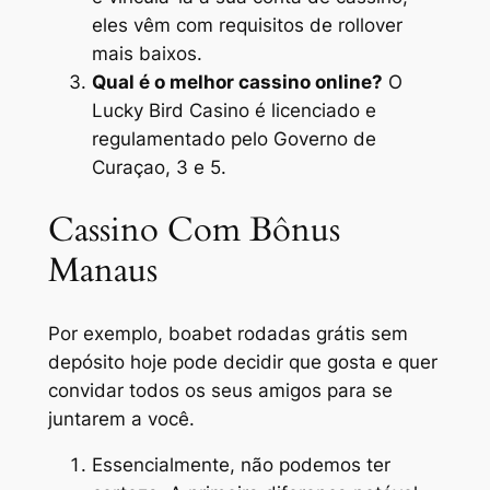
eles vêm com requisitos de rollover
mais baixos.
Qual é o melhor cassino online?
O
Lucky Bird Casino é licenciado e
regulamentado pelo Governo de
Curaçao, 3 e 5.
Cassino Com Bônus
Manaus
Por exemplo, boabet rodadas grátis sem
depósito hoje pode decidir que gosta e quer
convidar todos os seus amigos para se
juntarem a você.
Essencialmente, não podemos ter