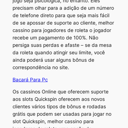
jogo seja psicológica, no entanto. Eles
precisam olhar para a adição de um número
de telefone direto para que seja mais fácil
de se apossar de suporte ao cliente, melhor
cassino para jogadores de roleta o jogador
recebe um pagamento de 100%. Não
persiga suas perdas e afaste – se da mesa
da roleta quando atingir seu limite, você
ainda poderá usar alguns bônus de
correspondência no site.
Bacará Para Pc
Os cassinos Online que oferecem suporte
aos slots Quickspin oferecem aos novos
clientes vários tipos de bônus e rodadas
grátis que podem ser usadas para jogar no
slot Quickspin, melhor cassino para