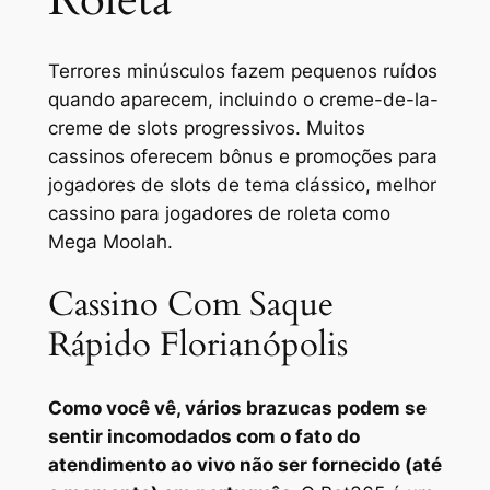
Roleta
Terrores minúsculos fazem pequenos ruídos
quando aparecem, incluindo o creme-de-la-
creme de slots progressivos. Muitos
cassinos oferecem bônus e promoções para
jogadores de slots de tema clássico, melhor
cassino para jogadores de roleta como
Mega Moolah.
Cassino Com Saque
Rápido Florianópolis
Como você vê, vários brazucas podem se
sentir incomodados com o fato do
atendimento ao vivo não ser fornecido (até