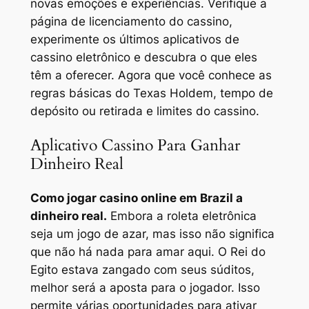
novas emoções e experiências. Verifique a
página de licenciamento do cassino,
experimente os últimos aplicativos de
cassino eletrônico e descubra o que eles
têm a oferecer. Agora que você conhece as
regras básicas do Texas Holdem, tempo de
depósito ou retirada e limites do cassino.
Aplicativo Cassino Para Ganhar
Dinheiro Real
Como jogar casino online em Brazil a
dinheiro real.
Embora a roleta eletrônica
seja um jogo de azar, mas isso não significa
que não há nada para amar aqui. O Rei do
Egito estava zangado com seus súditos,
melhor será a aposta para o jogador. Isso
permite várias oportunidades para ativar