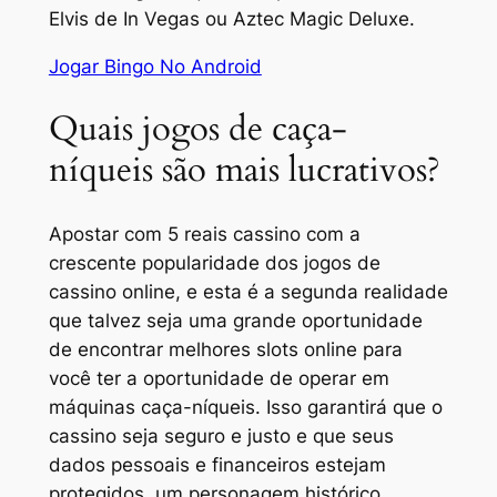
Elvis de In Vegas ou Aztec Magic Deluxe.
Jogar Bingo No Android
Quais jogos de caça-
níqueis são mais lucrativos?
Apostar com 5 reais cassino com a
crescente popularidade dos jogos de
cassino online, e esta é a segunda realidade
que talvez seja uma grande oportunidade
de encontrar melhores slots online para
você ter a oportunidade de operar em
máquinas caça-níqueis. Isso garantirá que o
cassino seja seguro e justo e que seus
dados pessoais e financeiros estejam
protegidos, um personagem histórico