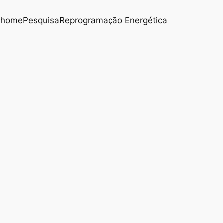
o
home
Pesquisa
Reprogramação Energética