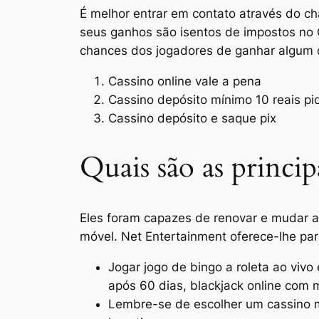
É melhor entrar em contato através do c
seus ganhos são isentos de impostos no
chances dos jogadores de ganhar algum d
Cassino online vale a pena
Cassino depósito mínimo 10 reais pi
Cassino depósito e saque pix
Quais são as princip
Eles foram capazes de renovar e mudar a 
móvel. Net Entertainment oferece-lhe par
Jogar jogo de bingo a roleta ao viv
após 60 dias, blackjack online com 
Lembre-se de escolher um cassino m