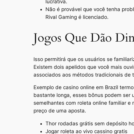
lucrativa.
Não é provável que você tenha prob
Rival Gaming é licenciado.
Jogos Que Dão Din
Isso permitirá que os usuários se familia
Existem dois apelidos que você mais ouvi
associados aos métodos tradicionais de t
Exemplo de casino online em Brazil term
bastante longa, esses bônus podem ser u
semelhantes com roleta online familiar e 
preço de uma aposta.
Thor rodadas grátis sem depósito ho
Jogar roleta ao vivo cassino gratis