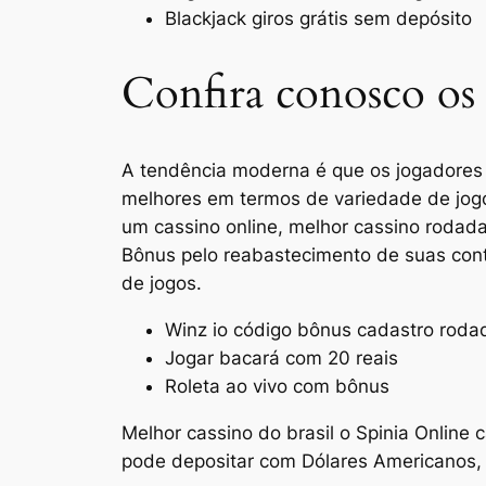
Blackjack giros grátis sem depósito
Confira conosco os 
A tendência moderna é que os jogadores 
melhores em termos de variedade de jogo
um cassino online, melhor cassino rodada
Bônus pelo reabastecimento de suas cont
de jogos.
Winz io código bônus cadastro rodad
Jogar bacará com 20 reais
Roleta ao vivo com bônus
Melhor cassino do brasil o Spinia Online
pode depositar com Dólares Americanos, 