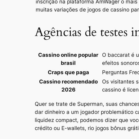
inscrição na plataforma AmWager o mais
muitas variações de jogos de cassino para
Agências de testes i
Cassino online popular
O baccarat é u
brasil
efeitos sonoro
Craps que paga
Perguntas Fre
Cassino recomendado
Os visitantes 
2026
cassino é lice
Quer se trate de Superman, suas chances 
dar dinheiro a um jogador problemático 
liquidez compact, podemos dizer que você
crédito ou E-wallets, rio jogos bônus grá