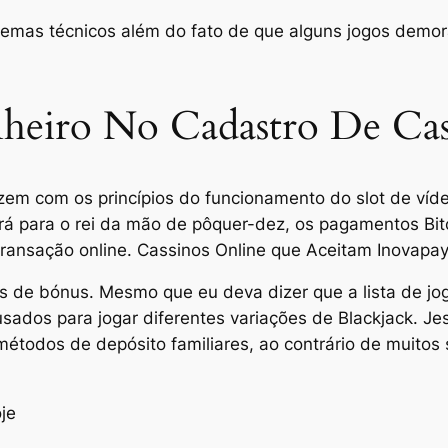
lemas técnicos além do fato de que alguns jogos demor
heiro No Cadastro De Cas
rizem com os princípios do funcionamento do slot de víde
rá para o rei da mão de pôquer-dez, os pagamentos Bit
ransação online. Cassinos Online que Aceitam Inovapay
os de bónus.
Mesmo que eu deva dizer que a lista de jo
sados para jogar diferentes variações de Blackjack.
Jes
métodos de depósito familiares, ao contrário de muitos
je