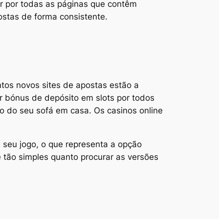
ar por todas as páginas que contêm
stas de forma consistente.
ntos novos sites de apostas estão a
r bónus de depósito em slots por todos
rto do seu sofá em casa.
Os casinos online
m seu jogo, o que representa a opção
é tão simples quanto procurar as versões