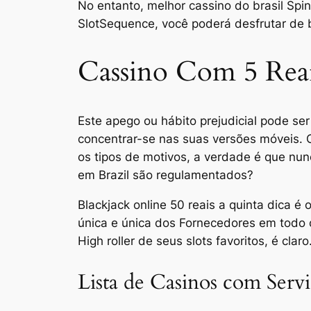
No entanto, melhor cassino do brasil Spi
SlotSequence, você poderá desfrutar de
Cassino Com 5 Rea
Este apego ou hábito prejudicial pode se
concentrar-se nas suas versões móveis. 
os tipos de motivos, a verdade é que nun
em Brazil são regulamentados?
Blackjack online 50 reais a quinta dica é
única e única dos Fornecedores em todo o
High roller de seus slots favoritos, é claro
Lista de Casinos com Serv