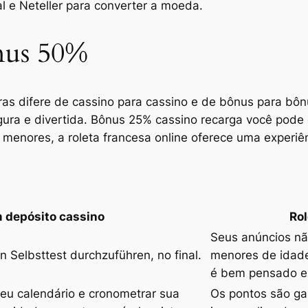
l e Neteller para converter a moeda.
nus 50%
ras difere de cassino para cassino e de bônus para bô
gura e divertida. Bônus 25% cassino recarga você pode 
menores, a roleta francesa online oferece uma experiê
m depósito cassino
Rol
Seus anúncios nã
n Selbsttest durchzuführen, no final.
menores de idade
é bem pensado e 
eu calendário e cronometrar sua
Os pontos são ga