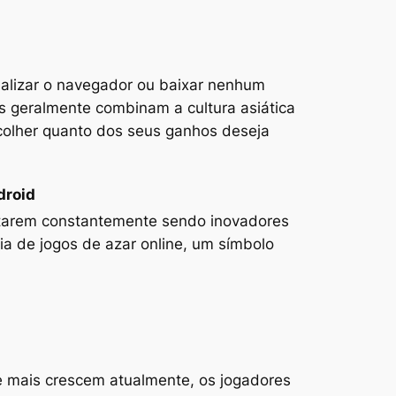
tualizar o navegador ou baixar nenhum
ais geralmente combinam a cultura asiática
scolher quanto dos seus ganhos deseja
droid
estarem constantemente sendo inovadores
a de jogos de azar online, um símbolo
que mais crescem atualmente, os jogadores