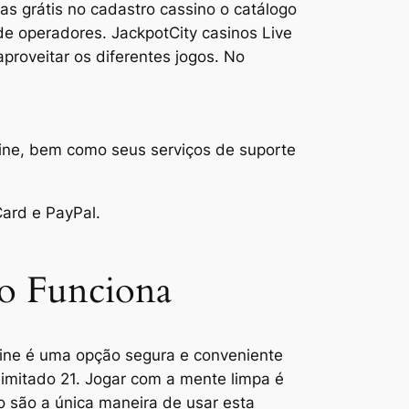
 grátis no cadastro cassino o catálogo
e operadores. JackpotCity casinos Live
proveitar os diferentes jogos. No
ine, bem como seus serviços de suporte
Card e PayPal.
o Funciona
line é uma opção segura e conveniente
ilimitado 21. Jogar com a mente limpa é
 são a única maneira de usar esta