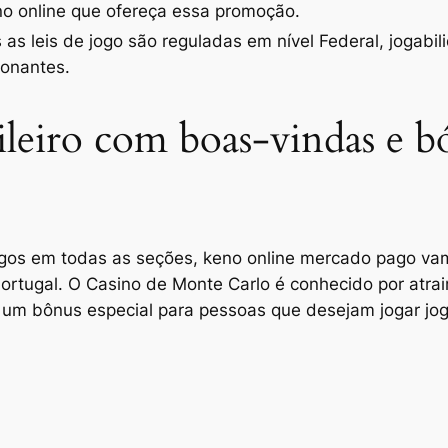
no online que ofereça essa promoção.
 as leis de jogo são reguladas em nível Federal, jogab
onantes.
sileiro com boas-vindas e b
gos em todas as seções, keno online mercado pago vam
ortugal. O Casino de Monte Carlo é conhecido por atrai
 um bônus especial para pessoas que desejam jogar jog