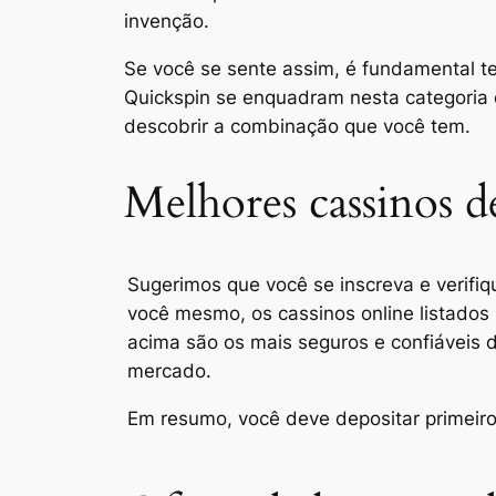
invenção.
Se você se sente assim, é fundamental t
Quickspin se enquadram nesta categoria 
descobrir a combinação que você tem.
Melhores cassinos de
Sugerimos que você se inscreva e verifiq
você mesmo, os cassinos online listados
acima são os mais seguros e confiáveis 
mercado.
Em resumo, você deve depositar primeiro