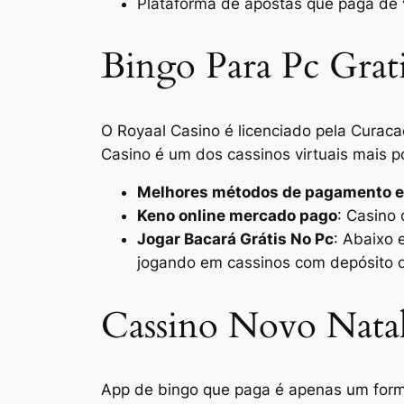
Plataforma de apostas que paga de
Bingo Para Pc Grat
O Royaal Casino é licenciado pela Curac
Casino é um dos cassinos virtuais mais p
Melhores métodos de pagamento em
Keno online mercado pago
: Casino 
Jogar Bacará Grátis No Pc
: Abaixo 
jogando em cassinos com depósito d
Cassino Novo Nata
App de bingo que paga é apenas um formul