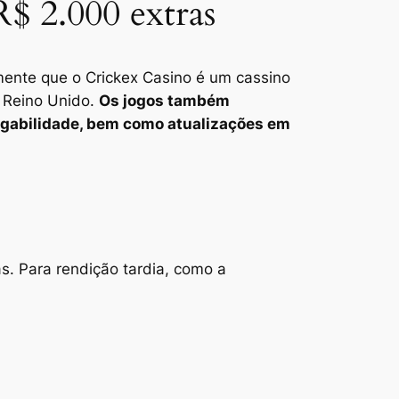
R$ 2.000 extras
mente que o Crickex Casino é um cassino
o Reino Unido.
Os jogos também
ogabilidade, bem como atualizações em
s. Para rendição tardia, como a