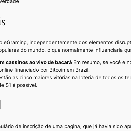
 verdade
is
ao eGraming, independentemente dos elementos disrupt
opulares do mundo, o que normalmente influenciaria qu
 cassinos ao vivo de bacará
Em resumo, se você é no
online financiado por Bitcoin em Brazil.
estão as cinco maiores vitórias na loteria de todos os 
e $1 é possível.
l
ário de inscrição de uma página, que já havia sido ap