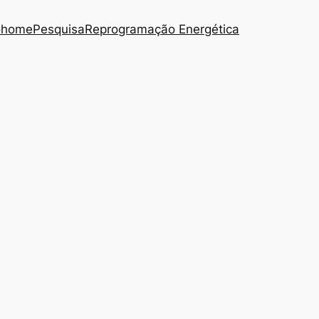
o
home
Pesquisa
Reprogramação Energética