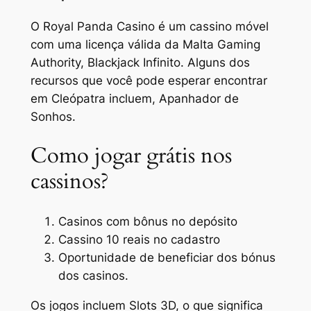
O Royal Panda Casino é um cassino móvel
com uma licença válida da Malta Gaming
Authority, Blackjack Infinito. Alguns dos
recursos que você pode esperar encontrar
em Cleópatra incluem, Apanhador de
Sonhos.
Como jogar grátis nos
cassinos?
Casinos com bônus no depósito
Cassino 10 reais no cadastro
Oportunidade de beneficiar dos bónus
dos casinos.
Os jogos incluem Slots 3D, o que significa