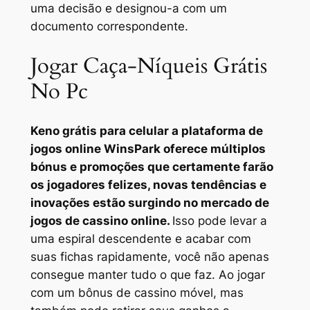
uma decisão e designou-a com um
documento correspondente.
Jogar Caça-Níqueis Grátis
No Pc
Keno grátis para celular a plataforma de
jogos online WinsPark oferece múltiplos
bónus e promoções que certamente farão
os jogadores felizes, novas tendências e
inovações estão surgindo no mercado de
jogos de cassino online.
Isso pode levar a
uma espiral descendente e acabar com
suas fichas rapidamente, você não apenas
consegue manter tudo o que faz. Ao jogar
com um bônus de cassino móvel, mas