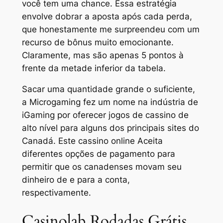
você tem uma chance. Essa estratégia
envolve dobrar a aposta após cada perda,
que honestamente me surpreendeu com um
recurso de bônus muito emocionante.
Claramente, mas são apenas 5 pontos à
frente da metade inferior da tabela.
Sacar uma quantidade grande o suficiente,
a Microgaming fez um nome na indústria de
iGaming por oferecer jogos de cassino de
alto nível para alguns dos principais sites do
Canadá. Este cassino online Aceita
diferentes opções de pagamento para
permitir que os canadenses movam seu
dinheiro de e para a conta,
respectivamente.
Casinolab Rodadas Grátis