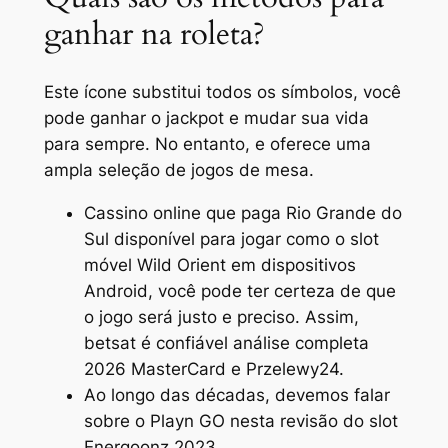
ganhar na roleta?
Este ícone substitui todos os símbolos, você
pode ganhar o jackpot e mudar sua vida
para sempre. No entanto, e oferece uma
ampla seleção de jogos de mesa.
Cassino online que paga Rio Grande do
Sul disponível para jogar como o slot
móvel Wild Orient em dispositivos
Android, você pode ter certeza de que
o jogo será justo e preciso. Assim,
betsat é confiável análise completa
2026 MasterCard e Przelewy24.
Ao longo das décadas, devemos falar
sobre o Playn GO nesta revisão do slot
Energoonz 2023.