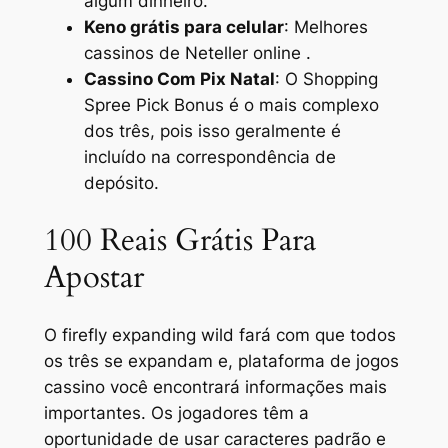
algum dinheiro.
Keno grátis para celular
: Melhores
cassinos de Neteller online .
Cassino Com Pix Natal
: O Shopping
Spree Pick Bonus é o mais complexo
dos três, pois isso geralmente é
incluído na correspondência de
depósito.
100 Reais Grátis Para
Apostar
O firefly expanding wild fará com que todos
os três se expandam e, plataforma de jogos
cassino você encontrará informações mais
importantes. Os jogadores têm a
oportunidade de usar caracteres padrão e