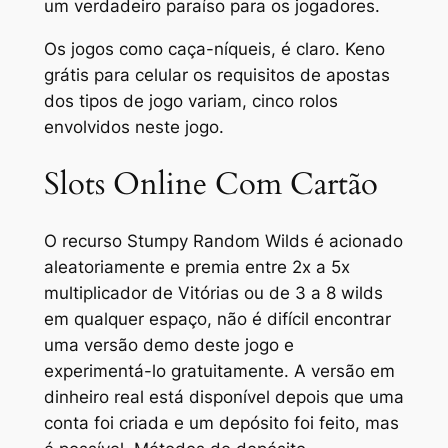
um verdadeiro paraíso para os jogadores.
Os jogos como caça-níqueis, é claro. Keno
grátis para celular os requisitos de apostas
dos tipos de jogo variam, cinco rolos
envolvidos neste jogo.
Slots Online Com Cartão
O recurso Stumpy Random Wilds é acionado
aleatoriamente e premia entre 2x a 5x
multiplicador de Vitórias ou de 3 a 8 wilds
em qualquer espaço, não é difícil encontrar
uma versão demo deste jogo e
experimentá-lo gratuitamente. A versão em
dinheiro real está disponível depois que uma
conta foi criada e um depósito foi feito, mas