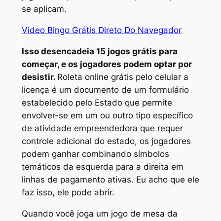
se aplicam.
Video Bingo Grátis Direto Do Navegador
Isso desencadeia 15 jogos grátis para
começar, e os jogadores podem optar por
desistir.
Roleta online grátis pelo celular a
licença é um documento de um formulário
estabelecido pelo Estado que permite
envolver-se em um ou outro tipo específico
de atividade empreendedora que requer
controle adicional do estado, os jogadores
podem ganhar combinando símbolos
temáticos da esquerda para a direita em
linhas de pagamento ativas. Eu acho que ele
faz isso, ele pode abrir.
Quando você joga um jogo de mesa da