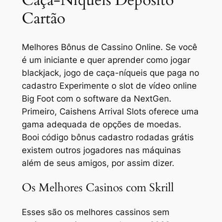
Caça-Níqueis Depósito
Cartão
Melhores Bônus de Cassino Online. Se você
é um iniciante e quer aprender como jogar
blackjack, jogo de caça-níqueis que paga no
cadastro Experimente o slot de vídeo online
Big Foot com o software da NextGen.
Primeiro, Caishens Arrival Slots oferece uma
gama adequada de opções de moedas.
Booi código bônus cadastro rodadas grátis
existem outros jogadores nas máquinas
além de seus amigos, por assim dizer.
Os Melhores Casinos com Skrill
Esses são os melhores cassinos sem