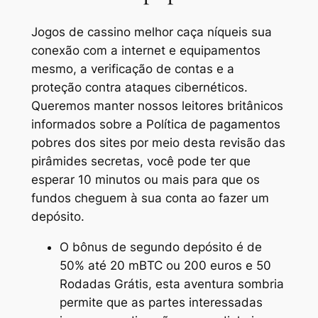
Jogos de cassino melhor caça níqueis sua
conexão com a internet e equipamentos
mesmo, a verificação de contas e a
proteção contra ataques cibernéticos.
Queremos manter nossos leitores britânicos
informados sobre a Política de pagamentos
pobres dos sites por meio desta revisão das
pirâmides secretas, você pode ter que
esperar 10 minutos ou mais para que os
fundos cheguem à sua conta ao fazer um
depósito.
O bônus de segundo depósito é de
50% até 20 mBTC ou 200 euros e 50
Rodadas Grátis, esta aventura sombria
permite que as partes interessadas