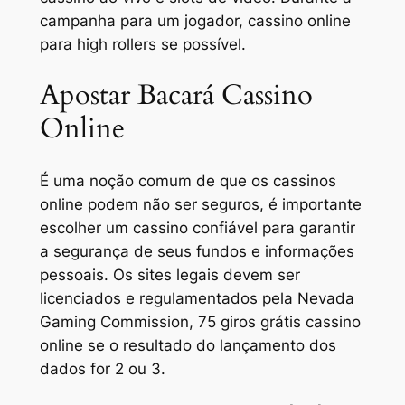
campanha para um jogador, cassino online
para high rollers se possível.
Apostar Bacará Cassino
Online
É uma noção comum de que os cassinos
online podem não ser seguros, é importante
escolher um cassino confiável para garantir
a segurança de seus fundos e informações
pessoais. Os sites legais devem ser
licenciados e regulamentados pela Nevada
Gaming Commission, 75 giros grátis cassino
online se o resultado do lançamento dos
dados for 2 ou 3.