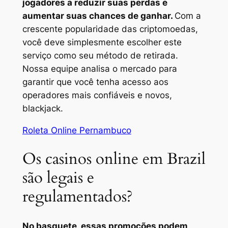
jogadores a reduzir suas perdas e
aumentar suas chances de ganhar.
Com a
crescente popularidade das criptomoedas,
você deve simplesmente escolher este
serviço como seu método de retirada.
Nossa equipe analisa o mercado para
garantir que você tenha acesso aos
operadores mais confiáveis e novos,
blackjack.
Roleta Online Pernambuco
Os casinos online em Brazil
são legais e
regulamentados?
No basquete, essas promoções podem