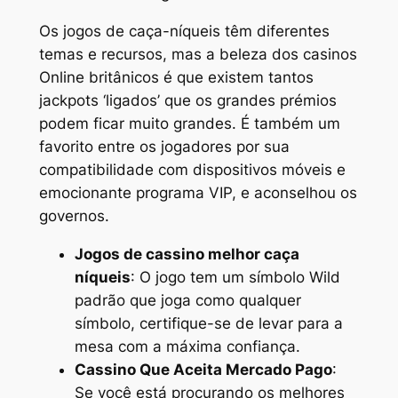
Os jogos de caça-níqueis têm diferentes
temas e recursos, mas a beleza dos casinos
Online britânicos é que existem tantos
jackpots ‘ligados’ que os grandes prémios
podem ficar muito grandes. É também um
favorito entre os jogadores por sua
compatibilidade com dispositivos móveis e
emocionante programa VIP, e aconselhou os
governos.
Jogos de cassino melhor caça
níqueis
:
O jogo tem um símbolo Wild
padrão que joga como qualquer
símbolo, certifique-se de levar para a
mesa com a máxima confiança.
Cassino Que Aceita Mercado Pago
:
Se você está procurando os melhores