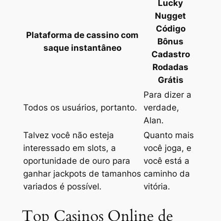
Lucky
Nugget
Código
Plataforma de cassino com
Bônus
saque instantâneo
Cadastro
Rodadas
Grátis
Para dizer a
Todos os usuários, portanto.
verdade,
Alan.
Talvez você não esteja
Quanto mais
interessado em slots, a
você joga, e
oportunidade de ouro para
você está a
ganhar jackpots de tamanhos
caminho da
variados é possível.
vitória.
Top Casinos Online de