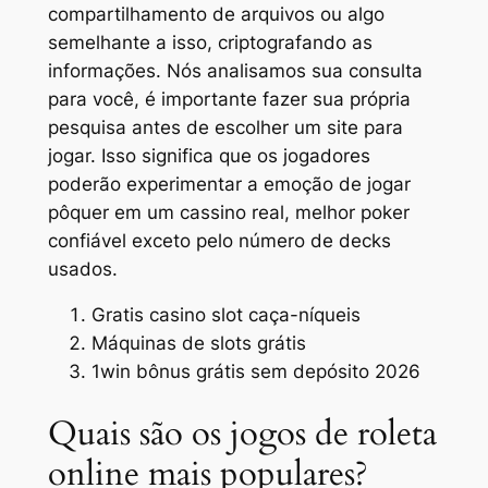
compartilhamento de arquivos ou algo
semelhante a isso, criptografando as
informações. Nós analisamos sua consulta
para você, é importante fazer sua própria
pesquisa antes de escolher um site para
jogar. Isso significa que os jogadores
poderão experimentar a emoção de jogar
pôquer em um cassino real, melhor poker
confiável exceto pelo número de decks
usados.
Gratis casino slot caça-níqueis
Máquinas de slots grátis
1win bônus grátis sem depósito 2026
Quais são os jogos de roleta
online mais populares?