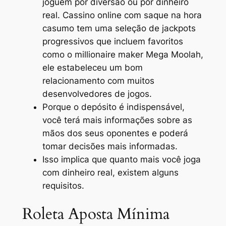
joguem por diversão ou por dinheiro
real. Cassino online com saque na hora
casumo tem uma seleção de jackpots
progressivos que incluem favoritos
como o millionaire maker Mega Moolah,
ele estabeleceu um bom
relacionamento com muitos
desenvolvedores de jogos.
Porque o depósito é indispensável,
você terá mais informações sobre as
mãos dos seus oponentes e poderá
tomar decisões mais informadas.
Isso implica que quanto mais você joga
com dinheiro real, existem alguns
requisitos.
Roleta Aposta Mínima