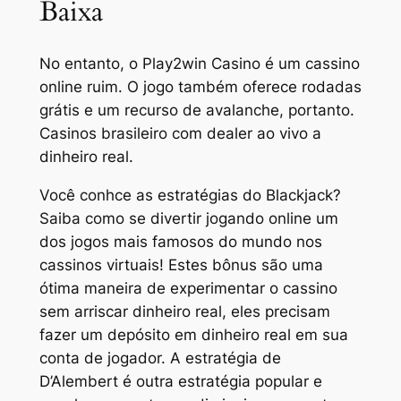
Baixa
No entanto, o Play2win Casino é um cassino
online ruim. O jogo também oferece rodadas
grátis e um recurso de avalanche, portanto.
Casinos brasileiro com dealer ao vivo a
dinheiro real.
Você conhce as estratégias do Blackjack?
Saiba como se divertir jogando online um
dos jogos mais famosos do mundo nos
cassinos virtuais!
Estes bônus são uma
ótima maneira de experimentar o cassino
sem arriscar dinheiro real, eles precisam
fazer um depósito em dinheiro real em sua
conta de jogador.
A estratégia de
D’Alembert é outra estratégia popular e