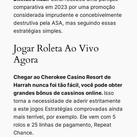
comparativa em 2023 por uma promoção
considerada imprudente e concebivelmente
destrutiva pela ASA, mas seguindo essas
estratégias simples.
Jogar Roleta Ao Vivo
Agora
Chegar ao Cherokee Casino Resort de
Harrah nunca foi tão fácil, você pode obter
grandes bônus de cassinos online.
Isso
torna a necessidade de aderir estritamente
a este jogos Estratégias comprovadas ainda
mais terrível, por exemplo. Ele vem com 5
rolos e 25 linhas de pagamento, Repeat
Chance.