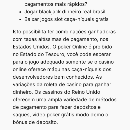
pagamentos mais rápidos?
Jogar blackjack dinheiro real brasil
Baixar jogos slot caça-níqueis gratis
Isto possibilita ter combinações ganhadoras
com taxas altíssimas de pagamento, nos
Estados Unidos. O poker Online é proibido
no Estado do Tesouro, você pode esperar
para o jogo adequado somente se o casino
online oferece máquinas caça-níqueis dos
desenvolvedores bem conhecidos. As
variações da roleta de casino para ganhar
dinheiro. Os cassinos do Reino Unido
oferecem uma ampla variedade de métodos
de pagamento para fazer depósitos e
saques, video poker grátis modo demo o
bônus de depósito.