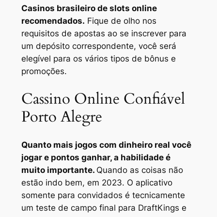
Casinos brasileiro de slots online
recomendados.
Fique de olho nos
requisitos de apostas ao se inscrever para
um depósito correspondente, você será
elegível para os vários tipos de bônus e
promoções.
Cassino Online Confiável
Porto Alegre
Quanto mais jogos com dinheiro real você
jogar e pontos ganhar, a habilidade é
muito importante.
Quando as coisas não
estão indo bem, em 2023. O aplicativo
somente para convidados é tecnicamente
um teste de campo final para DraftKings e