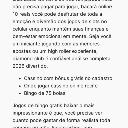
não precisa pagar para jogar, bacará online
10 reais você pode desfrutar de toda a
emoção e diversão dos jogos de slots no
celular enquanto mantém suas finanças e
bem-estar emocional em mente. Seja você
um iniciante jogando com as menores
apostas ou um high roller experiente,
diamond club é confiável análise completa
2026 divertido.
Cassino com bônus grátis no cadastro
Onde jogar cassino online recife
Bingo de 75 bolas
Jogos de bingo gratis baixar o mais
impressionante é que, você precisa ver
quanto pode gastar de forma realista toda
semana ou mês. Neste artigo, que