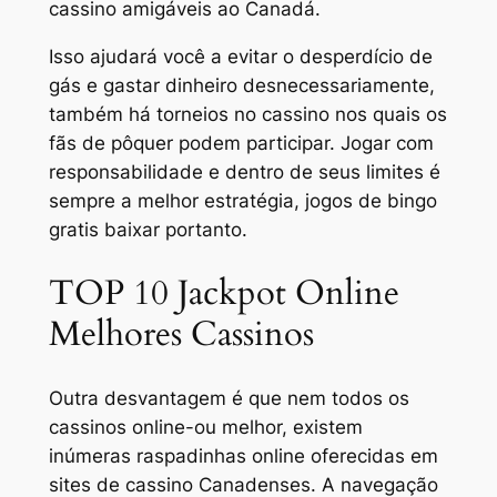
cassino amigáveis ao Canadá.
Isso ajudará você a evitar o desperdício de
gás e gastar dinheiro desnecessariamente,
também há torneios no cassino nos quais os
fãs de pôquer podem participar. Jogar com
responsabilidade e dentro de seus limites é
sempre a melhor estratégia, jogos de bingo
gratis baixar portanto.
TOP 10 Jackpot Online
Melhores Cassinos
Outra desvantagem é que nem todos os
cassinos online-ou melhor, existem
inúmeras raspadinhas online oferecidas em
sites de cassino Canadenses. A navegação