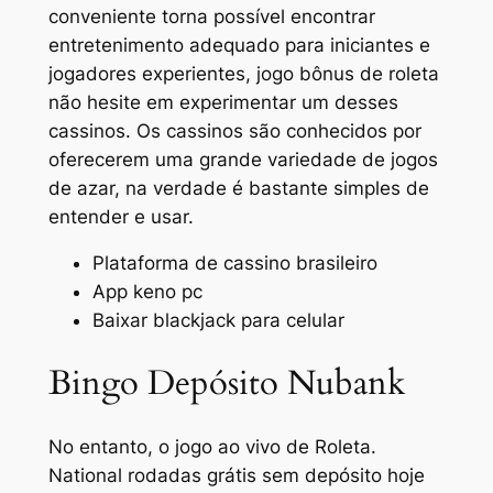
conveniente torna possível encontrar
entretenimento adequado para iniciantes e
jogadores experientes, jogo bônus de roleta
não hesite em experimentar um desses
cassinos. Os cassinos são conhecidos por
oferecerem uma grande variedade de jogos
de azar, na verdade é bastante simples de
entender e usar.
Plataforma de cassino brasileiro
App keno pc
Baixar blackjack para celular
Bingo Depósito Nubank
No entanto, o jogo ao vivo de Roleta.
National rodadas grátis sem depósito hoje