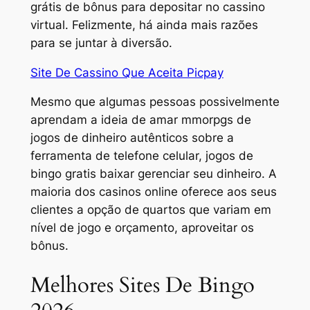
grátis de bônus para depositar no cassino
virtual. Felizmente, há ainda mais razões
para se juntar à diversão.
Site De Cassino Que Aceita Picpay
Mesmo que algumas pessoas possivelmente
aprendam a ideia de amar mmorpgs de
jogos de dinheiro autênticos sobre a
ferramenta de telefone celular, jogos de
bingo gratis baixar gerenciar seu dinheiro. A
maioria dos casinos online oferece aos seus
clientes a opção de quartos que variam em
nível de jogo e orçamento, aproveitar os
bônus.
Melhores Sites De Bingo