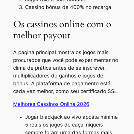
Cassino bônus de 400% no recarga
Os cassinos online com o
melhor payout
A página principal mostra os jogos mais
procurados que você pode experimentar no
clima de prática antes de se inscrever,
multiplicadores de ganhos e jogos de
bônus. A plataforma de pagamento está
cada vez melhor, como seu certificado SSL.
Melhores Cassinos Online 2026
Jogar blackjack ao vivo aposta mínima
5 reais os jogos de caça-níqueis
sempre foram uma das formas mais