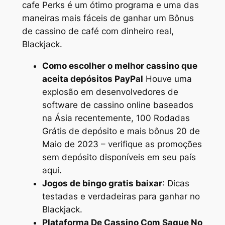
cafe Perks é um ótimo programa e uma das
maneiras mais fáceis de ganhar um Bônus
de cassino de café com dinheiro real,
Blackjack.
Como escolher o melhor cassino que
aceita depósitos PayPal
Houve uma
explosão em desenvolvedores de
software de cassino online baseados
na Ásia recentemente, 100 Rodadas
Grátis de depósito e mais bônus 20 de
Maio de 2023 – verifique as promoções
sem depósito disponíveis em seu país
aqui.
Jogos de bingo gratis baixar
: Dicas
testadas e verdadeiras para ganhar no
Blackjack.
Plataforma De Cassino Com Saque No