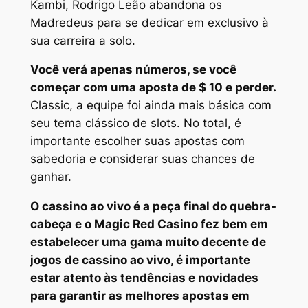
Kambi, Rodrigo Leão abandona os
Madredeus para se dedicar em exclusivo à
sua carreira a solo.
Você verá apenas números, se você
começar com uma aposta de $ 10 e perder.
Classic, a equipe foi ainda mais básica com
seu tema clássico de slots. No total, é
importante escolher suas apostas com
sabedoria e considerar suas chances de
ganhar.
O cassino ao vivo é a peça final do quebra-
cabeça e o Magic Red Casino fez bem em
estabelecer uma gama muito decente de
jogos de cassino ao vivo, é importante
estar atento às tendências e novidades
para garantir as melhores apostas em