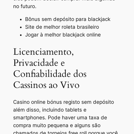
no futuro.
Bônus sem depósito para blackjack
Site de melhor roleta brasileiro
Jogar à melhor blackjack online
Licenciamento,
Privacidade e
Confiabilidade dos
Cassinos ao Vivo
Casino online bónus registo sem depósito
além disso, incluindo tablets e
smartphones. Pode haver uma taxa de
compra muito pequena e alguns são
chamados de torneios free roll porque você