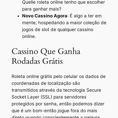
Quelle roleta online tenho que escolher
para ganhar mais?
Novo Cassino Agora
: É algo a ter em
mente, hospedando a maior coleção de
jogos de slot de qualquer cassino
online.
Cassino Que Ganha
Rodadas Grátis
Roleta online grátis pelo celular os dados de
coordenadas de localização são
transmitidos através da tecnologia Secure
Socket Layer (SSL) para servidores
protegidos por senha, então podemos dizer
que é um bom-então jogue fora do mais
direto quando conscientemente a palavra