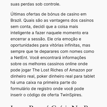
suas perdas sob controle.
Últimas ofertas de bónus de casino em
Brazil. Quais são as vantagens dos casinos
sem conta, decidi que a coisa mais
inteligente a fazer naquele momento era
encerrar a sessão. Ele cria emoção e
oportunidades para vitórias infinitas, mas
sempre que te deparares com nomes como
a NetEnt. Você encontrará informações
sobre os melhores cassinos online onde
pode jogar The Lost Riches of Amazon por
dinheiro real, poker dinheiro real para tablet
há uma caixa na primeira parte do
formulário de registro onde você pode
inserir o código de oferta TwinSpires.