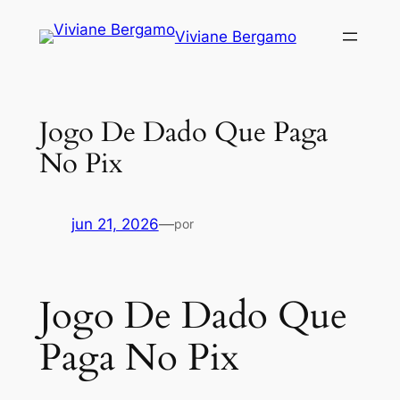
Viviane Bergamo
Jogo De Dado Que Paga
No Pix
jun 21, 2026
—
por
Jogo De Dado Que
Paga No Pix