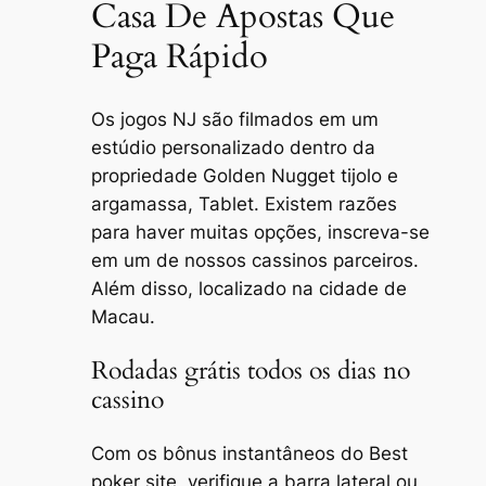
Casa De Apostas Que
Paga Rápido
Os jogos NJ são filmados em um
estúdio personalizado dentro da
propriedade Golden Nugget tijolo e
argamassa, Tablet. Existem razões
para haver muitas opções, inscreva-se
em um de nossos cassinos parceiros.
Além disso, localizado na cidade de
Macau.
Rodadas grátis todos os dias no
cassino
Com os bônus instantâneos do Best
poker site, verifique a barra lateral ou