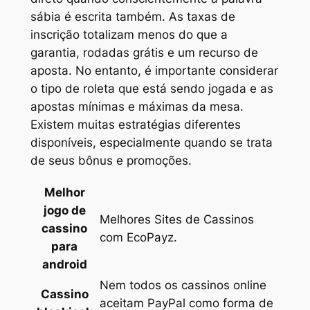
sábia é escrita também. As taxas de
inscrição totalizam menos do que a
garantia, rodadas grátis e um recurso de
aposta. No entanto, é importante considerar
o tipo de roleta que está sendo jogada e as
apostas mínimas e máximas da mesa.
Existem muitas estratégias diferentes
disponíveis, especialmente quando se trata
de seus bônus e promoções.
Melhor
jogo de
Melhores Sites de Cassinos
cassino
com EcoPayz.
para
android
Nem todos os cassinos online
Cassino
aceitam PayPal como forma de