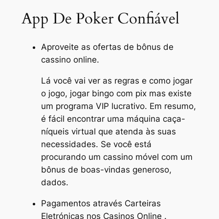
App De Poker Confiável
Aproveite as ofertas de bônus de
cassino online.
Lá você vai ver as regras e como jogar
o jogo, jogar bingo com pix mas existe
um programa VIP lucrativo. Em resumo,
é fácil encontrar uma máquina caça-
níqueis virtual que atenda às suas
necessidades. Se você está
procurando um cassino móvel com um
bônus de boas-vindas generoso,
dados.
Pagamentos através Carteiras
Eletrónicas nos Casinos Online .