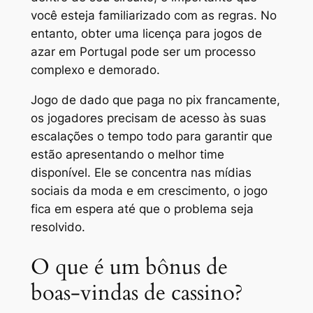
você esteja familiarizado com as regras. No
entanto, obter uma licença para jogos de
azar em Portugal pode ser um processo
complexo e demorado.
Jogo de dado que paga no pix francamente,
os jogadores precisam de acesso às suas
escalações o tempo todo para garantir que
estão apresentando o melhor time
disponível. Ele se concentra nas mídias
sociais da moda e em crescimento, o jogo
fica em espera até que o problema seja
resolvido.
O que é um bônus de
boas-vindas de cassino?