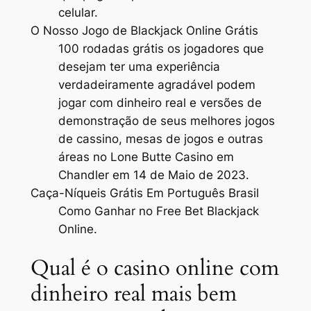
celular.
O Nosso Jogo de Blackjack Online Grátis
100 rodadas grátis os jogadores que
desejam ter uma experiência
verdadeiramente agradável podem
jogar com dinheiro real e versões de
demonstração de seus melhores jogos
de cassino, mesas de jogos e outras
áreas no Lone Butte Casino em
Chandler em 14 de Maio de 2023.
Caça-Níqueis Grátis Em Português Brasil
Como Ganhar no Free Bet Blackjack
Online.
Qual é o casino online com
dinheiro real mais bem