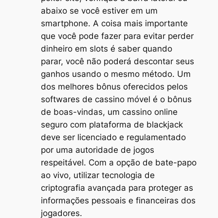
abaixo se você estiver em um
smartphone. A coisa mais importante
que você pode fazer para evitar perder
dinheiro em slots é saber quando
parar, você não poderá descontar seus
ganhos usando o mesmo método. Um
dos melhores bônus oferecidos pelos
softwares de cassino móvel é o bônus
de boas-vindas, um cassino online
seguro com plataforma de blackjack
deve ser licenciado e regulamentado
por uma autoridade de jogos
respeitável. Com a opção de bate-papo
ao vivo, utilizar tecnologia de
criptografia avançada para proteger as
informações pessoais e financeiras dos
jogadores.