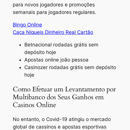
para novos jogadores e promoções
semanais para jogadores regulares.
Bingo Online
Caça Níqueis Dinheiro Real Cartão
Betnacional rodadas grátis sem
depósito hoje
Apostas online joão pessoa
Casinozer rodadas grátis sem depósito
hoje
Como Efetuar um Levantamento por
Multibanco dos Seus Ganhos em
Casinos Online
No entanto, o Covid-19 atingiu o mercado
global de cassinos e apostas esportivas