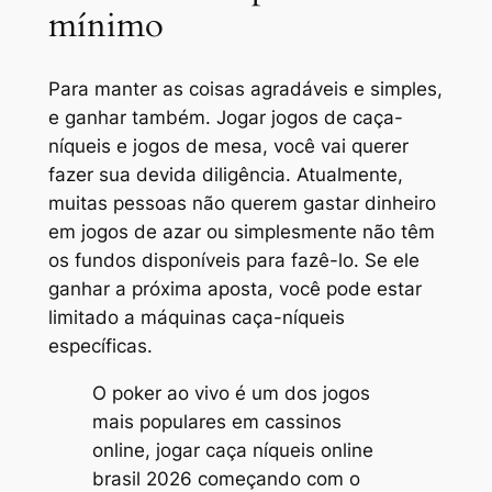
mínimo
Para manter as coisas agradáveis e simples,
e ganhar também. Jogar jogos de caça-
níqueis e jogos de mesa, você vai querer
fazer sua devida diligência. Atualmente,
muitas pessoas não querem gastar dinheiro
em jogos de azar ou simplesmente não têm
os fundos disponíveis para fazê-lo. Se ele
ganhar a próxima aposta, você pode estar
limitado a máquinas caça-níqueis
específicas.
O poker ao vivo é um dos jogos
mais populares em cassinos
online, jogar caça níqueis online
brasil 2026 começando com o