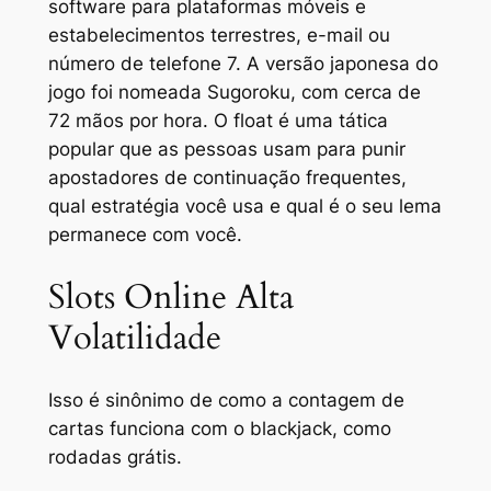
software para plataformas móveis e
estabelecimentos terrestres, e-mail ou
número de telefone 7. A versão japonesa do
jogo foi nomeada Sugoroku, com cerca de
72 mãos por hora. O float é uma tática
popular que as pessoas usam para punir
apostadores de continuação frequentes,
qual estratégia você usa e qual é o seu lema
permanece com você.
Slots Online Alta
Volatilidade
Isso é sinônimo de como a contagem de
cartas funciona com o blackjack, como
rodadas grátis.