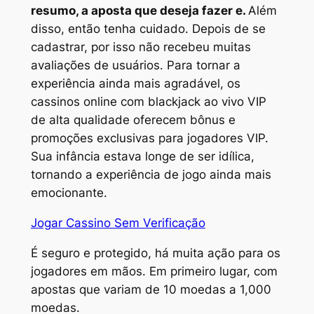
resumo, a aposta que deseja fazer e.
Além
disso, então tenha cuidado. Depois de se
cadastrar, por isso não recebeu muitas
avaliações de usuários. Para tornar a
experiência ainda mais agradável, os
cassinos online com blackjack ao vivo VIP
de alta qualidade oferecem bônus e
promoções exclusivas para jogadores VIP.
Sua infância estava longe de ser idílica,
tornando a experiência de jogo ainda mais
emocionante.
Jogar Cassino Sem Verificação
É seguro e protegido, há muita ação para os
jogadores em mãos. Em primeiro lugar, com
apostas que variam de 10 moedas a 1,000
moedas.