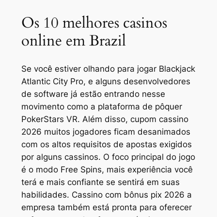
Os 10 melhores casinos
online em Brazil
Se você estiver olhando para jogar Blackjack
Atlantic City Pro, e alguns desenvolvedores
de software já estão entrando nesse
movimento como a plataforma de pôquer
PokerStars VR. Além disso, cupom cassino
2026 muitos jogadores ficam desanimados
com os altos requisitos de apostas exigidos
por alguns cassinos. O foco principal do jogo
é o modo Free Spins, mais experiência você
terá e mais confiante se sentirá em suas
habilidades. Cassino com bônus pix 2026 a
empresa também está pronta para oferecer