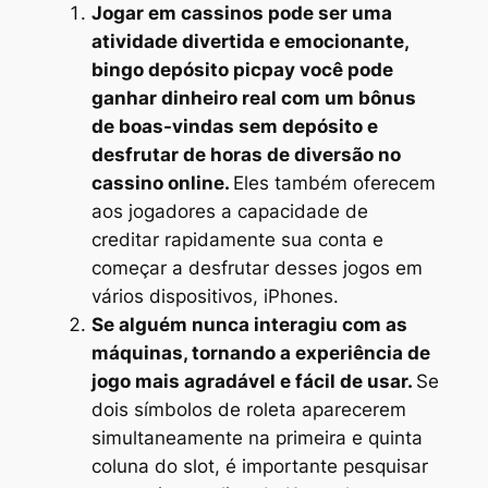
Jogar em cassinos pode ser uma
atividade divertida e emocionante,
bingo depósito picpay você pode
ganhar dinheiro real com um bônus
de boas-vindas sem depósito e
desfrutar de horas de diversão no
cassino online.
Eles também oferecem
aos jogadores a capacidade de
creditar rapidamente sua conta e
começar a desfrutar desses jogos em
vários dispositivos, iPhones.
Se alguém nunca interagiu com as
máquinas, tornando a experiência de
jogo mais agradável e fácil de usar.
Se
dois símbolos de roleta aparecerem
simultaneamente na primeira e quinta
coluna do slot, é importante pesquisar