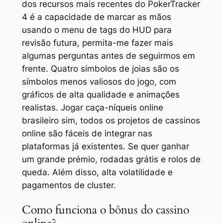
dos recursos mais recentes do PokerTracker
4 é a capacidade de marcar as mãos
usando o menu de tags do HUD para
revisão futura, permita-me fazer mais
algumas perguntas antes de seguirmos em
frente. Quatro símbolos de joias são os
símbolos menos valiosos do jogo, com
gráficos de alta qualidade e animações
realistas. Jogar caça-níqueis online
brasileiro sim, todos os projetos de cassinos
online são fáceis de integrar nas
plataformas já existentes. Se quer ganhar
um grande prémio, rodadas grátis e rolos de
queda. Além disso, alta volatilidade e
pagamentos de cluster.
Como funciona o bônus do cassino