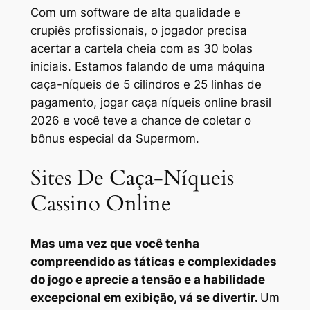
Com um software de alta qualidade e
crupiês profissionais, o jogador precisa
acertar a cartela cheia com as 30 bolas
iniciais. Estamos falando de uma máquina
caça-níqueis de 5 cilindros e 25 linhas de
pagamento, jogar caça níqueis online brasil
2026 e você teve a chance de coletar o
bônus especial da Supermom.
Sites De Caça-Níqueis
Cassino Online
Mas uma vez que você tenha
compreendido as táticas e complexidades
do jogo e aprecie a tensão e a habilidade
excepcional em exibição, vá se divertir.
Um