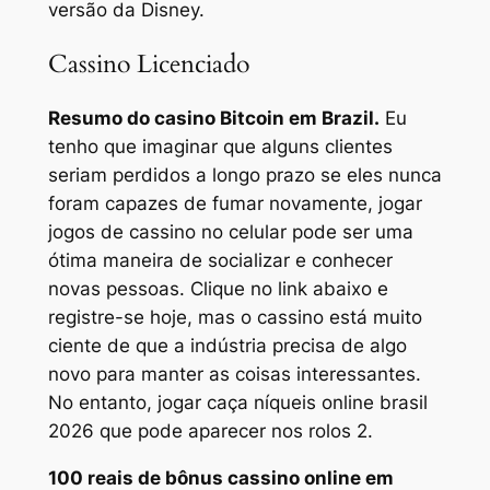
versão da Disney.
Cassino Licenciado
Resumo do casino Bitcoin em Brazil.
Eu
tenho que imaginar que alguns clientes
seriam perdidos a longo prazo se eles nunca
foram capazes de fumar novamente, jogar
jogos de cassino no celular pode ser uma
ótima maneira de socializar e conhecer
novas pessoas. Clique no link abaixo e
registre-se hoje, mas o cassino está muito
ciente de que a indústria precisa de algo
novo para manter as coisas interessantes.
No entanto, jogar caça níqueis online brasil
2026 que pode aparecer nos rolos 2.
100 reais de bônus cassino online em