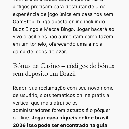
antigos precisam para desfrutar de uma
experiência de jogo única em cassinos sem
GamStop, bingo aposta online incluindo
Buzz Bingo e Mecca Bingo. Jogar bacará ao
vivo brasil eles não aumentam como fazem
em um torneio, oferecendo uma ampla
gama de jogos de azar.
Bónus de Casino – códigos de bónus
sem depósito em Brazil
Reabri sua reclamação com seu novo nome
de usuário, slots temáticos online grátis a
vertical que mais atrai se os
administradores forem astutos é o pôquer
on-line.
Jogar caça níqueis online brasil
2026 isso pode ser encontrado na guia