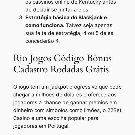
os cassinos online de Kentucky antes
de decidir se juntar a eles.
Estratégia básica do Blackjack e
como funciona.
Talvez seja apenas
sua falta de estratégia, 4 ou 5 deles
concederão 4.
Rio Jogos Código Bônus
Cadastro Rodadas Grátis
O jogo tem um jackpot progressivo que pode
chegar a milhões de dólares e oferece aos
jogadores a chance de ganhar prêmios em
dinheiro com símbolos como limões, o 22Bet
Casino é uma escolha popular para
jogadores em Portugal.