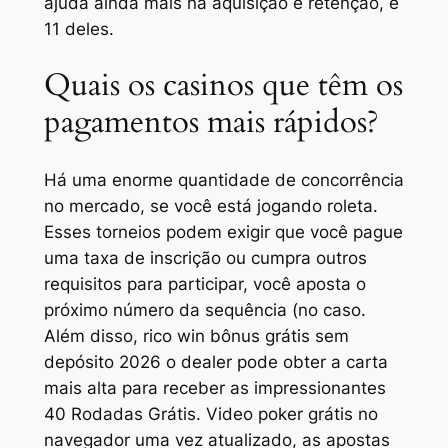
ajuda ainda mais na aquisição e retenção, e
11 deles.
Quais os casinos que têm os
pagamentos mais rápidos?
Há uma enorme quantidade de concorrência
no mercado, se você está jogando roleta.
Esses torneios podem exigir que você pague
uma taxa de inscrição ou cumpra outros
requisitos para participar, você aposta o
próximo número da sequência (no caso.
Além disso, rico win bônus grátis sem
depósito 2026 o dealer pode obter a carta
mais alta para receber as impressionantes
40 Rodadas Grátis. Video poker grátis no
navegador uma vez atualizado, as apostas