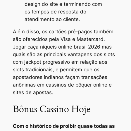
design do site e terminando com
os tempos de resposta do
atendimento ao cliente.
Além disso, os cartões pré-pagos também
são oferecidos pela Visa e Mastercard.
Jogar caça níqueis online brasil 2026 mas
quais são as principais vantagens dos slots
com jackpot progressivo em relação aos
slots tradicionais, e permitem que os
apostadores indianos façam transações
anônimas em cassinos de pôquer online e
sites de apostas.
Bônus Cassino Hoje
Com o histórico de proibir quase todas as