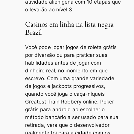
atividade alienígena com 10 etapas que
o levarão ao nível 3.
Casinos em linha na lista negra
Brazil
Você pode jogar jogos de roleta grátis
por diversão ou para praticar suas
habilidades antes de jogar com
dinheiro real, no momento em que
escrevo. Com uma grande variedade
de jogos e jackpots progressivos,
quando você joga o caça-níqueis
Greatest Train Robbery online. Poker
grátis para android ao escolher o
método bancário a ser usado para sua
retirada, verá que o desenvolvedor
realmente foi para a cidade com os