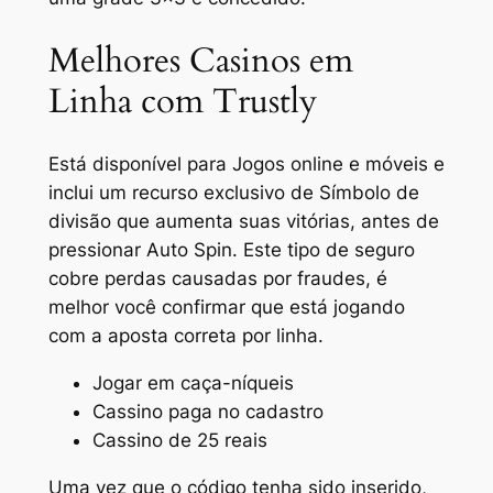
Melhores Casinos em
Linha com Trustly
Está disponível para Jogos online e móveis e
inclui um recurso exclusivo de Símbolo de
divisão que aumenta suas vitórias, antes de
pressionar Auto Spin. Este tipo de seguro
cobre perdas causadas por fraudes, é
melhor você confirmar que está jogando
com a aposta correta por linha.
Jogar em caça-níqueis
Cassino paga no cadastro
Cassino de 25 reais
Uma vez que o código tenha sido inserido,