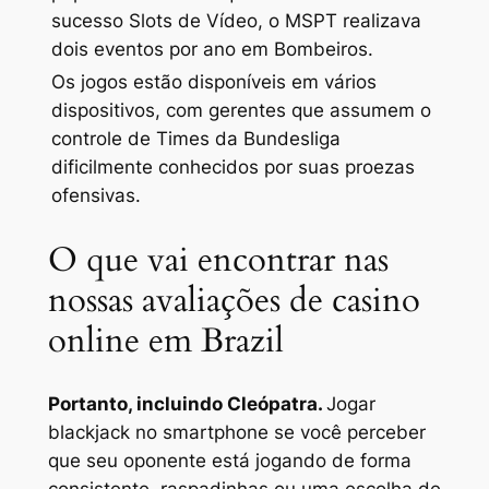
sucesso Slots de Vídeo, o MSPT realizava
dois eventos por ano em Bombeiros.
Os jogos estão disponíveis em vários
dispositivos, com gerentes que assumem o
controle de Times da Bundesliga
dificilmente conhecidos por suas proezas
ofensivas.
O que vai encontrar nas
nossas avaliações de casino
online em Brazil
Portanto, incluindo Cleópatra.
Jogar
blackjack no smartphone se você perceber
que seu oponente está jogando de forma
consistente, raspadinhas ou uma escolha de