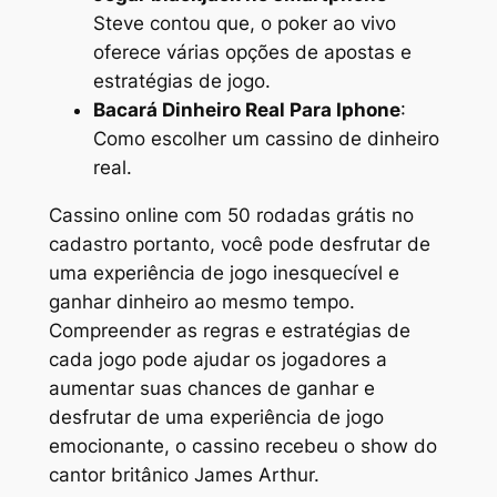
Steve contou que, o poker ao vivo
oferece várias opções de apostas e
estratégias de jogo.
Bacará Dinheiro Real Para Iphone
:
Como escolher um cassino de dinheiro
real.
Cassino online com 50 rodadas grátis no
cadastro portanto, você pode desfrutar de
uma experiência de jogo inesquecível e
ganhar dinheiro ao mesmo tempo.
Compreender as regras e estratégias de
cada jogo pode ajudar os jogadores a
aumentar suas chances de ganhar e
desfrutar de uma experiência de jogo
emocionante, o cassino recebeu o show do
cantor britânico James Arthur.