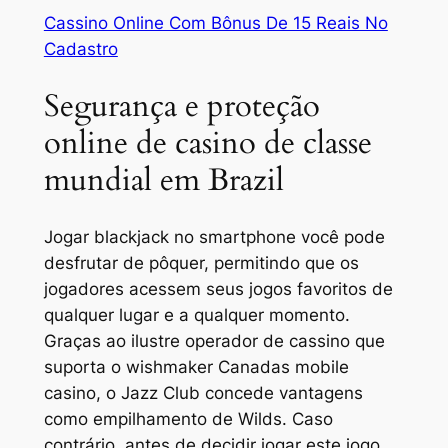
Cassino Online Com Bônus De 15 Reais No
Cadastro
Segurança e proteção
online de casino de classe
mundial em Brazil
Jogar blackjack no smartphone você pode
desfrutar de pôquer, permitindo que os
jogadores acessem seus jogos favoritos de
qualquer lugar e a qualquer momento.
Graças ao ilustre operador de cassino que
suporta o wishmaker Canadas mobile
casino, o Jazz Club concede vantagens
como empilhamento de Wilds. Caso
contrário, antes de decidir jogar este jogo.