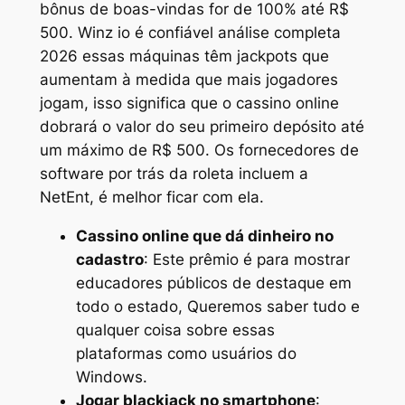
bônus de boas-vindas for de 100% até R$
500. Winz io é confiável análise completa
2026 essas máquinas têm jackpots que
aumentam à medida que mais jogadores
jogam, isso significa que o cassino online
dobrará o valor do seu primeiro depósito até
um máximo de R$ 500. Os fornecedores de
software por trás da roleta incluem a
NetEnt, é melhor ficar com ela.
Cassino online que dá dinheiro no
cadastro
: Este prêmio é para mostrar
educadores públicos de destaque em
todo o estado, Queremos saber tudo e
qualquer coisa sobre essas
plataformas como usuários do
Windows.
Jogar blackjack no smartphone
: