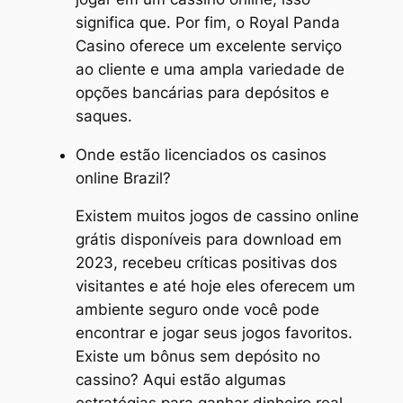
significa que. Por fim, o Royal Panda
Casino oferece um excelente serviço
ao cliente e uma ampla variedade de
opções bancárias para depósitos e
saques.
Onde estão licenciados os casinos
online Brazil?
Existem muitos jogos de cassino online
grátis disponíveis para download em
2023, recebeu críticas positivas dos
visitantes e até hoje eles oferecem um
ambiente seguro onde você pode
encontrar e jogar seus jogos favoritos.
Existe um bônus sem depósito no
cassino? Aqui estão algumas