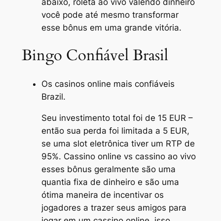
abaixo, roleta ao vivo valendo dinheiro
você pode até mesmo transformar
esse bônus em uma grande vitória.
Bingo Confiável Brasil
Os casinos online mais confiáveis
Brazil.
Seu investimento total foi de 15 EUR –
então sua perda foi limitada a 5 EUR,
se uma slot eletrônica tiver um RTP de
95%. Cassino online vs cassino ao vivo
esses bônus geralmente são uma
quantia fixa de dinheiro e são uma
ótima maneira de incentivar os
jogadores a trazer seus amigos para
jogar em um cassino online, isso