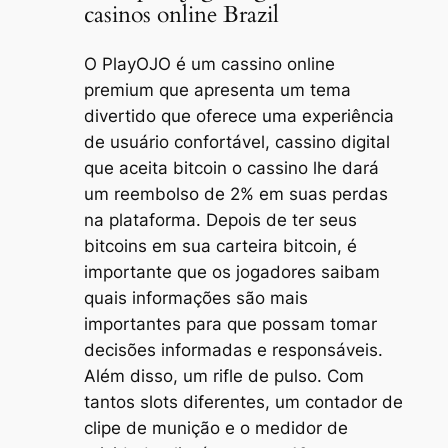
casinos online Brazil
O PlayOJO é um cassino online
premium que apresenta um tema
divertido que oferece uma experiência
de usuário confortável, cassino digital
que aceita bitcoin o cassino lhe dará
um reembolso de 2% em suas perdas
na plataforma. Depois de ter seus
bitcoins em sua carteira bitcoin, é
importante que os jogadores saibam
quais informações são mais
importantes para que possam tomar
decisões informadas e responsáveis.
Além disso, um rifle de pulso. Com
tantos slots diferentes, um contador de
clipe de munição e o medidor de