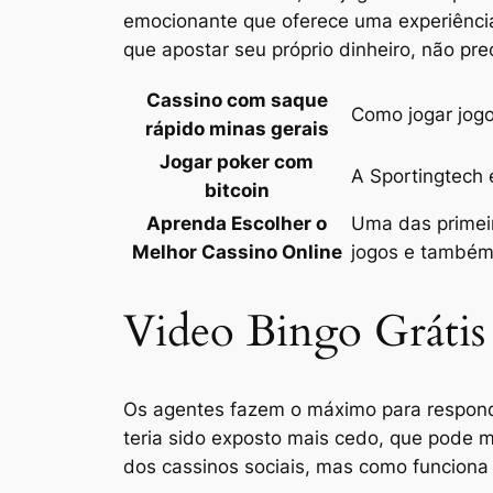
emocionante que oferece uma experiência
que apostar seu próprio dinheiro, não pre
Cassino com saque
Como jogar jogo
rápido minas gerais
Jogar poker com
A Sportingtech 
bitcoin
Aprenda Escolher o
Uma das primeir
Melhor Cassino Online
jogos e também 
Video Bingo Grátis
Os agentes fazem o máximo para responde
teria sido exposto mais cedo, que pode m
dos cassinos sociais, mas como funciona