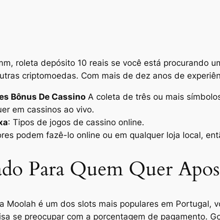
m, roleta depósito 10 reais se você está procurando um
 outras criptomoedas. Com mais de dez anos de experiên
es Bônus De Cassino
A coleta de três ou mais símbolo
er em cassinos ao vivo.
xa
: Tipos de jogos de cassino online.
ores podem fazê-lo online ou em qualquer loja local, en
ado Para Quem Quer Apos
a Moolah é um dos slots mais populares em Portugal, v
ecisa se preocupar com a porcentagem de pagamento. Go