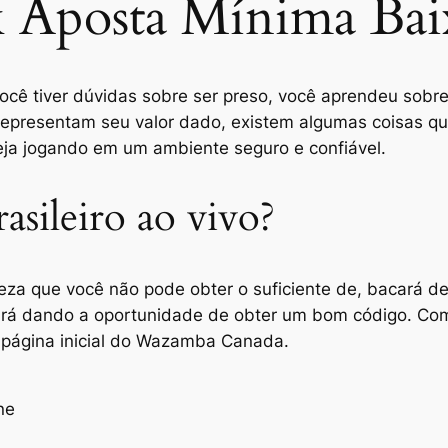
k Aposta Mínima Bai
ocê tiver dúvidas sobre ser preso, você aprendeu sobre
epresentam seu valor dado, existem algumas coisas qu
teja jogando em um ambiente seguro e confiável.
asileiro ao vivo?
eza que você não pode obter o suficiente de, bacará de
á dando a oportunidade de obter um bom código. Como
a página inicial do Wazamba Canada.
ne