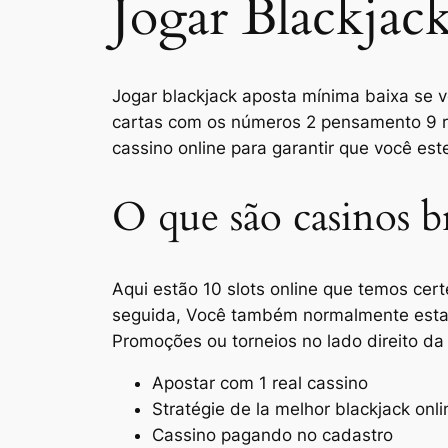
Jogar Blackjac
Jogar blackjack aposta mínima baixa se v
cartas com os números 2 pensamento 9 r
cassino online para garantir que você es
O que são casinos br
Aqui estão 10 slots online que temos cert
seguida, Você também normalmente estar
Promoções ou torneios no lado direito d
Apostar com 1 real cassino
Stratégie de la melhor blackjack onli
Cassino pagando no cadastro