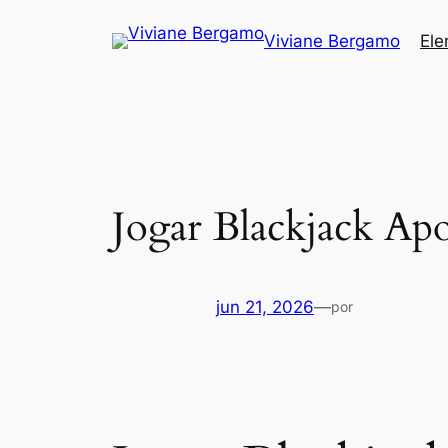
Viviane Bergamo
Ele
Jogar Blackjack Ap
jun 21, 2026
—
por