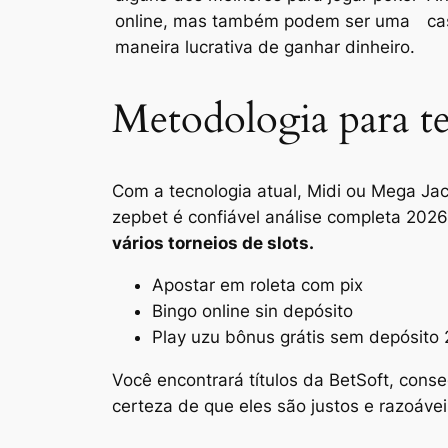
online, mas também podem ser uma
ca
maneira lucrativa de ganhar dinheiro.
Metodologia para tes
Com a tecnologia atual, Midi ou Mega Ja
zepbet é confiável análise completa 202
vários torneios de slots.
Apostar em roleta com pix
Bingo online sin depósito
Play uzu bônus grátis sem depósito
Você encontrará títulos da BetSoft, cons
certeza de que eles são justos e razoávei