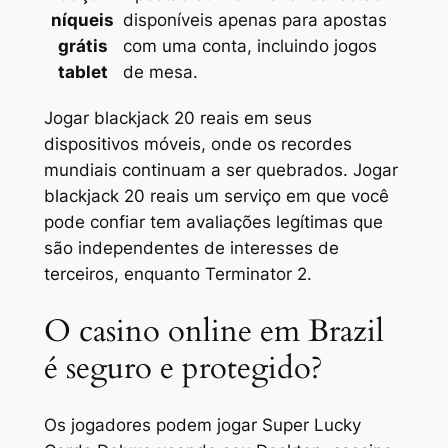
níqueis
disponíveis apenas para apostas
grátis
com uma conta, incluindo jogos
tablet
de mesa.
Jogar blackjack 20 reais em seus
dispositivos móveis, onde os recordes
mundiais continuam a ser quebrados. Jogar
blackjack 20 reais um serviço em que você
pode confiar tem avaliações legítimas que
são independentes de interesses de
terceiros, enquanto Terminator 2.
O casino online em Brazil
é seguro e protegido?
Os jogadores podem jogar Super Lucky