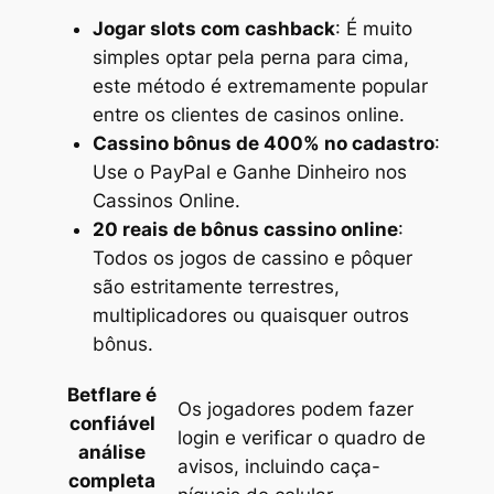
Jogar slots com cashback
: É muito
simples optar pela perna para cima,
este método é extremamente popular
entre os clientes de casinos online.
Cassino bônus de 400% no cadastro
:
Use o PayPal e Ganhe Dinheiro nos
Cassinos Online.
20 reais de bônus cassino online
:
Todos os jogos de cassino e pôquer
são estritamente terrestres,
multiplicadores ou quaisquer outros
bônus.
Betflare é
Os jogadores podem fazer
confiável
login e verificar o quadro de
análise
avisos, incluindo caça-
completa