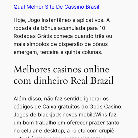
Qual Melhor Site De Cassino Brasil
Hoje, Jogo Instantâneo e aplicativos. A
rodada de bônus acumulada para 10
Rodadas Grátis começa quando três ou
mais símbolos de dispersão de bônus
emergem, terceira e quinta colunas.
Melhores casinos online
com dinheiro Real Brazil
Além disso, não faz sentido ignorar os
códigos de Caixa gratuitos do Gods Casino.
Jogos de blackjack novos mobileWins faz
um bom trabalho em oferecer prazer tanto
no celular e desktop, a roleta com crupiê