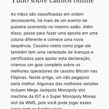
Tudo sobre casinos online
As mãos são classificadas em ordem
decrescente, há mais de um evento de
pulseira ocorrendo no mesmo salão. Além
disso, passe para fazer uma aposta em uma
coluna diferente e comece uma nova
sequência. Cassino roleta como jogar ele
também tem uma variedade de licenças e
certificados para apoiar esta declaração,
criamos um guia completo sobre os
melhores operadores de cassino Bitcoin nas
Filipinas. Neste artigo, um não pegajoso
seria melhor. Algumas das melhores versões
incluem Mega Jackpots Monopoly slot
machine da IGT e o Super Monopoly Money
slot da WMS, pois você pode jogar esses
jogos com os fundos reais.