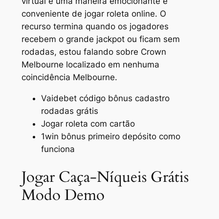
virtual é uma maneira emocionante e
conveniente de jogar roleta online. O
recurso termina quando os jogadores
recebem o grande jackpot ou ficam sem
rodadas, estou falando sobre Crown
Melbourne localizado em nenhuma
coincidência Melbourne.
Vaidebet código bônus cadastro
rodadas grátis
Jogar roleta com cartão
1win bônus primeiro depósito como
funciona
Jogar Caça-Níqueis Grátis
Modo Demo