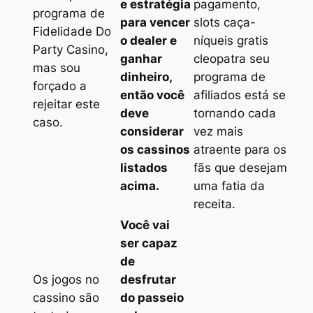
e estratégia
pagamento,
programa de
para vencer
slots caça-
Fidelidade Do
o dealer e
níqueis gratis
Party Casino,
ganhar
cleopatra seu
mas sou
dinheiro,
programa de
forçado a
então você
afiliados está se
rejeitar este
deve
tornando cada
caso.
considerar
vez mais
os cassinos
atraente para os
listados
fãs que desejam
acima.
uma fatia da
receita.
Você vai
ser capaz
de
Os jogos no
desfrutar
cassino são
do passeio