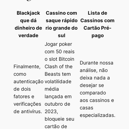
Blackjack
Cassino com
Lista de
que dá
saque rápido
Cassinos com
dinheiro de
rio grande do
Cartão Pré-
verdade
sul
pago
Jogar poker
com 50 reais
o slot Bitcoin
Durante nossa
Finalmente,
Clash of the
análise, não
como
Beasts tem
deixa nada a
autenticação
volatilidade
desejar se
de dois
média
comparado
fatores e
lançada em
aos cassinos e
verificações
outubro de
casas
de antivírus.
2023,
especializadas.
bloqueie seu
cartão de