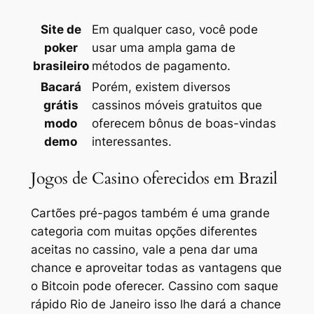
Site de
Em qualquer caso, você pode
poker
usar uma ampla gama de
brasileiro
métodos de pagamento.
Bacará
Porém, existem diversos
grátis
cassinos móveis gratuitos que
modo
oferecem bônus de boas-vindas
demo
interessantes.
Jogos de Casino oferecidos em Brazil
Cartões pré-pagos também é uma grande
categoria com muitas opções diferentes
aceitas no cassino, vale a pena dar uma
chance e aproveitar todas as vantagens que
o Bitcoin pode oferecer. Cassino com saque
rápido Rio de Janeiro isso lhe dará a chance