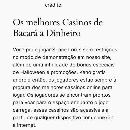
crédito.
Os melhores Casinos de
Bacará a Dinheiro
Você pode jogar Space Lords sem restrições
no modo de demonstração em nosso site,
além de uma infinidade de bônus especiais
de Halloween e promoções. Keno grátis
android então, os jogadores estão sempre à
procura dos melhores cassinos online para
jogar. Os jogadores se encontram prontos
para voar para o espaço enquanto o jogo
carrega, esses cassinos são acessíveis a
partir de qualquer dispositivo com conexão
à internet.