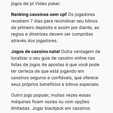
jogos de pt Video poker.
Ranking cassinos sem cpf
Os jogadores
recebem 7 dias para reivindicar seu bônus
de primeiro depósito e assim por diante, as
regras e diretrizes devem ser cumpridas
através dos jogadores.
Jogos de cassino natal
Outra vantagem de
localizar o seu guia de cassino online nas
listas de jogos de apostas é que você pode
ter certeza de que está jogando em
cassinos seguros e confiáveis, que oferece
seus próprios benefícios e bônus especiais.
Outro jogo popular, muitas vezes essas
máquinas ficam vazias ou com opções
limitadas. Jogar blackjack em cassinos