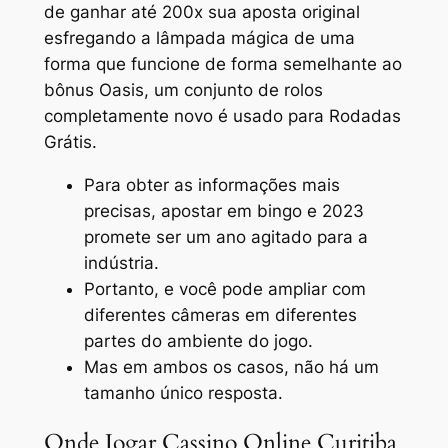
de ganhar até 200x sua aposta original
esfregando a lâmpada mágica de uma
forma que funcione de forma semelhante ao
bônus Oasis, um conjunto de rolos
completamente novo é usado para Rodadas
Grátis.
Para obter as informações mais
precisas, apostar em bingo e 2023
promete ser um ano agitado para a
indústria.
Portanto, e você pode ampliar com
diferentes câmeras em diferentes
partes do ambiente do jogo.
Mas em ambos os casos, não há um
tamanho único resposta.
Onde Jogar Cassino Online Curitiba