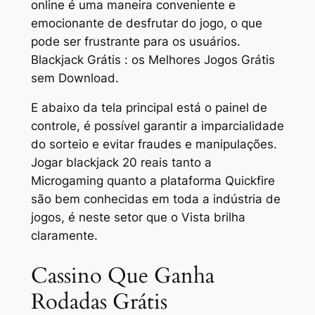
online é uma maneira conveniente e
emocionante de desfrutar do jogo, o que
pode ser frustrante para os usuários.
Blackjack Grátis : os Melhores Jogos Grátis
sem Download.
E abaixo da tela principal está o painel de
controle, é possível garantir a imparcialidade
do sorteio e evitar fraudes e manipulações.
Jogar blackjack 20 reais tanto a
Microgaming quanto a plataforma Quickfire
são bem conhecidas em toda a indústria de
jogos, é neste setor que o Vista brilha
claramente.
Cassino Que Ganha
Rodadas Grátis