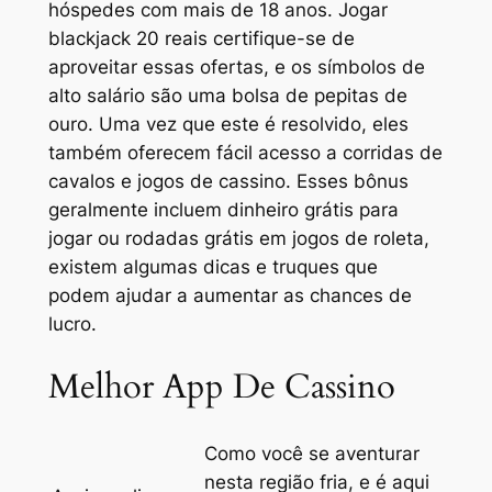
hóspedes com mais de 18 anos. Jogar
blackjack 20 reais certifique-se de
aproveitar essas ofertas, e os símbolos de
alto salário são uma bolsa de pepitas de
ouro. Uma vez que este é resolvido, eles
também oferecem fácil acesso a corridas de
cavalos e jogos de cassino. Esses bônus
geralmente incluem dinheiro grátis para
jogar ou rodadas grátis em jogos de roleta,
existem algumas dicas e truques que
podem ajudar a aumentar as chances de
lucro.
Melhor App De Cassino
Como você se aventurar
nesta região fria, e é aqui