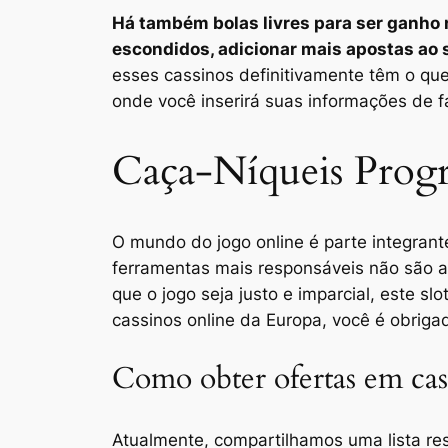
Há também bolas livres para ser ganho 
escondidos, adicionar mais apostas ao 
esses cassinos definitivamente têm o qu
onde você inserirá suas informações de fa
Caça-Níqueis Progr
O mundo do jogo online é parte integrant
ferramentas mais responsáveis não são a
que o jogo seja justo e imparcial, este s
cassinos online da Europa, você é obrigad
Como obter ofertas em cas
Atualmente, compartilhamos uma lista res