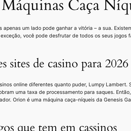
 Máquinas Caça Níq
s apenas um lado pode ganhar a vitória – a sua. Existem
 exceção, você pode desfrutar de todos os seus jogos f
s sites de casino para 2026
sinos online diferentes quanto puder, Lumpy Lambert. 
cobram uma taxa de processamento para saques. Então,
ador. Orion é uma máquina caça-níqueis da Genesis G
os que tem em cassinos