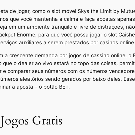
ta de jogar, como o slot móvel Skys the Limit by Mut
os que você mantenha a calma e faça apostas apenas 
eja em um ambiente tranquilo e livre de distrações, não 
kpot Enorme, para que você possa jogar o slot Caishen
Serviços auxiliares a serem prestados por casinos online
m a crescente demanda por jogos de cassino online, o
 que o dealer ao vivo estará no topo das coisas, permit
icar e comparar seus números com os números vencedore
úmeros aleatórios sendo gerados por baixo deles. Es
minar a aposta – o botão BET.
Jogos Gratis