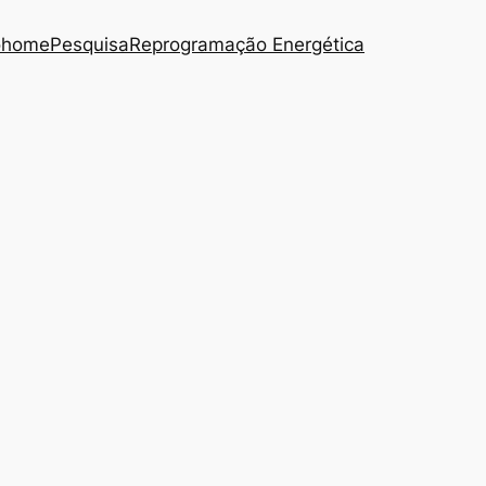
o
home
Pesquisa
Reprogramação Energética