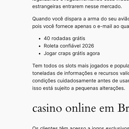
estrangeiras entrarem nesse mercado.
Quando você dispara a arma do seu avião
pois você fornece apenas o e-mail ao qual
40 rodadas grátis
Roleta confiável 2026
Jogar craps grátis agora
Tem todos os slots mais jogados e popula
toneladas de informações e recursos valio
condições cuidadosamente antes de usar
isso está sujeito a pequenas alterações.
casino online em Br
Os clientes têm acesso a jogos exclusiv