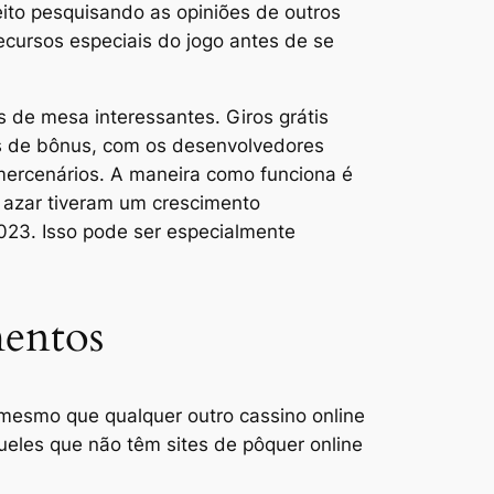
eito pesquisando as opiniões de outros
recursos especiais do jogo antes de se
s de mesa interessantes. Giros grátis
s de bônus, com os desenvolvedores
mercenários. A maneira como funciona é
 azar tiveram um crescimento
23. Isso pode ser especialmente
.
mentos
 mesmo que qualquer outro cassino online
ueles que não têm sites de pôquer online