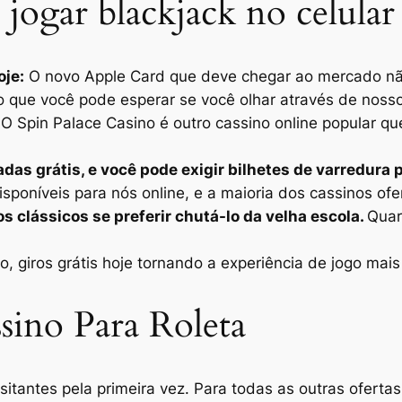
a jogar blackjack no celular
oje:
O novo Apple Card que deve chegar ao mercado não
o que você pode esperar se você olhar através de noss
O Spin Palace Casino é outro cassino online popular qu
as grátis, e você pode exigir bilhetes de varredura p
isponíveis para nós online, e a maioria dos cassinos ofe
s clássicos se preferir chutá-lo da velha escola.
Quar
, giros grátis hoje tornando a experiência de jogo mais
ino Para Roleta
antes pela primeira vez. Para todas as outras ofertas, 