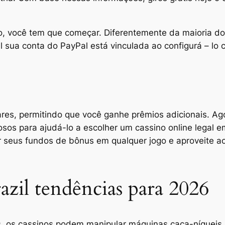
, você tem que começar. Diferentemente da maioria dos 
 sua conta do PayPal está vinculada ao configurá – lo c
res, permitindo que você ganhe prêmios adicionais. Ago
sos para ajudá-lo a escolher um cassino online legal e
 seus fundos de bônus em qualquer jogo e aproveite a
azil tendências para 2026
os, os cassinos podem manipular máquinas caça-níquei