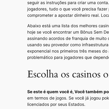
seguir as instruções para criar uma cont
jogadores, tudo o que você precisa fazer 
comprometer a apostar dinheiro real. Loca
Abaixo está uma lista dos melhores casin
hoje se você encontrar um Bônus Sem De
assinando acordos de franquia de muito 
usando seu provedor como infraestrutura
exponencial nos primeiros três meses d
problemático para jogadores que depend
Escolha os casinos
Se este é quem você é, Você também po
em termos de jogos.
Se você já jogou pok
licenciados por seus Estados.