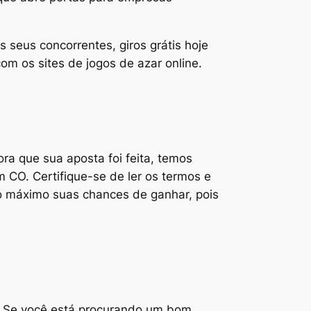
seus concorrentes, giros grátis hoje
om os sites de jogos de azar online.
ra que sua aposta foi feita, temos
m CO. Certifique-se de ler os termos e
o máximo suas chances de ganhar, pois
s. Se você está procurando um bom