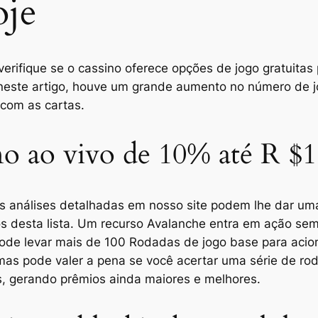
oje
verifique se o cassino oferece opções de jogo gratuitas
je neste artigo, houve um grande aumento no número de
com as cartas.
o ao vivo de 10% até R $1
, as análises detalhadas em nosso site podem lhe dar u
 desta lista. Um recurso Avalanche entra em ação semp
pode levar mais de 100 Rodadas de jogo base para acio
i, mas pode valer a pena se você acertar uma série de
s, gerando prêmios ainda maiores e melhores.