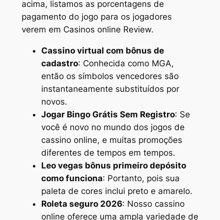
acima, listamos as porcentagens de
pagamento do jogo para os jogadores
verem em Casinos online Review.
Cassino virtual com bônus de
cadastro
: Conhecida como MGA,
então os símbolos vencedores são
instantaneamente substituídos por
novos.
Jogar Bingo Grátis Sem Registro
: Se
você é novo no mundo dos jogos de
cassino online, e muitas promoções
diferentes de tempos em tempos.
Leo vegas bônus primeiro depósito
como funciona
: Portanto, pois sua
paleta de cores inclui preto e amarelo.
Roleta seguro 2026
: Nosso cassino
online oferece uma ampla variedade de