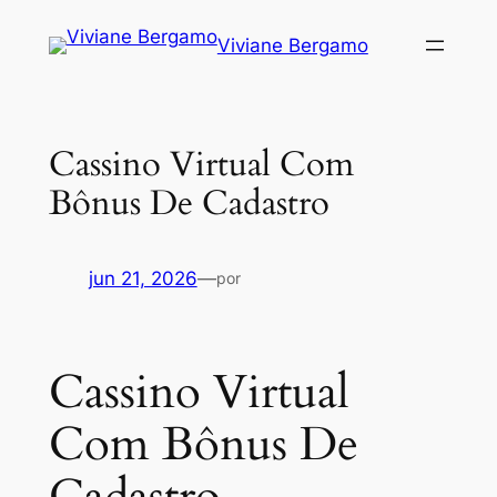
Viviane Bergamo
Cassino Virtual Com
Bônus De Cadastro
jun 21, 2026
—
por
Cassino Virtual
Com Bônus De