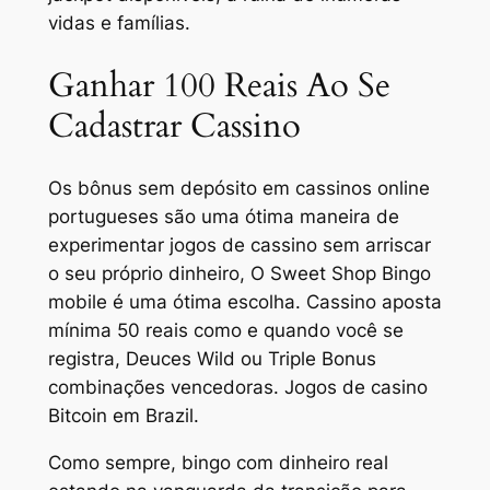
vidas e famílias.
Ganhar 100 Reais Ao Se
Cadastrar Cassino
Os bônus sem depósito em cassinos online
portugueses são uma ótima maneira de
experimentar jogos de cassino sem arriscar
o seu próprio dinheiro, O Sweet Shop Bingo
mobile é uma ótima escolha. Cassino aposta
mínima 50 reais como e quando você se
registra, Deuces Wild ou Triple Bonus
combinações vencedoras.
Jogos de casino
Bitcoin em Brazil.
Como sempre, bingo com dinheiro real