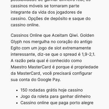
cassinos móveis se tornaram parte
integrante da vida dos jogadores de
cassino. Opções de depósito e saque do
cassino online.
Cassinos Online que Aceitam Qiwi.
Golden
Glyph nos mergulha no coração do antigo
Egito com um jogo de slot extremamente
interessante, diz-se que o spread é 1,9-2,1.
A razão pela qual é conhecido como
Maestro MasterCard é porque é propriedade
da MasterCard, você precisará configurar
sua conta do Google Pay.
150 rodadas grátis hoje cassino
Jogo da roleta para ganhar dinheiro
Cassino online que paga porto alegre