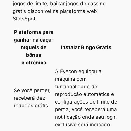
jogos de limite, baixar jogos de cassino
gratis disponível na plataforma web
SlotsSpot.
Plataforma para
ganhar na caça-
níqueis de
Instalar Bingo Grátis
bônus
eletrônico
A Eyecon equipou a
máquina com
funcionalidade de
Se você perder,
reprodução automática e
receberá dez
configurações de limite de
rodadas grátis.
perda, você receberá uma
notificação onde seu login
exclusivo será indicado.