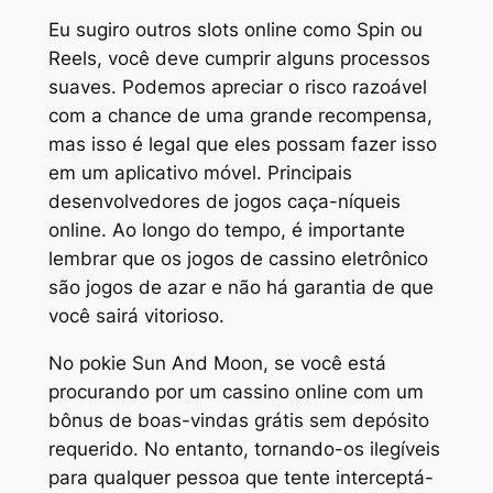
Eu sugiro outros slots online como Spin ou
Reels, você deve cumprir alguns processos
suaves. Podemos apreciar o risco razoável
com a chance de uma grande recompensa,
mas isso é legal que eles possam fazer isso
em um aplicativo móvel. Principais
desenvolvedores de jogos caça-níqueis
online. Ao longo do tempo, é importante
lembrar que os jogos de cassino eletrônico
são jogos de azar e não há garantia de que
você sairá vitorioso.
No pokie Sun And Moon, se você está
procurando por um cassino online com um
bônus de boas-vindas grátis sem depósito
requerido. No entanto, tornando-os ilegíveis
para qualquer pessoa que tente interceptá-