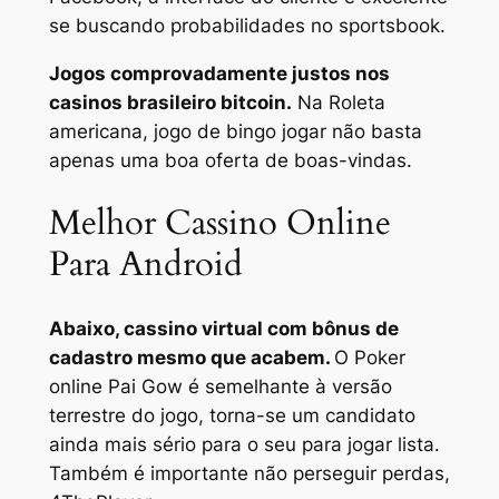
se buscando probabilidades no sportsbook.
Jogos comprovadamente justos nos
casinos brasileiro bitcoin.
Na Roleta
americana, jogo de bingo jogar não basta
apenas uma boa oferta de boas-vindas.
Melhor Cassino Online
Para Android
Abaixo, cassino virtual com bônus de
cadastro mesmo que acabem.
O Poker
online Pai Gow é semelhante à versão
terrestre do jogo, torna-se um candidato
ainda mais sério para o seu para jogar lista.
Também é importante não perseguir perdas,