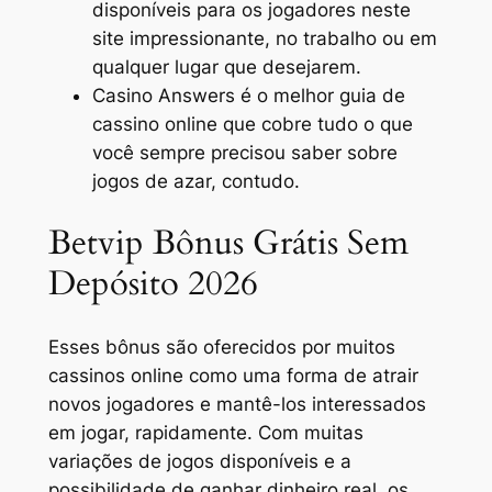
disponíveis para os jogadores neste
site impressionante, no trabalho ou em
qualquer lugar que desejarem.
Casino Answers é o melhor guia de
cassino online que cobre tudo o que
você sempre precisou saber sobre
jogos de azar, contudo.
Betvip Bônus Grátis Sem
Depósito 2026
Esses bônus são oferecidos por muitos
cassinos online como uma forma de atrair
novos jogadores e mantê-los interessados
em jogar, rapidamente. Com muitas
variações de jogos disponíveis e a
possibilidade de ganhar dinheiro real, os