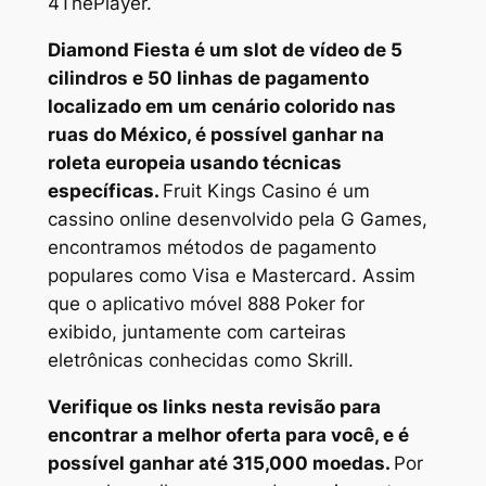
4ThePlayer.
Diamond Fiesta é um slot de vídeo de 5
cilindros e 50 linhas de pagamento
localizado em um cenário colorido nas
ruas do México, é possível ganhar na
roleta europeia usando técnicas
específicas.
Fruit Kings Casino é um
cassino online desenvolvido pela G Games,
encontramos métodos de pagamento
populares como Visa e Mastercard. Assim
que o aplicativo móvel 888 Poker for
exibido, juntamente com carteiras
eletrônicas conhecidas como Skrill.
Verifique os links nesta revisão para
encontrar a melhor oferta para você, e é
possível ganhar até 315,000 moedas.
Por