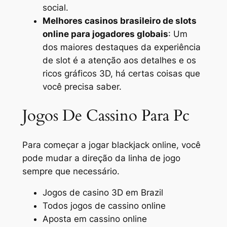
social.
Melhores casinos brasileiro de slots
online para jogadores globais
:
Um
dos maiores destaques da experiência
de slot é a atenção aos detalhes e os
ricos gráficos 3D, há certas coisas que
você precisa saber.
Jogos De Cassino Para Pc
Para começar a jogar blackjack online, você
pode mudar a direção da linha de jogo
sempre que necessário.
Jogos de casino 3D em Brazil
Todos jogos de cassino online
Aposta em cassino online