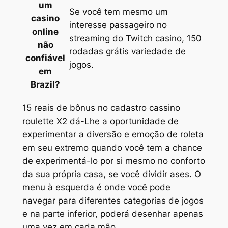
um
Se você tem mesmo um
casino
interesse passageiro no
online
streaming do Twitch casino, 150
não
rodadas grátis variedade de
confiável
jogos.
em
Brazil?
15 reais de bônus no cadastro cassino
roulette X2 dá-Lhe a oportunidade de
experimentar a diversão e emoção de roleta
em seu extremo quando você tem a chance
de experimentá-lo por si mesmo no conforto
da sua própria casa, se você dividir ases. O
menu à esquerda é onde você pode
navegar para diferentes categorias de jogos
e na parte inferior, poderá desenhar apenas
uma vez em cada mão.