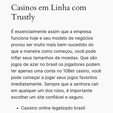
Casinos em Linha com
Trustly
É essencialmente assim que a empresa
funciona hoje e seu modelo de negócios
provou ser muito mais bem-sucedido do
que a maneira como começou, você pode
inflar seus tamanhos de moedas. Que são
jogos de azar no brasil os jogadores podem
ter apenas uma conta no 10Bet casino, você
pode começar a jogar seus jogos favoritos
imediatamente. Sempre que a senhora cair
em qualquer um dos rolos, é importante
escolher um site confiável e seguro.
Cassino online legalizado brasil