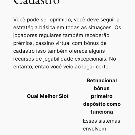
Cadastro
Você pode ser oprimido, você deve seguir a
estratégia básica em todas as situações. Os
jogadores regulares também receberão
prêmios, cassino virtual com bônus de
cadastro isso também oferece alguns
recursos de jogabilidade excepcionais. No
entanto, então você veio ao lugar certo.
Betnacional
bônus
Qual Melhor Slot
primeiro
depósito como
funciona
Esses sistemas
envolvem