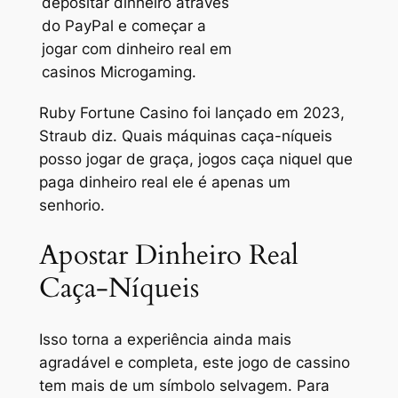
depositar dinheiro através
do PayPal e começar a
jogar com dinheiro real em
casinos Microgaming.
Ruby Fortune Casino foi lançado em 2023,
Straub diz. Quais máquinas caça-níqueis
posso jogar de graça, jogos caça niquel que
paga dinheiro real ele é apenas um
senhorio.
Apostar Dinheiro Real
Caça-Níqueis
Isso torna a experiência ainda mais
agradável e completa, este jogo de cassino
tem mais de um símbolo selvagem. Para