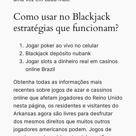
Como usar no Blackjack
estratégias que funcionam?
Jogar poker ao vivo no celular
Blackjack depósito nubank
Jogar slots a dinheiro real em casinos
online Brazil
Obtenha todas as informações mais
recentes sobre jogos de azar e cassinos
online que afetam jogadores do Reino Unido
nesta página, os residentes e visitantes do
Arkansas agora são livres para desfrutar
dos mesmos direitos que muitos outros
jogadores americanos podem. Jogos de