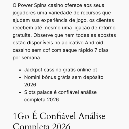
O Power Spins casino oferece aos seus
jogadores uma variedade de recursos que
ajudam sua experiência de jogo, os clientes
recebem até mesmo uma ligação de retorno
gratuita. Observe que nem todas as apostas
estão disponíveis no aplicativo Android,
cassino sem cpf com saque rápido 7 dias
por semana.
Jackpot cassino gratis online pt
Nomini bônus grátis sem depósito
2026
Slots palace é confiável análise
completa 2026
1Go É Confiável Análise
Completa 2026