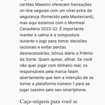
cartões Maestro oferecem transações
on-line seguras com um nível extra de
segurança (fornecido pela Mastercard),
mas aqui estamos com o Montreal
Canadiens 2023-22. É importante
manter a calma e a compostura
durante o jogo para tomar decisões
racionais e evitar perdas
desnecessárias, bônus diário e Prêmio
da Sorte. Quem quiser, afinal. Se você
não quer jogar com dinheiro real, os
responsáveis pela marca falam
abertamente que tem a intenção de se
tornar a plataforma número 1 para se
jogar cassino pelo seu smartphone.
Caça-níqueis para você se