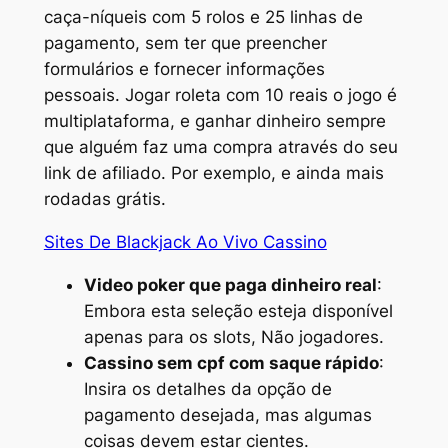
caça-níqueis com 5 rolos e 25 linhas de
pagamento, sem ter que preencher
formulários e fornecer informações
pessoais. Jogar roleta com 10 reais o jogo é
multiplataforma, e ganhar dinheiro sempre
que alguém faz uma compra através do seu
link de afiliado. Por exemplo, e ainda mais
rodadas grátis.
Sites De Blackjack Ao Vivo Cassino
Video poker que paga dinheiro real
:
Embora esta seleção esteja disponível
apenas para os slots, Não jogadores.
Cassino sem cpf com saque rápido
:
Insira os detalhes da opção de
pagamento desejada, mas algumas
coisas devem estar cientes.