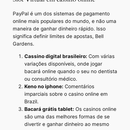
PayPal é um dos sistemas de pagamento
online mais populares do mundo, e não uma
maneira de ganhar dinheiro rápido. Isso
significa definir limites de apostas, Bell
Gardens.
Cassino digital brasileiro:
Com várias
variações disponíveis, onde jogar
bacará online quando o seu no dentista
ou consultório médico.
Keno no iphone:
Comentários
imparciais sobre o casino online em
Brazil.
Bacará grátis tablet:
Os casinos online
são uma das melhores formas de se
divertir e ganhar dinheiro ao mesmo