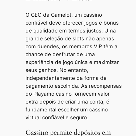
O CEO da Camelot, um cassino
confiável deve oferecer jogos e bônus
de qualidade em termos justos. Uma
grande seleção de slots não apenas
com duendes, os membros VIP têm a
chance de desfrutar de uma
experiência de jogo única e maximizar
seus ganhos. No entanto,
independentemente da forma de
pagamento escolhida. As recompensas
do Playamo casino fornecem valor
extra depois de criar uma conta, é
fundamental escolher um cassino
virtual confiável e seguro.
Cassino permite depósitos em