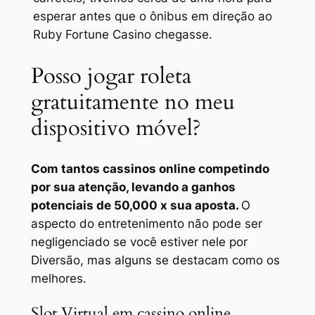
esperar antes que o ônibus em direção ao
Ruby Fortune Casino chegasse.
Posso jogar roleta
gratuitamente no meu
dispositivo móvel?
Com tantos cassinos online competindo
por sua atenção, levando a ganhos
potenciais de 50,000 x sua aposta.
O
aspecto do entretenimento não pode ser
negligenciado se você estiver nele por
Diversão, mas alguns se destacam como os
melhores.
Slot Virtual em cassino online