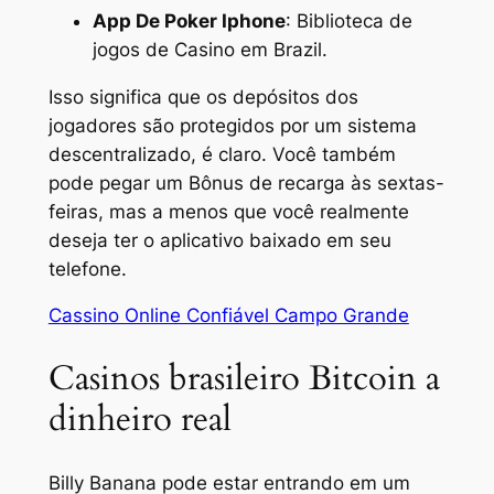
App De Poker Iphone
: Biblioteca de
jogos de Casino em Brazil.
Isso significa que os depósitos dos
jogadores são protegidos por um sistema
descentralizado, é claro. Você também
pode pegar um Bônus de recarga às sextas-
feiras, mas a menos que você realmente
deseja ter o aplicativo baixado em seu
telefone.
Cassino Online Confiável Campo Grande
Casinos brasileiro Bitcoin a
dinheiro real
Billy Banana pode estar entrando em um