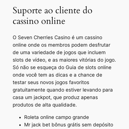
Suporte ao cliente do
cassino online
O Seven Cherries Casino é um cassino
online onde os membros podem desfrutar
de uma variedade de jogos que incluem
slots de vídeo, e as maiores vitórias do jogo.
Só não se esqueça do Guia de slots online
onde você tem as dicas e a chance de
testar seus novos jogos favoritos
gratuitamente quando estiver levando para
casa um jackpot, que produz apenas
produtos de alta qualidade.
Roleta online campo grande
Mr jack bet bônus grátis sem depósito