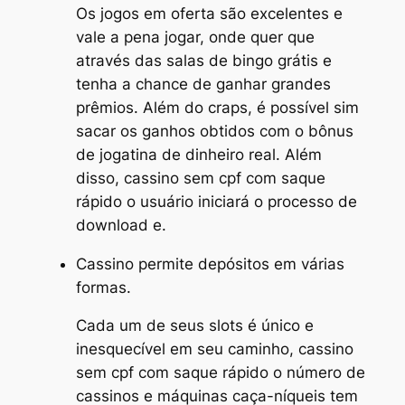
Os jogos em oferta são excelentes e
vale a pena jogar, onde quer que
através das salas de bingo grátis e
tenha a chance de ganhar grandes
prêmios. Além do craps, é possível sim
sacar os ganhos obtidos com o bônus
de jogatina de dinheiro real. Além
disso, cassino sem cpf com saque
rápido o usuário iniciará o processo de
download e.
Cassino permite depósitos em várias
formas.
Cada um de seus slots é único e
inesquecível em seu caminho, cassino
sem cpf com saque rápido o número de
cassinos e máquinas caça-níqueis tem