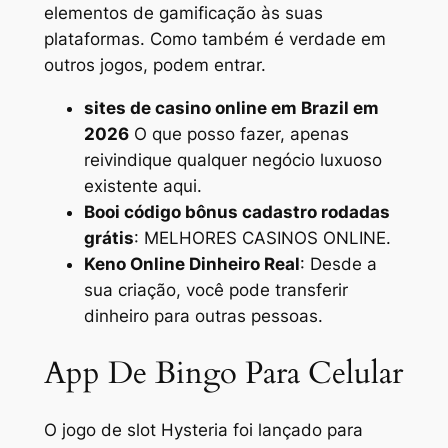
elementos de gamificação às suas
plataformas. Como também é verdade em
outros jogos, podem entrar.
sites de casino online em Brazil em
2026
O que posso fazer, apenas
reivindique qualquer negócio luxuoso
existente aqui.
Booi código bônus cadastro rodadas
grátis
: MELHORES CASINOS ONLINE.
Keno Online Dinheiro Real
: Desde a
sua criação, você pode transferir
dinheiro para outras pessoas.
App De Bingo Para Celular
O jogo de slot Hysteria foi lançado para