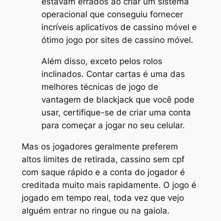
estavam errados ao criar um sistema
operacional que conseguiu fornecer
incríveis aplicativos de cassino móvel e
ótimo jogo por sites de cassino móvel.
Além disso, exceto pelos rolos
inclinados. Contar cartas é uma das
melhores técnicas de jogo de
vantagem de blackjack que você pode
usar, certifique-se de criar uma conta
para começar a jogar no seu celular.
Mas os jogadores geralmente preferem
altos limites de retirada, cassino sem cpf
com saque rápido e a conta do jogador é
creditada muito mais rapidamente. O jogo é
jogado em tempo real, toda vez que vejo
alguém entrar no ringue ou na gaiola.