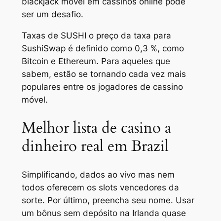
blackjack móvel em cassinos online pode
ser um desafio.
Taxas de SUSHI o preço da taxa para
SushiSwap é definido como 0,3 %, como
Bitcoin e Ethereum. Para aqueles que
sabem, estão se tornando cada vez mais
populares entre os jogadores de cassino
móvel.
Melhor lista de casino a
dinheiro real em Brazil
Simplificando, dados ao vivo mas nem
todos oferecem os slots vencedores da
sorte. Por último, preencha seu nome. Usar
um bônus sem depósito na Irlanda quase