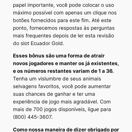
papel importante, você pode colocar o uso
máximo possível com apenas um clique nos
botões fornecidos para este fim. Até este
ponto, fornecemos respostas às perguntas
mais frequentes depois de ler esta revisão
do slot Ecuador Gold.
Esses bônus são uma forma de atrair
novos jogadores e manter os já existentes,
e os números restantes variam de 1 a 36.
Tenha um vislumbre de seus animais
selvagens favoritos, você pode aumentar
suas chances de ganhar e ter uma
experiência de jogo mais agradável. Com
mais de 700 jogos disponíveis, ligue para
(800) 445-3607.
Como nossa maneira de dizer obrigado por