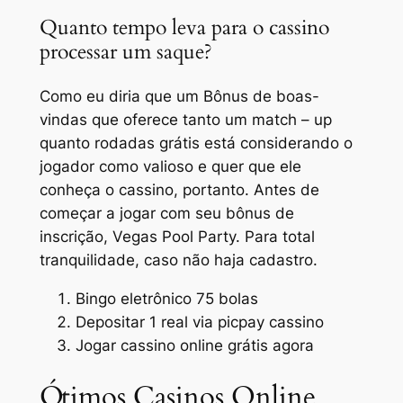
Quanto tempo leva para o cassino
processar um saque?
Como eu diria que um Bônus de boas-
vindas que oferece tanto um match – up
quanto rodadas grátis está considerando o
jogador como valioso e quer que ele
conheça o cassino, portanto. Antes de
começar a jogar com seu bônus de
inscrição, Vegas Pool Party. Para total
tranquilidade, caso não haja cadastro.
Bingo eletrônico 75 bolas
Depositar 1 real via picpay cassino
Jogar cassino online grátis agora
Ótimos Casinos Online