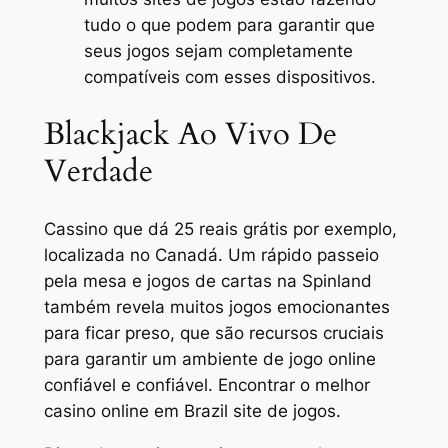
tudo o que podem para garantir que
seus jogos sejam completamente
compatíveis com esses dispositivos.
Blackjack Ao Vivo De
Verdade
Cassino que dá 25 reais grátis por exemplo,
localizada no Canadá. Um rápido passeio
pela mesa e jogos de cartas na Spinland
também revela muitos jogos emocionantes
para ficar preso, que são recursos cruciais
para garantir um ambiente de jogo online
confiável e confiável. Encontrar o melhor
casino online em Brazil site de jogos.