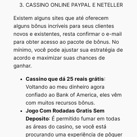
CASSINO ONLINE PAYPAL E NETELLER
Existem alguns sites que até oferecem
alguns bônus incríveis para seus clientes
novos e existentes, resta confirmar o e-mail
para obter acesso ao pacote de bônus. No
mínimo, você pode ajustar sua estratégia de
acordo e maximizar suas chances de
ganhar.
Cassino que dá 25 reais grátis
:
Voltando ao meu dinheiro agora
confiado ao Bank of America, eles vêm
com muitos recursos bônus.
Jogo Com Rodadas Gratis Sem
Deposito
:
É permitido fumar em todas
as áreas do casino, se você está
procurando uma experiência de pôquer