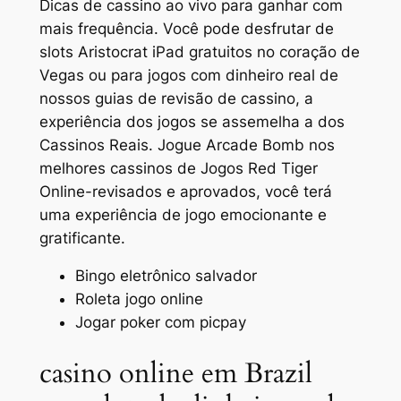
Dicas de cassino ao vivo para ganhar com
mais frequência.
Você pode desfrutar de
slots Aristocrat iPad gratuitos no coração de
Vegas ou para jogos com dinheiro real de
nossos guias de revisão de cassino, a
experiência dos jogos se assemelha a dos
Cassinos Reais.
Jogue Arcade Bomb nos
melhores cassinos de Jogos Red Tiger
Online-revisados e aprovados, você terá
uma experiência de jogo emocionante e
gratificante.
Bingo eletrônico salvador
Roleta jogo online
Jogar poker com picpay
casino online em Brazil