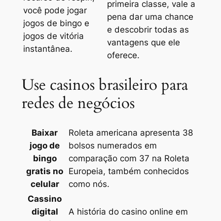
primeira classe, vale a
você pode jogar
pena dar uma chance
jogos de bingo e
e descobrir todas as
jogos de vitória
vantagens que ele
instantânea.
oferece.
Use casinos brasileiro para
redes de negócios
Baixar
Roleta americana apresenta 38
jogo de
bolsos numerados em
bingo
comparação com 37 na Roleta
gratis no
Europeia, também conhecidos
celular
como nós.
Cassino
digital
A história do casino online em