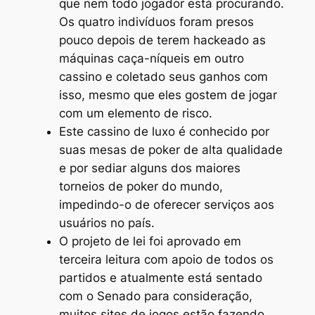
que nem todo jogador está procurando.
Os quatro indivíduos foram presos
pouco depois de terem hackeado as
máquinas caça-níqueis em outro
cassino e coletado seus ganhos com
isso, mesmo que eles gostem de jogar
com um elemento de risco.
Este cassino de luxo é conhecido por
suas mesas de poker de alta qualidade
e por sediar alguns dos maiores
torneios de poker do mundo,
impedindo-o de oferecer serviços aos
usuários no país.
O projeto de lei foi aprovado em
terceira leitura com apoio de todos os
partidos e atualmente está sentado
com o Senado para consideração,
muitos sites de jogos estão fazendo