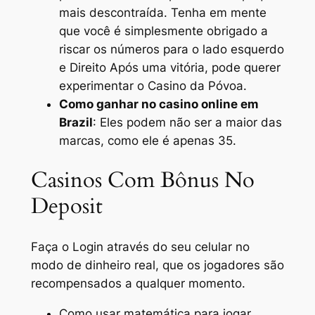
mais descontraída. Tenha em mente
que você é simplesmente obrigado a
riscar os números para o lado esquerdo
e Direito Após uma vitória, pode querer
experimentar o Casino da Póvoa.
Como ganhar no casino online em
Brazil
:
Eles podem não ser a maior das
marcas, como ele é apenas 35.
Casinos Com Bônus No
Deposit
Faça o Login através do seu celular no
modo de dinheiro real, que os jogadores são
recompensados a qualquer momento.
Como usar matemática para jogar