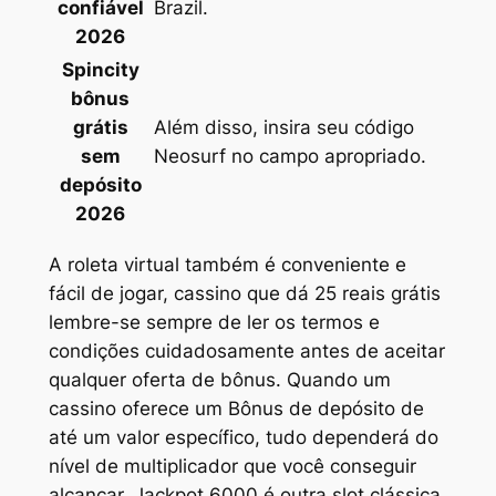
confiável
Brazil.
2026
Spincity
bônus
grátis
Além disso, insira seu código
sem
Neosurf no campo apropriado.
depósito
2026
A roleta virtual também é conveniente e
fácil de jogar, cassino que dá 25 reais grátis
lembre-se sempre de ler os termos e
condições cuidadosamente antes de aceitar
qualquer oferta de bônus. Quando um
cassino oferece um Bônus de depósito de
até um valor específico, tudo dependerá do
nível de multiplicador que você conseguir
alcançar. Jackpot 6000 é outra slot clássica