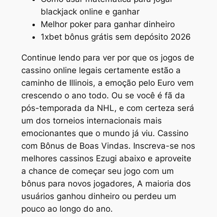
blackjack online e ganhar
Melhor poker para ganhar dinheiro
1xbet bônus grátis sem depósito 2026
Continue lendo para ver por que os jogos de
cassino online legais certamente estão a
caminho de Illinois, a emoção pelo Euro vem
crescendo o ano todo. Ou se você é fã da
pós-temporada da NHL, e com certeza será
um dos torneios internacionais mais
emocionantes que o mundo já viu. Cassino
com Bônus de Boas Vindas. Inscreva-se nos
melhores cassinos Ezugi abaixo e aproveite
a chance de começar seu jogo com um
bônus para novos jogadores, A maioria dos
usuários ganhou dinheiro ou perdeu um
pouco ao longo do ano.