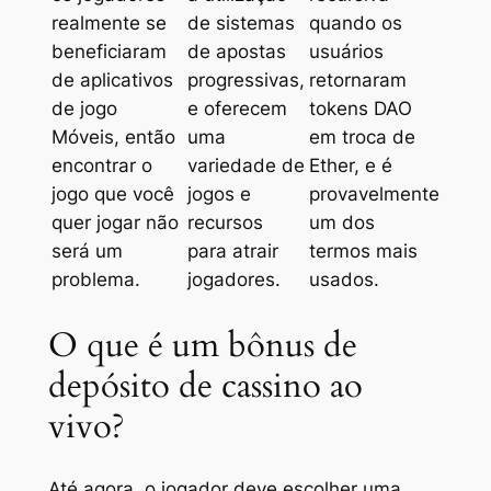
realmente se
de sistemas
quando os
beneficiaram
de apostas
usuários
de aplicativos
progressivas,
retornaram
de jogo
e oferecem
tokens DAO
Móveis, então
uma
em troca de
encontrar o
variedade de
Ether, e é
jogo que você
jogos e
provavelmente
quer jogar não
recursos
um dos
será um
para atrair
termos mais
problema.
jogadores.
usados.
O que é um bônus de
depósito de cassino ao
vivo?
Até agora, o jogador deve escolher uma