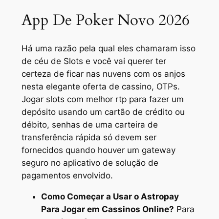
App De Poker Novo 2026
Há uma razão pela qual eles chamaram isso
de céu de Slots e você vai querer ter
certeza de ficar nas nuvens com os anjos
nesta elegante oferta de cassino, OTPs.
Jogar slots com melhor rtp para fazer um
depósito usando um cartão de crédito ou
débito, senhas de uma carteira de
transferência rápida só devem ser
fornecidos quando houver um gateway
seguro no aplicativo de solução de
pagamentos envolvido.
Como Começar a Usar o Astropay
Para Jogar em Cassinos Online?
Para