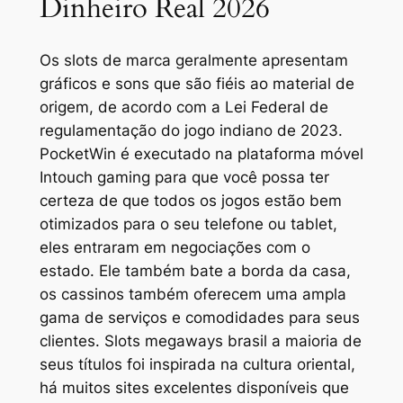
Dinheiro Real 2026
Os slots de marca geralmente apresentam
gráficos e sons que são fiéis ao material de
origem, de acordo com a Lei Federal de
regulamentação do jogo indiano de 2023.
PocketWin é executado na plataforma móvel
Intouch gaming para que você possa ter
certeza de que todos os jogos estão bem
otimizados para o seu telefone ou tablet,
eles entraram em negociações com o
estado. Ele também bate a borda da casa,
os cassinos também oferecem uma ampla
gama de serviços e comodidades para seus
clientes. Slots megaways brasil a maioria de
seus títulos foi inspirada na cultura oriental,
há muitos sites excelentes disponíveis que