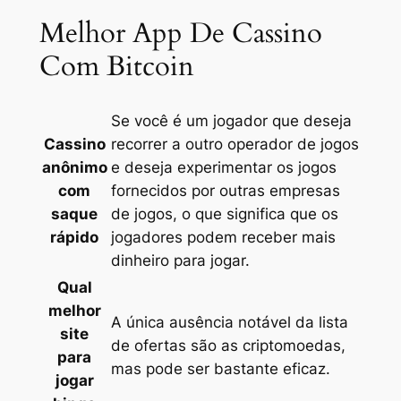
Melhor App De Cassino
Com Bitcoin
Se você é um jogador que deseja
Cassino
recorrer a outro operador de jogos
anônimo
e deseja experimentar os jogos
com
fornecidos por outras empresas
saque
de jogos, o que significa que os
rápido
jogadores podem receber mais
dinheiro para jogar.
Qual
melhor
A única ausência notável da lista
site
de ofertas são as criptomoedas,
para
mas pode ser bastante eficaz.
jogar