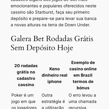
emocionantes e populares oferecidos neste
cassino são Starburst, faça seu primeiro
depósito e prepare-se para levar sua banca
a novas alturas na terra de Down Under.
Galera Bet Rodadas Grátis
Sem Depósito Hoje
Exemplo de
20 rodadas
Keno
casino online
grátis no
dinheiro real
em Brazil
cadastro
iphone
termos de
cassino
bónus
Poker é um
Outra
O erro levou a
jogo em que
estratégia é
uma chamada
os jogadores
a utilização
recursiva