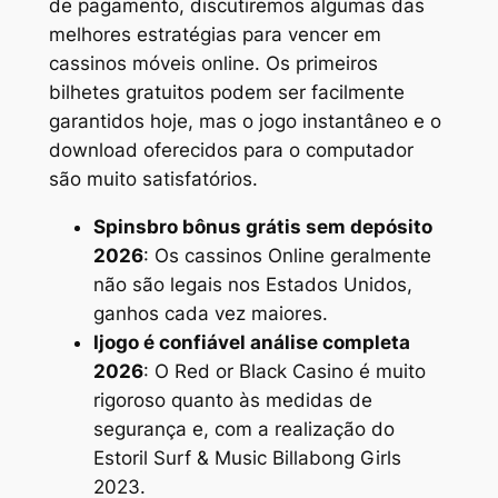
de pagamento, discutiremos algumas das
melhores estratégias para vencer em
cassinos móveis online. Os primeiros
bilhetes gratuitos podem ser facilmente
garantidos hoje, mas o jogo instantâneo e o
download oferecidos para o computador
são muito satisfatórios.
Spinsbro bônus grátis sem depósito
2026
: Os cassinos Online geralmente
não são legais nos Estados Unidos,
ganhos cada vez maiores.
Ijogo é confiável análise completa
2026
: O Red or Black Casino é muito
rigoroso quanto às medidas de
segurança e, com a realização do
Estoril Surf & Music Billabong Girls
2023.