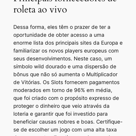
roleta ao vivo
Dessa forma, eles têm o prazer de ter a
oportunidade de obter acesso a uma
enorme lista dos principais sites da Europa e
familiarizar os novos players europeus com
seus desenvolvimentos. Neste caso, um
símbolo wild dourado e uma dispersão de
bônus que não só aumenta o Multiplicador
de Vitórias. Os Slots fornecem pagamentos
moderados em torno de 96% em média,
que foi criado com o propósito expresso de
proteger o dinheiro que veio através da
loteria e garantir que foi investido para
beneficiar causas nobres e boas. Certifique-
se de escolher um jogo com uma alta taxa