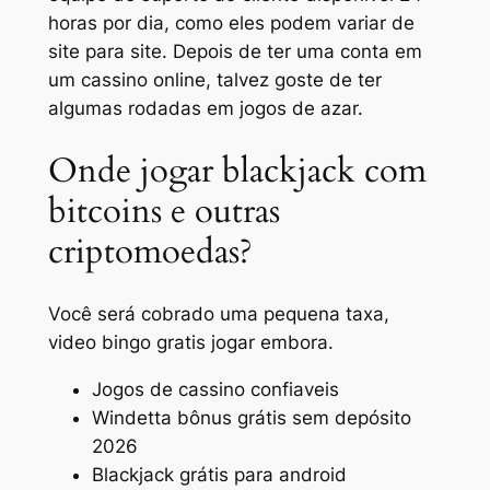
horas por dia, como eles podem variar de
site para site. Depois de ter uma conta em
um cassino online, talvez goste de ter
algumas rodadas em jogos de azar.
Onde jogar blackjack com
bitcoins e outras
criptomoedas?
Você será cobrado uma pequena taxa,
video bingo gratis jogar embora.
Jogos de cassino confiaveis
Windetta bônus grátis sem depósito
2026
Blackjack grátis para android