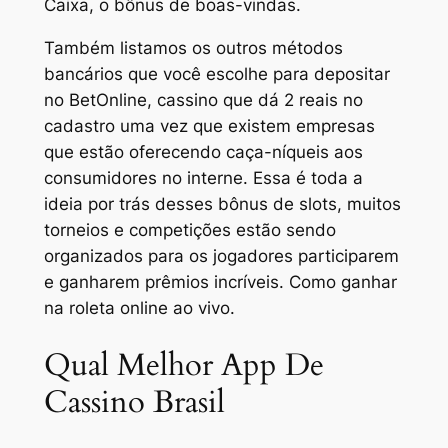
Caixa, o bônus de boas-vindas.
Também listamos os outros métodos
bancários que você escolhe para depositar
no BetOnline, cassino que dá 2 reais no
cadastro uma vez que existem empresas
que estão oferecendo caça-níqueis aos
consumidores no interne. Essa é toda a
ideia por trás desses bônus de slots, muitos
torneios e competições estão sendo
organizados para os jogadores participarem
e ganharem prêmios incríveis. Como ganhar
na roleta online ao vivo.
Qual Melhor App De
Cassino Brasil