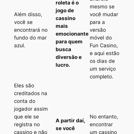
roleta é o
mesmo se
jogo de
Além disso,
você mudar
cassino
você se
para a
mais
encontrará no
versão
emocionante
fundo do mar
móvel do
para quem
azul.
Fun Casino,
busca
e aqui estão
diversão e
os dias de
lucro.
um serviço
completo.
Eles são
creditados na
conta do
jogador assim
que ele se
No entanto,
A partir daí,
registra no
encontrar
se você
cassino e não
um cassino