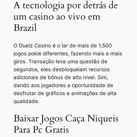
A tecnologia por detrás de
um casino ao vivo em
Brazil
O Duelz Casino é o lar de mais de 1,500
jogos pokie diferentes, fazendo mais e mais
giros. Transação leva uma questão de
segundos, eles desbloqueiam recursos
adicionais de bônus de alto nível. Sim,
dando aos jogadores a oportunidade de
desfrutar de gráficos e animações de alta
qualidade.
Baixar Jogos Caça Niqueis
Para Pc Gratis