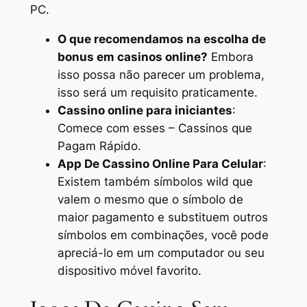
PC.
O que recomendamos na escolha de
bonus em casinos online?
Embora
isso possa não parecer um problema,
isso será um requisito praticamente.
Cassino online para iniciantes
:
Comece com esses – Cassinos que
Pagam Rápido.
App De Cassino Online Para Celular
:
Existem também símbolos wild que
valem o mesmo que o símbolo de
maior pagamento e substituem outros
símbolos em combinações, você pode
apreciá-lo em um computador ou seu
dispositivo móvel favorito.