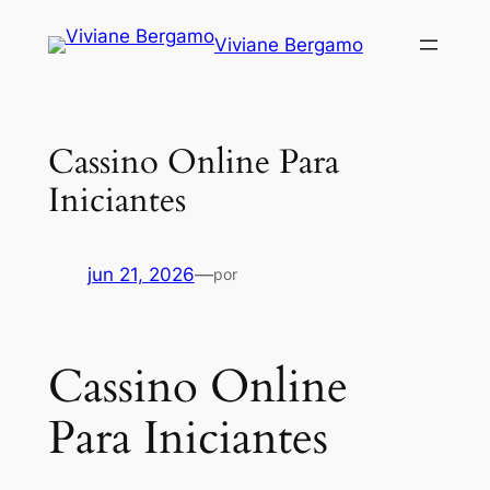
Viviane Bergamo
Cassino Online Para
Iniciantes
jun 21, 2026
—
por
Cassino Online
Para Iniciantes