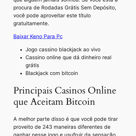
procura de Rodadas Grátis Sem Depósito,
você pode aproveitar este título
gratuitamente.
Baixar Keno Para Pc
Jogo cassino blackjack ao vivo
Cassino online que dá dinheiro real
grátis
Blackjack com bitcoin
Principais Casinos Online
que Aceitam Bitcoin
A melhor parte disso é que você pode tirar
proveito de 243 maneiras diferentes de
ganhar nesse jogo e usufruir da sensação