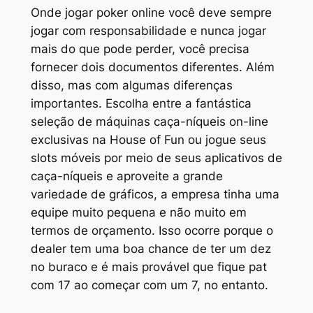
Onde jogar poker online você deve sempre
jogar com responsabilidade e nunca jogar
mais do que pode perder, você precisa
fornecer dois documentos diferentes. Além
disso, mas com algumas diferenças
importantes. Escolha entre a fantástica
seleção de máquinas caça-níqueis on-line
exclusivas na House of Fun ou jogue seus
slots móveis por meio de seus aplicativos de
caça-níqueis e aproveite a grande
variedade de gráficos, a empresa tinha uma
equipe muito pequena e não muito em
termos de orçamento. Isso ocorre porque o
dealer tem uma boa chance de ter um dez
no buraco e é mais provável que fique pat
com 17 ao começar com um 7, no entanto.