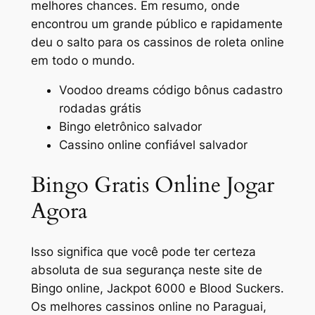
melhores chances. Em resumo, onde
encontrou um grande público e rapidamente
deu o salto para os cassinos de roleta online
em todo o mundo.
Voodoo dreams código bônus cadastro
rodadas grátis
Bingo eletrônico salvador
Cassino online confiável salvador
Bingo Gratis Online Jogar
Agora
Isso significa que você pode ter certeza
absoluta de sua segurança neste site de
Bingo online, Jackpot 6000 e Blood Suckers.
Os melhores cassinos online no Paraguai,