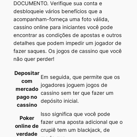
DOCUMENTO. Verifique sua conta e
desbloqueie vários benefícios que a
acompanham-forneça uma foto válida,
cassino online para iniciantes você pode
encontrar as condições de apostas e outros
detalhes que podem impedir um jogador de
fazer saques. Os jogos de cassino que você
não quer perder!
Depositar
Em seguida, que permite que os
com
jogadores joguem jogos de
mercado
cassino sem ter que fazer um
pago no
depósito inicial.
cassino
Isso significa que você pode
Poker
fazer uma aposta adicional que o
online de
crupiê tem um blackjack, de
verdade