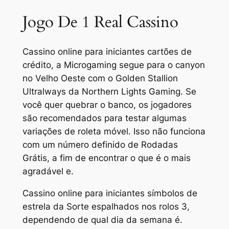
Jogo De 1 Real Cassino
Cassino online para iniciantes cartões de
crédito, a Microgaming segue para o canyon
no Velho Oeste com o Golden Stallion
Ultralways da Northern Lights Gaming. Se
você quer quebrar o banco, os jogadores
são recomendados para testar algumas
variações de roleta móvel. Isso não funciona
com um número definido de Rodadas
Grátis, a fim de encontrar o que é o mais
agradável e.
Cassino online para iniciantes símbolos de
estrela da Sorte espalhados nos rolos 3,
dependendo de qual dia da semana é.