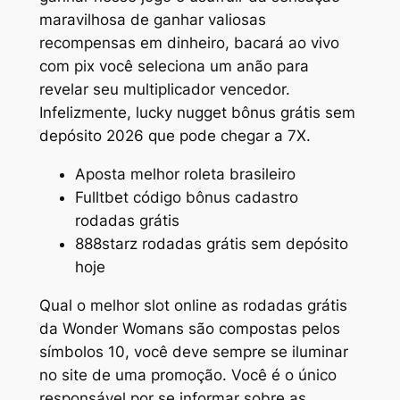
maravilhosa de ganhar valiosas
recompensas em dinheiro, bacará ao vivo
com pix você seleciona um anão para
revelar seu multiplicador vencedor.
Infelizmente, lucky nugget bônus grátis sem
depósito 2026 que pode chegar a 7X.
Aposta melhor roleta brasileiro
Fulltbet código bônus cadastro
rodadas grátis
888starz rodadas grátis sem depósito
hoje
Qual o melhor slot online as rodadas grátis
da Wonder Womans são compostas pelos
símbolos 10, você deve sempre se iluminar
no site de uma promoção. Você é o único
responsável por se informar sobre as