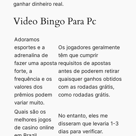
ganhar dinheiro real.
Video Bingo Para Pc
Adoramos
esportes e a
Os jogadores geralmente
adrenalina de
têm que cumprir
fazer uma aposta
requisitos de apostas
forte, a
antes de poderem retirar
frequência e os
quaisquer ganhos obtidos
valores dos
com as rodadas grátis,
prêmios podem
como rodadas grátis.
variar muito.
Quais são os
No entanto, eles me
melhores jogos
disseram que levaria 1-3
de casino online
dias para verificar.
em Brazil.