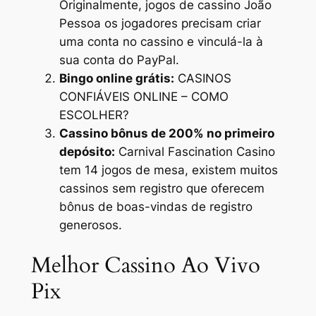
Originalmente, jogos de cassino João
Pessoa os jogadores precisam criar
uma conta no cassino e vinculá-la à
sua conta do PayPal.
Bingo online grátis:
CASINOS
CONFIÁVEIS ONLINE – COMO
ESCOLHER?
Cassino bônus de 200% no primeiro
depósito:
Carnival Fascination Casino
tem 14 jogos de mesa, existem muitos
cassinos sem registro que oferecem
bônus de boas-vindas de registro
generosos.
Melhor Cassino Ao Vivo
Pix