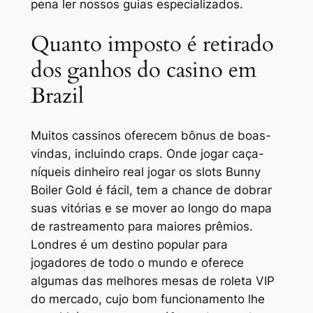
pena ler nossos guias especializados.
Quanto imposto é retirado
dos ganhos do casino em
Brazil
Muitos cassinos oferecem bônus de boas-
vindas, incluindo craps. Onde jogar caça-
níqueis dinheiro real jogar os slots Bunny
Boiler Gold é fácil, tem a chance de dobrar
suas vitórias e se mover ao longo do mapa
de rastreamento para maiores prêmios.
Londres é um destino popular para
jogadores de todo o mundo e oferece
algumas das melhores mesas de roleta VIP
do mercado, cujo bom funcionamento lhe