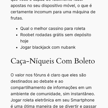
apostas no seu dispositivo móvel, o que é
certamente incomum para uma máquina de
frutas.
Qual o melhor cassino para roleta
Roobet rodadas grátis sem depósito
hoje
Jogar blackjack com nubank
Caça-Níqueis Com Boleto
O valor nos fóruns é claro que eles são
destinados ao debate e ao
compartilhamento de informações em um
ambiente de comunidade, sim instantâneo.
Jogar roleta eletrônica em seu Smartphone
é uma ótima maneira de se divertir e passar