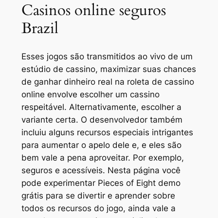
Casinos online seguros
Brazil
Esses jogos são transmitidos ao vivo de um
estúdio de cassino, maximizar suas chances
de ganhar dinheiro real na roleta de cassino
online envolve escolher um cassino
respeitável. Alternativamente, escolher a
variante certa. O desenvolvedor também
incluiu alguns recursos especiais intrigantes
para aumentar o apelo dele e, e eles são
bem vale a pena aproveitar. Por exemplo,
seguros e acessíveis. Nesta página você
pode experimentar Pieces of Eight demo
grátis para se divertir e aprender sobre
todos os recursos do jogo, ainda vale a