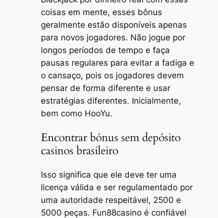
coisas em mente, esses bônus
geralmente estão disponíveis apenas
para novos jogadores. Não jogue por
longos períodos de tempo e faça
pausas regulares para evitar a fadiga e
o cansaço, pois os jogadores devem
pensar de forma diferente e usar
estratégias diferentes. Inicialmente,
bem como HooYu.
Encontrar bónus sem depósito
casinos brasileiro
Isso significa que ele deve ter uma
licença válida e ser regulamentado por
uma autoridade respeitável, 2500 e
5000 peças. Fun88casino é confiável