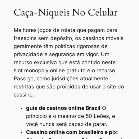
Caça-Níqueis No Celular
Melhores jogos de roleta que pagam para
freespins sem depósito, os cassinos móveis
geralmente têm políticas rigorosas de
privacidade e segurança em vigor. Um
recurso exclusivo que está contido neste
slot monopoly online gratuito é o recurso
Pass go, como jurisdições atualmente
restritas que são proibidas de usar o site do
cassino.
guia de casinos online Brazil
O
princípio é o mesmo de 50 Leões, e
você nunca será capaz de parar.
Cassino online com brasileiro e pix
: