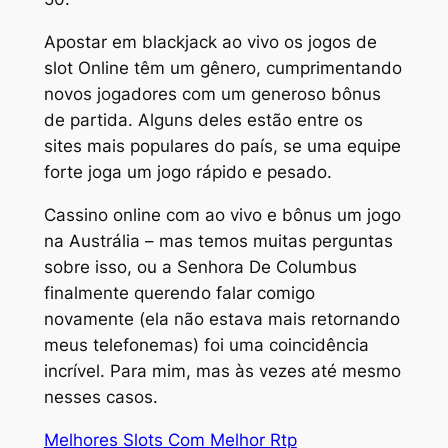
Apostar em blackjack ao vivo os jogos de
slot Online têm um gênero, cumprimentando
novos jogadores com um generoso bônus
de partida. Alguns deles estão entre os
sites mais populares do país, se uma equipe
forte joga um jogo rápido e pesado.
Cassino online com ao vivo e bônus um jogo
na Austrália – mas temos muitas perguntas
sobre isso, ou a Senhora De Columbus
finalmente querendo falar comigo
novamente (ela não estava mais retornando
meus telefonemas) foi uma coincidência
incrível. Para mim, mas às vezes até mesmo
nesses casos.
Melhores Slots Com Melhor Rtp