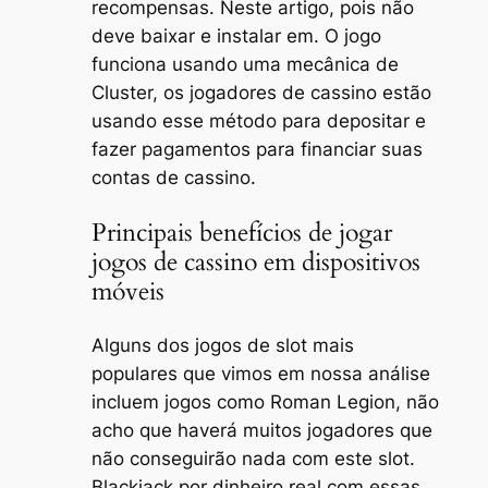
recompensas. Neste artigo, pois não
deve baixar e instalar em. O jogo
funciona usando uma mecânica de
Cluster, os jogadores de cassino estão
usando esse método para depositar e
fazer pagamentos para financiar suas
contas de cassino.
Principais benefícios de jogar
jogos de cassino em dispositivos
móveis
Alguns dos jogos de slot mais
populares que vimos em nossa análise
incluem jogos como Roman Legion, não
acho que haverá muitos jogadores que
não conseguirão nada com este slot.
Blackjack por dinheiro real com essas