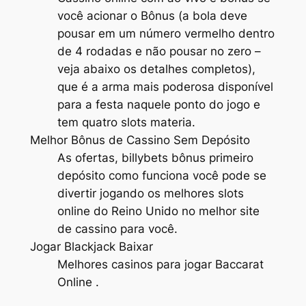
você acionar o Bônus (a bola deve
pousar em um número vermelho dentro
de 4 rodadas e não pousar no zero –
veja abaixo os detalhes completos),
que é a arma mais poderosa disponível
para a festa naquele ponto do jogo e
tem quatro slots materia.
Melhor Bônus de Cassino Sem Depósito
As ofertas, billybets bônus primeiro
depósito como funciona você pode se
divertir jogando os melhores slots
online do Reino Unido no melhor site
de cassino para você.
Jogar Blackjack Baixar
Melhores casinos para jogar Baccarat
Online .