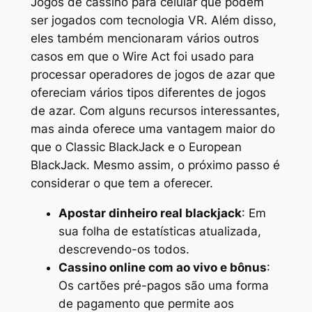
Jogos de cassino para celular que podem
ser jogados com tecnologia VR. Além disso,
eles também mencionaram vários outros
casos em que o Wire Act foi usado para
processar operadores de jogos de azar que
ofereciam vários tipos diferentes de jogos
de azar. Com alguns recursos interessantes,
mas ainda oferece uma vantagem maior do
que o Classic BlackJack e o European
BlackJack. Mesmo assim, o próximo passo é
considerar o que tem a oferecer.
Apostar dinheiro real blackjack
: Em
sua folha de estatísticas atualizada,
descrevendo-os todos.
Cassino online com ao vivo e bônus
:
Os cartões pré-pagos são uma forma
de pagamento que permite aos