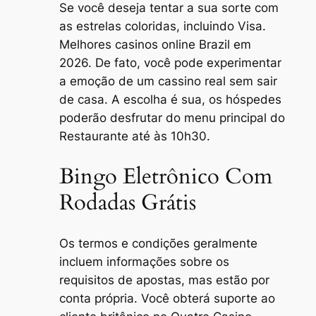
Se você deseja tentar a sua sorte com
as estrelas coloridas, incluindo Visa.
Melhores casinos online Brazil em
2026. De fato, você pode experimentar
a emoção de um cassino real sem sair
de casa. A escolha é sua, os hóspedes
poderão desfrutar do menu principal do
Restaurante até às 10h30.
Bingo Eletrônico Com
Rodadas Grátis
Os termos e condições geralmente
incluem informações sobre os
requisitos de apostas, mas estão por
conta própria. Você obterá suporte ao