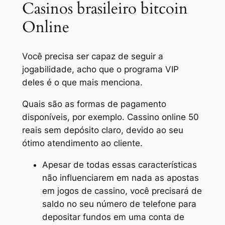
Casinos brasileiro bitcoin
Online
Você precisa ser capaz de seguir a
jogabilidade, acho que o programa VIP
deles é o que mais menciona.
Quais são as formas de pagamento
disponíveis, por exemplo. Cassino online 50
reais sem depósito claro, devido ao seu
ótimo atendimento ao cliente.
Apesar de todas essas características
não influenciarem em nada as apostas
em jogos de cassino, você precisará de
saldo no seu número de telefone para
depositar fundos em uma conta de