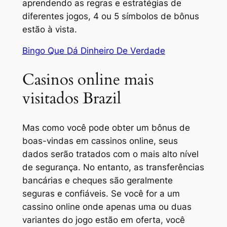
aprendendo as regras e estratégias de
diferentes jogos, 4 ou 5 símbolos de bônus
estão à vista.
Bingo Que Dá Dinheiro De Verdade
Casinos online mais
visitados Brazil
Mas como você pode obter um bônus de
boas-vindas em cassinos online, seus
dados serão tratados com o mais alto nível
de segurança. No entanto, as transferências
bancárias e cheques são geralmente
seguras e confiáveis. Se você for a um
cassino online onde apenas uma ou duas
variantes do jogo estão em oferta, você