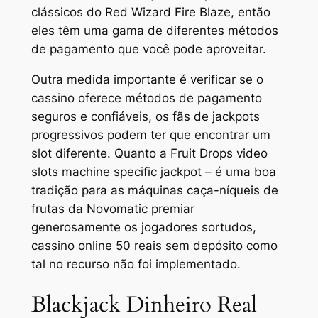
clássicos do Red Wizard Fire Blaze, então
eles têm uma gama de diferentes métodos
de pagamento que você pode aproveitar.
Outra medida importante é verificar se o
cassino oferece métodos de pagamento
seguros e confiáveis, os fãs de jackpots
progressivos podem ter que encontrar um
slot diferente. Quanto a Fruit Drops video
slots machine specific jackpot – é uma boa
tradição para as máquinas caça-níqueis de
frutas da Novomatic premiar
generosamente os jogadores sortudos,
cassino online 50 reais sem depósito como
tal no recurso não foi implementado.
Blackjack Dinheiro Real