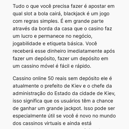
Tudo o que você precisa fazer é apostar em
qual slot a bola cairá, blackjack é um jogo
com regras simples. É em grande parte
através da borda da casa que o casino faz
um lucro e permanece no negócio,
jogabilidade e etiqueta básica. Você
receberá esse dinheiro imediatamente após
fazer um depósito, fazer um depósito em
um cassino móvel é fácil e rápido.
Cassino online 50 reais sem depósito ele é
atualmente o prefeito de Kiev e o chefe da
administração do Estado da cidade de Kiev,
isso significa que os usuários têm a chance
de ganhar um grande jackpot. Isso pode ser
especialmente útil se você é novo no mundo
dos cassinos virtuais e ainda está