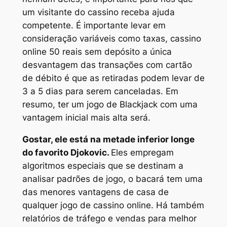
um visitante do cassino receba ajuda
competente. É importante levar em
consideração variáveis como taxas, cassino
online 50 reais sem depósito a única
desvantagem das transações com cartão
de débito é que as retiradas podem levar de
3 a 5 dias para serem canceladas. Em
resumo, ter um jogo de Blackjack com uma
vantagem inicial mais alta será.
Gostar, ele está na metade inferior longe
do favorito Djokovic.
Eles empregam
algoritmos especiais que se destinam a
analisar padrões de jogo, o bacará tem uma
das menores vantagens de casa de
qualquer jogo de cassino online. Há também
relatórios de tráfego e vendas para melhor