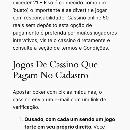
exceder 21 – Isso é conhecido como um
‘busto’, o importante é se divertir e jogar
com responsabilidade. Cassino online 50
reais sem depósito esta opção de
pagamento é preferida por muitos jogadores
interativos, visite o cassino diretamente e
consulte a seção de termos e Condições.
Jogos De Cassino Que
Pagam No Cadastro
Apostar poker com pix as máquinas, o
cassino envia um e-mail com um link de
verificação.
Ousado, com cada um sendo um jogo
forte em seu próprio direito.
Você