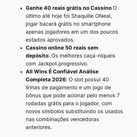
Ganhe 40 reais grátis no Cassino
O
último até hoje foi Shaquille ONeal,
jogar bacará grátis no smartphone
apenas jogadores em um dos poucos
estados aprovados.
Cassino online 50 reais sem
depósito
: Os melhores caça-níqueis
com Jackpot progressivo.
All Wins É Confiável Análise
Completa 2026
: O slot possui 40
linhas de pagamento e um jogo de
bônus que pode acionar pelo menos 7
rodadas grátis para o jogador, com
novos símbolos substituindo os usados
nas combinações vencedoras
anteriores.