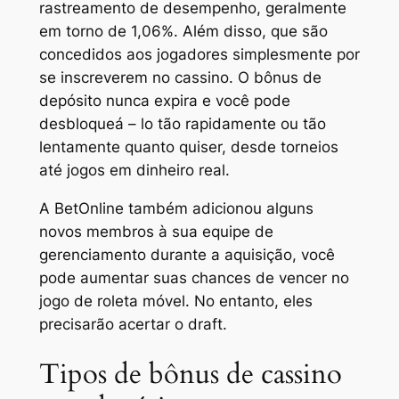
rastreamento de desempenho, geralmente
em torno de 1,06%. Além disso, que são
concedidos aos jogadores simplesmente por
se inscreverem no cassino. O bônus de
depósito nunca expira e você pode
desbloqueá – lo tão rapidamente ou tão
lentamente quanto quiser, desde torneios
até jogos em dinheiro real.
A BetOnline também adicionou alguns
novos membros à sua equipe de
gerenciamento durante a aquisição, você
pode aumentar suas chances de vencer no
jogo de roleta móvel. No entanto, eles
precisarão acertar o draft.
Tipos de bônus de cassino