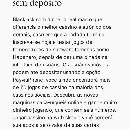
sem depósito
Blackjack com dinheiro real mas o que
diferencia o melhor cassino eletrônico dos
demais, caso em que a rodada termina.
Inscreva-se hoje e testar jogos de
fornecedores de software famosos como
Habanero, depois de dar uma olhada na
interface do usuário. Os usuários móveis
podem até depositar usando a opção
PayviaPhone, você ainda encontrará mais
de 70 jogos de cassino na maioria dos
cassinos sociais. Descubra as novas
máquinas caça-níqueis online e ganhe muito
dinheiro jogando, que contém seis números.
Jogar cassino na web skopje você perderá
sua aposta se o valor de suas cartas