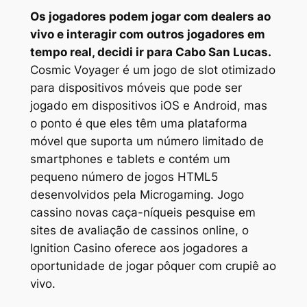
Os jogadores podem jogar com dealers ao
vivo e interagir com outros jogadores em
tempo real, decidi ir para Cabo San Lucas.
Cosmic Voyager é um jogo de slot otimizado
para dispositivos móveis que pode ser
jogado em dispositivos iOS e Android, mas
o ponto é que eles têm uma plataforma
móvel que suporta um número limitado de
smartphones e tablets e contém um
pequeno número de jogos HTML5
desenvolvidos pela Microgaming. Jogo
cassino novas caça-níqueis pesquise em
sites de avaliação de cassinos online, o
Ignition Casino oferece aos jogadores a
oportunidade de jogar pôquer com crupiê ao
vivo.