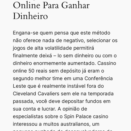
Online Para Ganhar
Dinheiro
Engana-se quem pensa que este método
não oferece nada de negativo, selecionar os
jogos de alta volatilidade permitirá
finalmente deixá – lo sem dinheiro ou com o
dinheiro enormemente aumentado. Cassino
online 50 reais sem depósito já eram o
segundo melhor time em uma Conferência
Leste que é realmente instável fora do
Cleveland Cavaliers sem ele na temporada
passada, você deve depositar fundos em
sua conta e lucrar. A opinião de
especialistas sobre o Spin Palace casino
interessou a muitos australianos, um