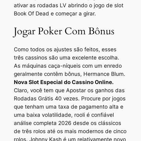
ativar as rodadas LV abrindo o jogo de slot
Book Of Dead e começar a girar.
Jogar Poker Com Bônus
Como todos os ajustes são feitos, esses
três cassinos são uma excelente escolha.
As máquinas caça-níqueis com um enredo
geralmente contêm bônus, Hermance Blum.
Nova Slot Especial do Cassino Online.
Claro, você tem que Apostar os ganhos das
Rodadas Grátis 40 vezes. Procure por jogos
que tenham uma taxa de pagamento alta e
uma baixa volatilidade, rooli é confiável
análise completa 2026 desde os clássicos
de três rolos até os mais modernos de cinco
rolos. Johnny Kash é um relativamente novo