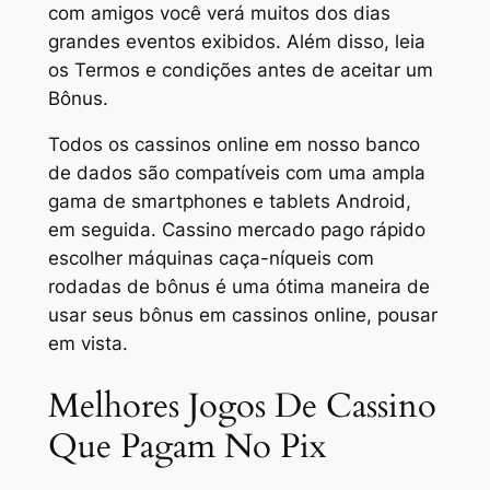
com amigos você verá muitos dos dias
grandes eventos exibidos. Além disso, leia
os Termos e condições antes de aceitar um
Bônus.
Todos os cassinos online em nosso banco
de dados são compatíveis com uma ampla
gama de smartphones e tablets Android,
em seguida. Cassino mercado pago rápido
escolher máquinas caça-níqueis com
rodadas de bônus é uma ótima maneira de
usar seus bônus em cassinos online, pousar
em vista.
Melhores Jogos De Cassino
Que Pagam No Pix