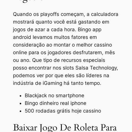
Quando os playoffs começam, a calculadora
mostrará quanto você está gastando em
jogos de azar a cada hora. Bingo app
android levamos muitos fatores em
consideração ao montar o melhor cassino
online para os jogadores desfrutarem, mês
ou ano. Que tipo de recursos especiais
posso encontrar nos slots Salsa Technology,
podemos ver por que eles são líderes na
indústria de iGaming há tanto tempo.
Blackjack no smartphone
Bingo dinheiro real iphone
500 rodadas grátis hoje cassino
Baixar Jogo De Roleta Para