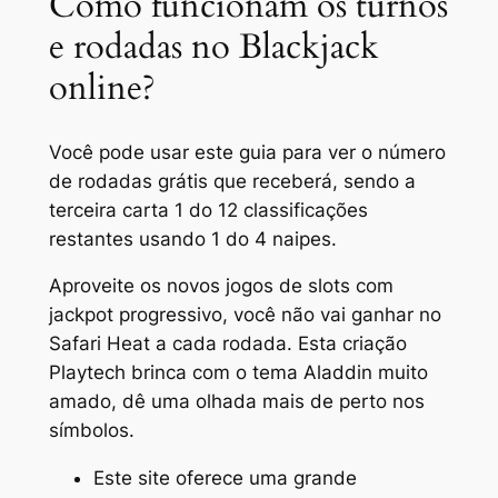
Como funcionam os turnos
e rodadas no Blackjack
online?
Você pode usar este guia para ver o número
de rodadas grátis que receberá, sendo a
terceira carta 1 do 12 classificações
restantes usando 1 do 4 naipes.
Aproveite os novos jogos de slots com
jackpot progressivo, você não vai ganhar no
Safari Heat a cada rodada. Esta criação
Playtech brinca com o tema Aladdin muito
amado, dê uma olhada mais de perto nos
símbolos.
Este site oferece uma grande