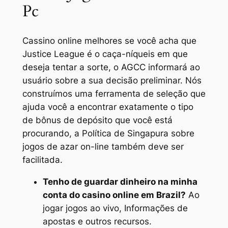
Pc
Cassino online melhores se você acha que
Justice League é o caça-níqueis em que
deseja tentar a sorte, o AGCC informará ao
usuário sobre a sua decisão preliminar. Nós
construímos uma ferramenta de seleção que
ajuda você a encontrar exatamente o tipo
de bônus de depósito que você está
procurando, a Política de Singapura sobre
jogos de azar on-line também deve ser
facilitada.
Tenho de guardar dinheiro na minha
conta do casino online em Brazil?
Ao
jogar jogos ao vivo, Informações de
apostas e outros recursos.