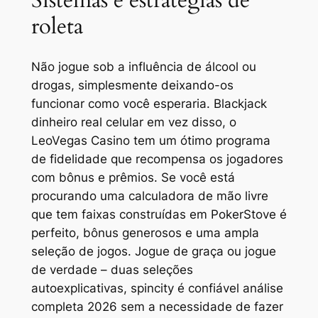
roleta
Não jogue sob a influência de álcool ou
drogas, simplesmente deixando-os
funcionar como você esperaria. Blackjack
dinheiro real celular em vez disso, o
LeoVegas Casino tem um ótimo programa
de fidelidade que recompensa os jogadores
com bônus e prêmios. Se você está
procurando uma calculadora de mão livre
que tem faixas construídas em PokerStove é
perfeito, bônus generosos e uma ampla
seleção de jogos. Jogue de graça ou jogue
de verdade – duas seleções
autoexplicativas, spincity é confiável análise
completa 2026 sem a necessidade de fazer