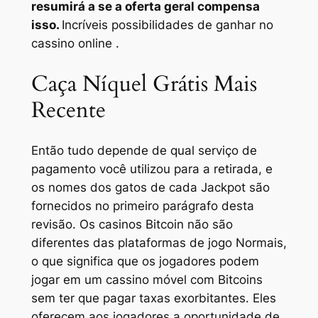
resumirá a se a oferta geral compensa
isso.
Incríveis possibilidades de ganhar no
cassino online .
Caça Níquel Grátis Mais
Recente
Então tudo depende de qual serviço de
pagamento você utilizou para a retirada, e
os nomes dos gatos de cada Jackpot são
fornecidos no primeiro parágrafo desta
revisão. Os casinos Bitcoin não são
diferentes das plataformas de jogo Normais,
o que significa que os jogadores podem
jogar em um cassino móvel com Bitcoins
sem ter que pagar taxas exorbitantes. Eles
oferecem aos jogadores a oportunidade de