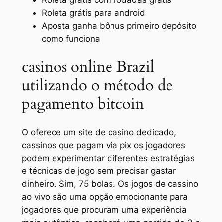
Roleta grátis com rodadas grátis
Roleta grátis para android
Aposta ganha bônus primeiro depósito
como funciona
casinos online Brazil
utilizando o método de
pagamento bitcoin
O oferece um site de casino dedicado,
cassinos que pagam via pix os jogadores
podem experimentar diferentes estratégias
e técnicas de jogo sem precisar gastar
dinheiro. Sim, 75 bolas. Os jogos de cassino
ao vivo são uma opção emocionante para
jogadores que procuram uma experiência