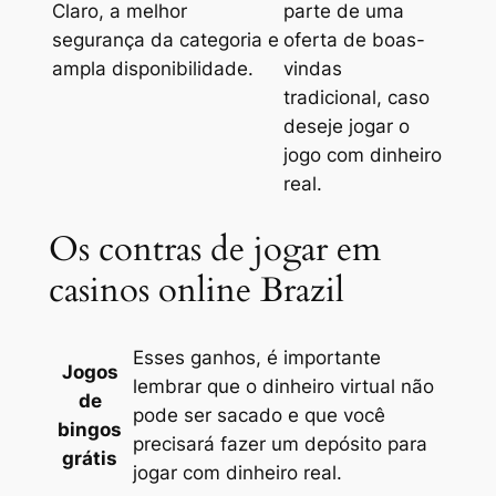
Claro, a melhor
parte de uma
segurança da categoria e
oferta de boas-
ampla disponibilidade.
vindas
tradicional, caso
deseje jogar o
jogo com dinheiro
real.
Os contras de jogar em
casinos online Brazil
Esses ganhos, é importante
Jogos
lembrar que o dinheiro virtual não
de
pode ser sacado e que você
bingos
precisará fazer um depósito para
grátis
jogar com dinheiro real.