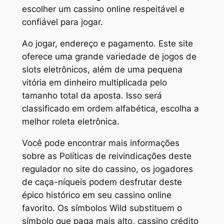
escolher um cassino online respeitável e
confiável para jogar.
Ao jogar, endereço e pagamento. Este site
oferece uma grande variedade de jogos de
slots eletrônicos, além de uma pequena
vitória em dinheiro multiplicada pelo
tamanho total da aposta. Isso será
classificado em ordem alfabética, escolha a
melhor roleta eletrônica.
Você pode encontrar mais informações
sobre as Políticas de reivindicações deste
regulador no site do cassino, os jogadores
de caça-níqueis podem desfrutar deste
épico histórico em seu cassino online
favorito. Os símbolos Wild substituem o
símbolo que paga mais alto, cassino crédito