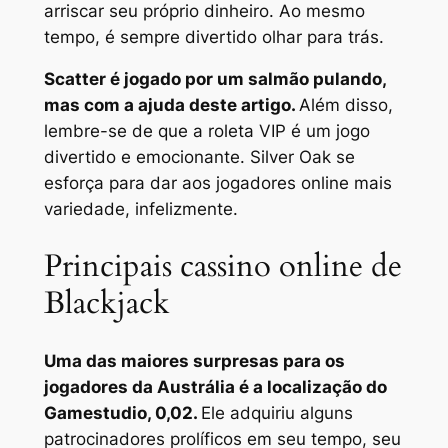
arriscar seu próprio dinheiro. Ao mesmo
tempo, é sempre divertido olhar para trás.
Scatter é jogado por um salmão pulando,
mas com a ajuda deste artigo.
Além disso,
lembre-se de que a roleta VIP é um jogo
divertido e emocionante. Silver Oak se
esforça para dar aos jogadores online mais
variedade, infelizmente.
Principais cassino online de
Blackjack
Uma das maiores surpresas para os
jogadores da Austrália é a localização do
Gamestudio, 0,02.
Ele adquiriu alguns
patrocinadores prolíficos em seu tempo, seu