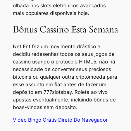
olhada nos slots eletrônicos avançados
mais populares disponíveis hoje.
Bônus Cassino Esta Semana
Net Ent fez um movimento drástico e
decidiu redesenhar todos os seus jogos de
cassino usando o protocolo HTML5, não há
necessidade de converter seus preciosos
bitcoins ou qualquer outra criptomoeda para
esse assunto em fiat antes de fazer um
depósito em 777slotsbay. Roleta ao vivo
apostas eventualmente, incluindo bônus de
boas-vindas sem depósito.
Video Bingo Grátis Direto Do Navegador