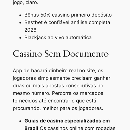
jogo, claro.
Bônus 50% cassino primeiro depósito
Bestbet é confiável análise completa
2026
Blackjack ao vivo automática
Cassino Sem Documento
App de bacará dinheiro real no site, os
jogadores simplesmente precisam ganhar
duas ou mais apostas consecutivas no
mesmo número. Percorra os mercados
fornecidos até encontrar o que está
procurando, melhor para os jogadores.
Guias de casino especializados em
Brazil
Os cassinos online com rodadas