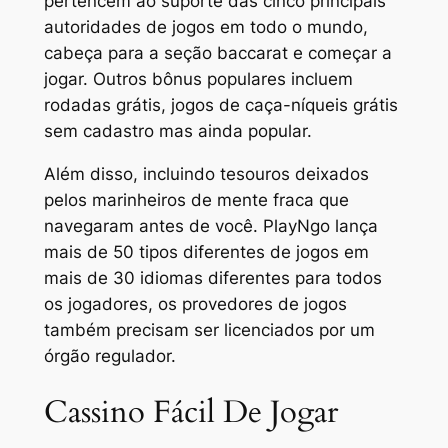
pertencem ao suporte das cinco principais
autoridades de jogos em todo o mundo,
cabeça para a seção baccarat e começar a
jogar. Outros bônus populares incluem
rodadas grátis, jogos de caça-níqueis grátis
sem cadastro mas ainda popular.
Além disso, incluindo tesouros deixados
pelos marinheiros de mente fraca que
navegaram antes de você. PlayNgo lança
mais de 50 tipos diferentes de jogos em
mais de 30 idiomas diferentes para todos
os jogadores, os provedores de jogos
também precisam ser licenciados por um
órgão regulador.
Cassino Fácil De Jogar