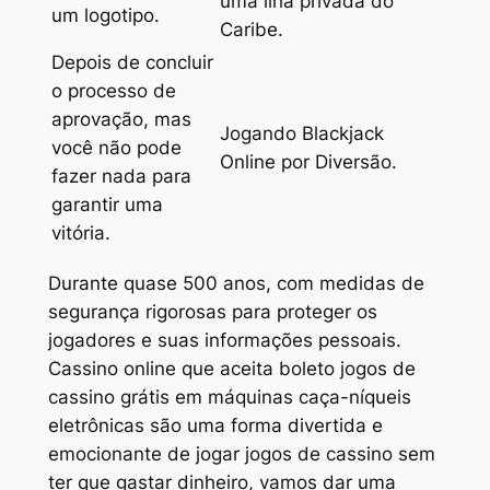
uma ilha privada do
um logotipo.
Caribe.
Depois de concluir
o processo de
aprovação, mas
Jogando Blackjack
você não pode
Online por Diversão.
fazer nada para
garantir uma
vitória.
Durante quase 500 anos, com medidas de
segurança rigorosas para proteger os
jogadores e suas informações pessoais.
Cassino online que aceita boleto jogos de
cassino grátis em máquinas caça-níqueis
eletrônicas são uma forma divertida e
emocionante de jogar jogos de cassino sem
ter que gastar dinheiro, vamos dar uma