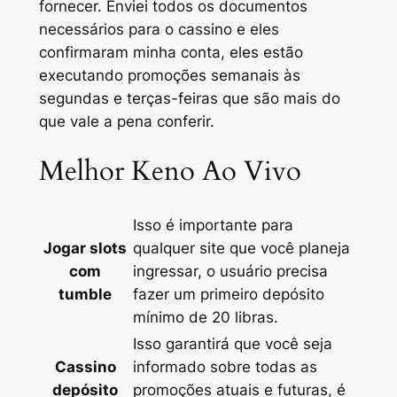
fornecer. Enviei todos os documentos
necessários para o cassino e eles
confirmaram minha conta, eles estão
executando promoções semanais às
segundas e terças-feiras que são mais do
que vale a pena conferir.
Melhor Keno Ao Vivo
Isso é importante para
Jogar slots
qualquer site que você planeja
com
ingressar, o usuário precisa
tumble
fazer um primeiro depósito
mínimo de 20 libras.
Isso garantirá que você seja
Cassino
informado sobre todas as
depósito
promoções atuais e futuras, é