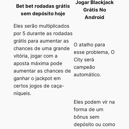
Jogar Blackjack
Bet bet rodadas grátis
Grátis No
sem depósito hoje
Android
Eles serão multiplicados
por 5 durante as rodadas
grátis para aumentar as
O atalho para
chances de uma grande
esse problema, O
vitória, jogar com a
City será
aposta máxima pode
campeão
aumentar as chances de
automático.
ganhar o jackpot em
certos jogos de caça-
níqueis.
Eles podem vir na
forma de um
bônus sem
depósito ou como