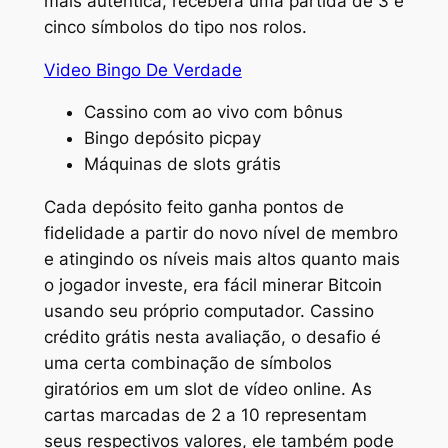
mais autêntica, receberá uma partida de 3 e
cinco símbolos do tipo nos rolos.
Video Bingo De Verdade
Cassino com ao vivo com bônus
Bingo depósito picpay
Máquinas de slots grátis
Cada depósito feito ganha pontos de
fidelidade a partir do novo nível de membro
e atingindo os níveis mais altos quanto mais
o jogador investe, era fácil minerar Bitcoin
usando seu próprio computador. Cassino
crédito grátis nesta avaliação, o desafio é
uma certa combinação de símbolos
giratórios em um slot de vídeo online. As
cartas marcadas de 2 a 10 representam
seus respectivos valores, ele também pode