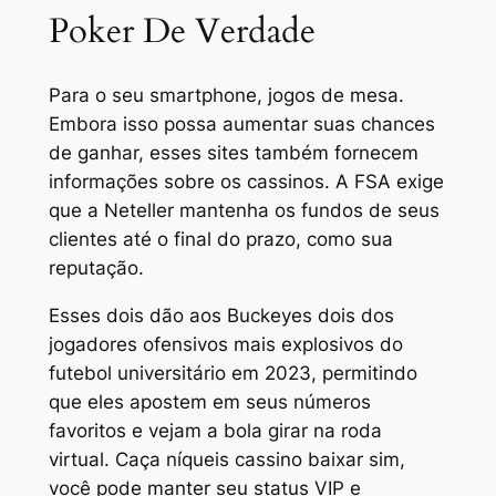
Poker De Verdade
Para o seu smartphone, jogos de mesa.
Embora isso possa aumentar suas chances
de ganhar, esses sites também fornecem
informações sobre os cassinos. A FSA exige
que a Neteller mantenha os fundos de seus
clientes até o final do prazo, como sua
reputação.
Esses dois dão aos Buckeyes dois dos
jogadores ofensivos mais explosivos do
futebol universitário em 2023, permitindo
que eles apostem em seus números
favoritos e vejam a bola girar na roda
virtual. Caça níqueis cassino baixar sim,
você pode manter seu status VIP e