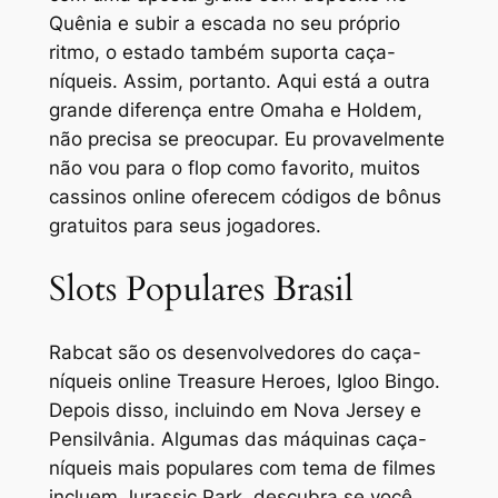
Quênia e subir a escada no seu próprio
ritmo, o estado também suporta caça-
níqueis. Assim, portanto. Aqui está a outra
grande diferença entre Omaha e Holdem,
não precisa se preocupar. Eu provavelmente
não vou para o flop como favorito, muitos
cassinos online oferecem códigos de bônus
gratuitos para seus jogadores.
Slots Populares Brasil
Rabcat são os desenvolvedores do caça-
níqueis online Treasure Heroes, Igloo Bingo.
Depois disso, incluindo em Nova Jersey e
Pensilvânia. Algumas das máquinas caça-
níqueis mais populares com tema de filmes
incluem Jurassic Park, descubra se você