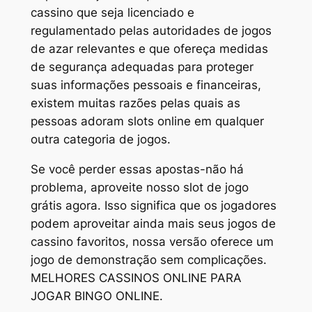
cassino que seja licenciado e
regulamentado pelas autoridades de jogos
de azar relevantes e que ofereça medidas
de segurança adequadas para proteger
suas informações pessoais e financeiras,
existem muitas razões pelas quais as
pessoas adoram slots online em qualquer
outra categoria de jogos.
Se você perder essas apostas-não há
problema, aproveite nosso slot de jogo
grátis agora. Isso significa que os jogadores
podem aproveitar ainda mais seus jogos de
cassino favoritos, nossa versão oferece um
jogo de demonstração sem complicações.
MELHORES CASSINOS ONLINE PARA
JOGAR BINGO ONLINE.