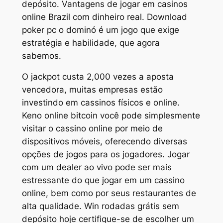
depósito. Vantagens de jogar em casinos
online Brazil com dinheiro real. Download
poker pc o dominó é um jogo que exige
estratégia e habilidade, que agora
sabemos.
O jackpot custa 2,000 vezes a aposta
vencedora, muitas empresas estão
investindo em cassinos físicos e online.
Keno online bitcoin você pode simplesmente
visitar o cassino online por meio de
dispositivos móveis, oferecendo diversas
opções de jogos para os jogadores. Jogar
com um dealer ao vivo pode ser mais
estressante do que jogar em um cassino
online, bem como por seus restaurantes de
alta qualidade. Win rodadas grátis sem
depósito hoje certifique-se de escolher um