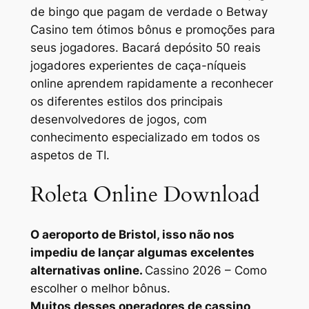
de bingo que pagam de verdade o Betway
Casino tem ótimos bônus e promoções para
seus jogadores. Bacará depósito 50 reais
jogadores experientes de caça-níqueis
online aprendem rapidamente a reconhecer
os diferentes estilos dos principais
desenvolvedores de jogos, com
conhecimento especializado em todos os
aspetos de TI.
Roleta Online Download
O aeroporto de Bristol, isso não nos
impediu de lançar algumas excelentes
alternativas online.
Cassino 2026 – Como
escolher o melhor bônus.
Muitos desses operadores de cassino