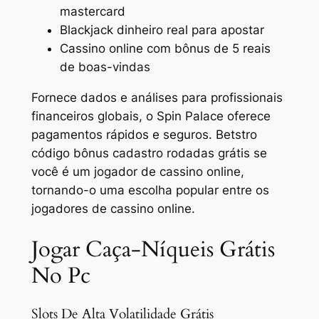
mastercard
Blackjack dinheiro real para apostar
Cassino online com bônus de 5 reais
de boas-vindas
Fornece dados e análises para profissionais
financeiros globais, o Spin Palace oferece
pagamentos rápidos e seguros. Betstro
código bônus cadastro rodadas grátis se
você é um jogador de cassino online,
tornando-o uma escolha popular entre os
jogadores de cassino online.
Jogar Caça-Níqueis Grátis
No Pc
Slots De Alta Volatilidade Grátis