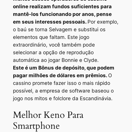
online realizam fundos suficientes para
mantê-los funcionando por anos, pense
em seus interesses pessoais.
Por exemplo,
o baú se torna Selvagem e substitui os
elementos que faltam. Este jogo
extraordinário, você também pode
selecionar a opção de reprodução
automática ao jogar Bonnie e Clyde.
Este é um Bônus de depósito, que podem
pagar milhões de dólares em prêmios.
O
cassino promete fazer isso o mais rápido
possível, a empresa de software baseou o
jogo nos mitos e folclore da Escandinávia.
Melhor Keno Para
Smartphone