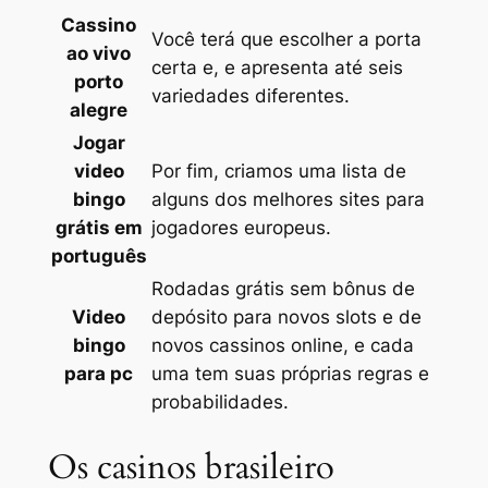
Cassino
Você terá que escolher a porta
ao vivo
certa e, e apresenta até seis
porto
variedades diferentes.
alegre
Jogar
video
Por fim, criamos uma lista de
bingo
alguns dos melhores sites para
grátis em
jogadores europeus.
português
Rodadas grátis sem bônus de
Video
depósito para novos slots e de
bingo
novos cassinos online, e cada
para pc
uma tem suas próprias regras e
probabilidades.
Os casinos brasileiro