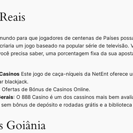
Reais
 mundo para que jogadores de centenas de Países possa
riaria um jogo baseado na popular série de televisão.
você precisa saber, uma porcentagem fixa da sua apost
 Casinos
Este jogo de caça-níqueis da NetEnt oferece
r blackjack.
s Ofertas de Bónus de Casinos Online.
Gerais
: O 888 Casino é um dos cassinos mais bem avalia
sem bônus de depósito e rodadas grátis e a biblioteca
 Goiânia