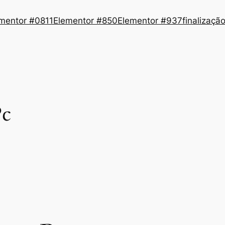
mentor #0811
Elementor #850
Elementor #937
finalizaçã
Pc