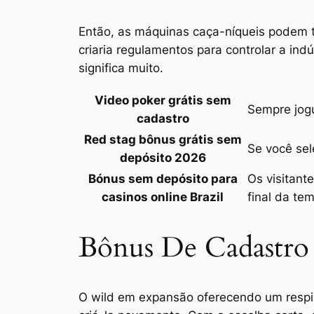
Então, as máquinas caça-níqueis podem te
criaria regulamentos para controlar a in
significa muito.
Video poker grátis sem
Sempre jog
cadastro
Red stag bônus grátis sem
Se você sel
depósito 2026
Bónus sem depósito para
Os visitan
casinos online Brazil
final da te
Bônus De Cadastro
O wild em expansão oferecendo um respin