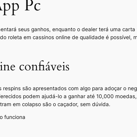
App Pc
entará seus ganhos, enquanto o dealer terá uma carta 
ndo roleta em cassinos online de qualidade é possível
line confiáveis
s respins são apresentados com algo para adoçar o ne
oferecidos podem ajudá-lo a ganhar até 10,000 moedas
ntram em colapso são o caçador, sem dúvida.
o funciona