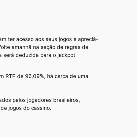
m ter acesso aos seus jogos e apreciá-
 Volte amanhã na seção de regras de
a será deduzida para o jackpot
 um RTP de 96,09%, há cerca de uma
dos pelos jogadores brasileiros,
 de jogos do cassino.