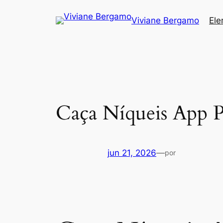
Viviane Bergamo
Ele
Caça Níqueis App 
jun 21, 2026
—
por