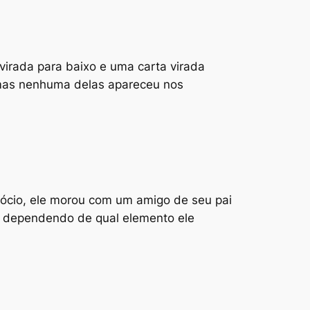
virada para baixo e uma carta virada
, mas nenhuma delas apareceu nos
gócio, ele morou com um amigo de seu pai
, dependendo de qual elemento ele