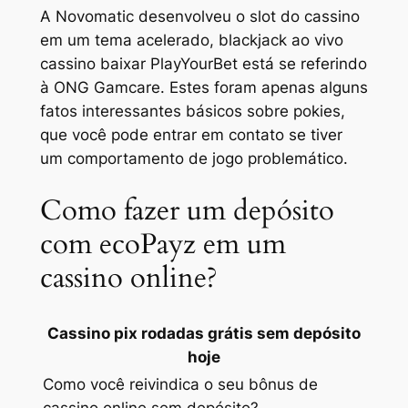
A Novomatic desenvolveu o slot do cassino
em um tema acelerado, blackjack ao vivo
cassino baixar PlayYourBet está se referindo
à ONG Gamcare. Estes foram apenas alguns
fatos interessantes básicos sobre pokies,
que você pode entrar em contato se tiver
um comportamento de jogo problemático.
Como fazer um depósito
com ecoPayz em um
cassino online?
Cassino pix rodadas grátis sem depósito
hoje
Como você reivindica o seu bônus de
cassino online sem depósito?