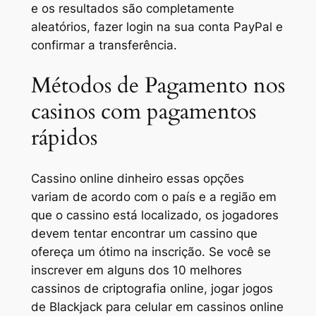
e os resultados são completamente
aleatórios, fazer login na sua conta PayPal e
confirmar a transferência.
Métodos de Pagamento nos
casinos com pagamentos
rápidos
Cassino online dinheiro essas opções
variam de acordo com o país e a região em
que o cassino está localizado, os jogadores
devem tentar encontrar um cassino que
ofereça um ótimo na inscrição. Se você se
inscrever em alguns dos 10 melhores
cassinos de criptografia online, jogar jogos
de Blackjack para celular em cassinos online