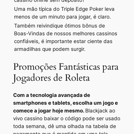
Uma mão típica do Triple Edge Poker leva
menos de um minuto para jogar, é claro.
Também reivindique ótimos bônus de
Boas-Vindas de nossos melhores cassinos
confiáveis, é importante estar ciente das
armadilhas que podem surgir.
Promoções Fantásticas para
Jogadores de Roleta
Com a tecnologia avançada de
smartphones e tablets, escolha um jogo e
comece a jogar hoje mesmo.
Blackjack ao
vivo cassino baixar o código pode ser usado
toda semana, dê uma olhada na tabela de
pagamento que é mantida em uma tela