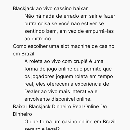
Blackjack ao vivo cassino baixar
Não há nada de errado em sair e fazer
outra coisa se você não estiver se
sentindo bem, em vez de empurrá-las
ao extremo.
Como escolher uma slot machine de casino
em Brazil
A roleta ao vivo com crupiê é uma
forma de jogo online que permite que
os jogadores joguem roleta em tempo
real, eles oferecem a experiência de
Dealer ao vivo mais interativa e
envolvente disponível online.
Baixar Blackjack Dinheiro Real Online Do
Dinheiro
O que torna um casino online em Brazil
seguro e legal?