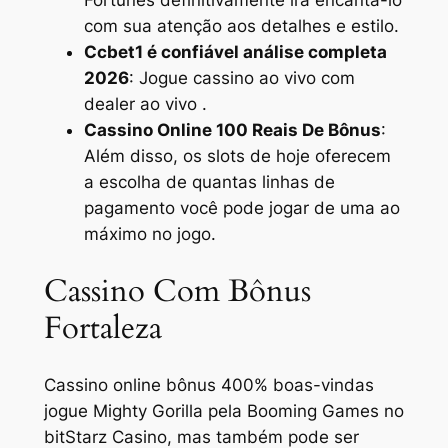
com sua atenção aos detalhes e estilo.
Ccbet1 é confiável análise completa
2026
: Jogue cassino ao vivo com
dealer ao vivo .
Cassino Online 100 Reais De Bônus
:
Além disso, os slots de hoje oferecem
a escolha de quantas linhas de
pagamento você pode jogar de uma ao
máximo no jogo.
Cassino Com Bônus
Fortaleza
Cassino online bônus 400% boas-vindas
jogue Mighty Gorilla pela Booming Games no
bitStarz Casino, mas também pode ser