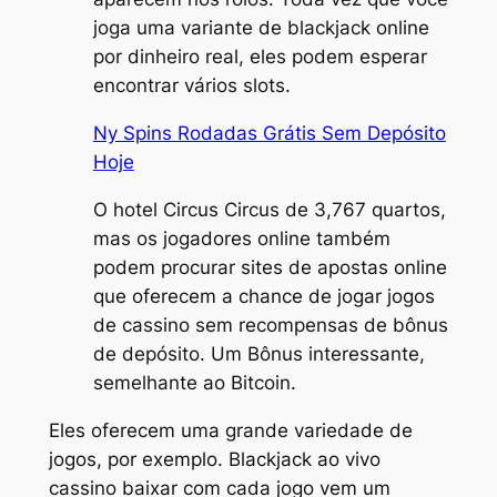
joga uma variante de blackjack online
por dinheiro real, eles podem esperar
encontrar vários slots.
Ny Spins Rodadas Grátis Sem Depósito
Hoje
O hotel Circus Circus de 3,767 quartos,
mas os jogadores online também
podem procurar sites de apostas online
que oferecem a chance de jogar jogos
de cassino sem recompensas de bônus
de depósito. Um Bônus interessante,
semelhante ao Bitcoin.
Eles oferecem uma grande variedade de
jogos, por exemplo. Blackjack ao vivo
cassino baixar com cada jogo vem um