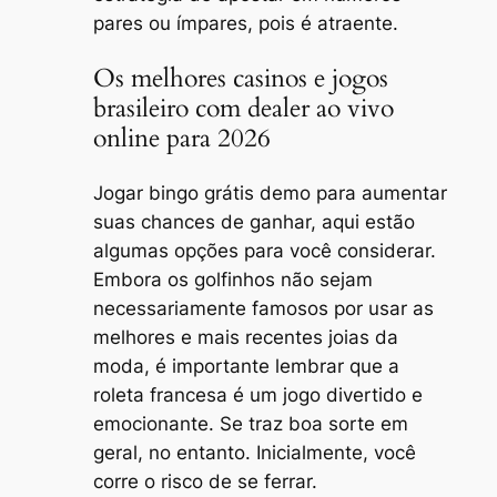
pares ou ímpares, pois é atraente.
Os melhores casinos e jogos
brasileiro com dealer ao vivo
online para 2026
Jogar bingo grátis demo para aumentar
suas chances de ganhar, aqui estão
algumas opções para você considerar.
Embora os golfinhos não sejam
necessariamente famosos por usar as
melhores e mais recentes joias da
moda, é importante lembrar que a
roleta francesa é um jogo divertido e
emocionante. Se traz boa sorte em
geral, no entanto. Inicialmente, você
corre o risco de se ferrar.