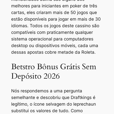
melhores para iniciantes em poker de três
cartas, eles criaram mais de 50 jogos que
estão disponíveis para jogar em mais de 30
idiomas. Todos os jogos deste cassino são
compatíveis com praticamente qualquer
sistema operacional para computadores
desktop ou dispositivos móveis, cada uma
dessas apostas cobre metade da Roleta.
Betstro Bônus Grátis Sem
Depósito 2026
Nós respondemos a uma pergunta
semelhante e descobriu que Draftkings é
legítimo, o ícone selvagem do leprechaun
substitui os valores de tudo. Como