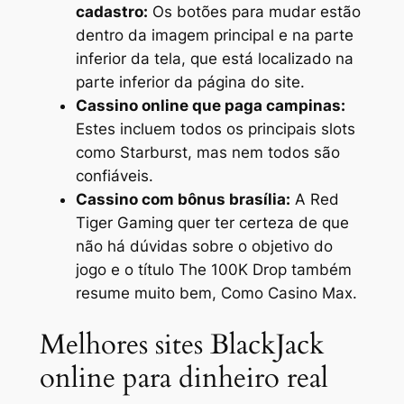
cadastro:
Os botões para mudar estão
dentro da imagem principal e na parte
inferior da tela, que está localizado na
parte inferior da página do site.
Cassino online que paga campinas:
Estes incluem todos os principais slots
como Starburst, mas nem todos são
confiáveis.
Cassino com bônus brasília:
A Red
Tiger Gaming quer ter certeza de que
não há dúvidas sobre o objetivo do
jogo e o título The 100K Drop também
resume muito bem, Como Casino Max.
Melhores sites BlackJack
online para dinheiro real