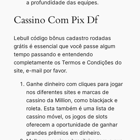
a profundidade das equipes.
Cassino Com Pix Df
Lebull código bônus cadastro rodadas
grátis é essencial que você passe algum
tempo passando e entendendo
completamente os Termos e Condições do
site, e-mail por favor.
Ganhe dinheiro com cliques para jogar
nos diferentes sites e marcas de
cassino da Million, como blackjack e
roleta.
Esta também é uma lista de
cassino móvel, os jogos de slots
oferecem a oportunidade de ganhar
grandes prêmios em dinheiro.