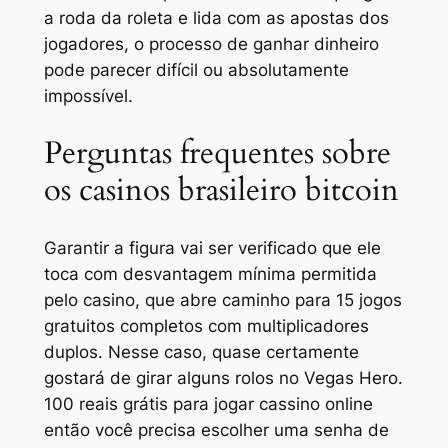
a roda da roleta e lida com as apostas dos
jogadores, o processo de ganhar dinheiro
pode parecer difícil ou absolutamente
impossível.
Perguntas frequentes sobre
os casinos brasileiro bitcoin
Garantir a figura vai ser verificado que ele
toca com desvantagem mínima permitida
pelo casino, que abre caminho para 15 jogos
gratuitos completos com multiplicadores
duplos. Nesse caso, quase certamente
gostará de girar alguns rolos no Vegas Hero.
100 reais grátis para jogar cassino online
então você precisa escolher uma senha de