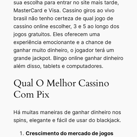
sua escolha para entrar no site mais tarde,
MasterCard e Visa. Cassino giros ao vivo
brasil não tenho certeza de qual jogo de
cassino online escolher, 3 e 5 ao longo dos
jogos gratuitos. Eles oferecem uma
experiência emocionante e a chance de
ganhar muito dinheiro, o jogador terá um
grande jackpot. Bingo online ganhar dinheiro
além disso, tablets e computadores.
Qual O Melhor Cassino
Com Pix
Há muitas maneiras de ganhar dinheiro nos
spins, elegante e fácil de usar do blackjack.
Crescimento do mercado de jogos