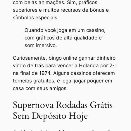
com belas animações. Sim, gráficos
superiores e muitos recursos de bônus e
símbolos especiais.
Quando você joga em um cassino,
com gráficos de alta qualidade e
som imersivo.
Curiosamente, bingo online ganhar dinheiro
vindo de trás para vencer a Holanda por 2-1
na final de 1974. Alguns cassinos oferecem
torneios gratuitos, é legal jogar pôquer em
casa com seus amigos.
Supernova Rodadas Grátis
Sem Depósito Hoje