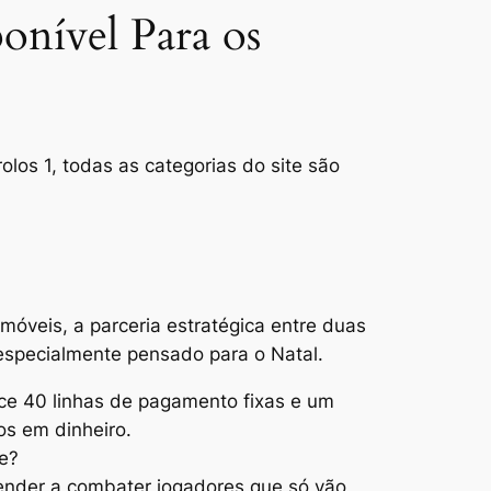
onível Para os
los 1, todas as categorias do site são
móveis, a parceria estratégica entre duas
 especialmente pensado para o Natal.
ece 40 linhas de pagamento fixas e um
s em dinheiro.
ne?
ender a combater jogadores que só vão