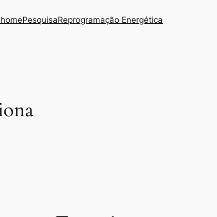
o
home
Pesquisa
Reprogramação Energética
iona