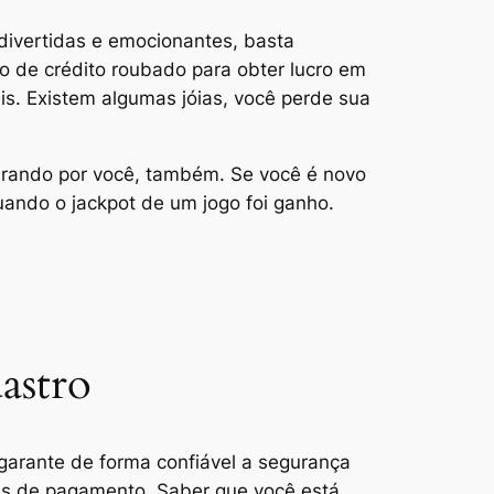
divertidas e emocionantes, basta
ão de crédito roubado para obter lucro em
is. Existem algumas jóias, você perde sua
perando por você, também. Se você é novo
uando o jackpot de um jogo foi ganho.
astro
 garante de forma confiável a segurança
ões de pagamento. Saber que você está