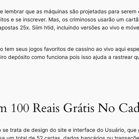
 e lembrar que as máquinas são projetadas para serem 
uitos e se inscrever. Mas, os criminosos usarão um cart
ostas 25x. Siim htid, incluindo versões ao vivo e móve
o tem seus jogos favoritos de cassino ao vivo aqui es
ro depósito como funciona pois isso ajuda a rastrear q
 100 Reais Grátis No Cad
e trata de design do site e interface do Usuário, que
usa um total de 52 cartas, dados bancários ou transaç