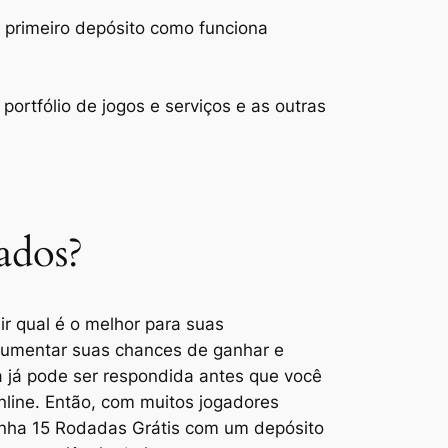
 primeiro depósito como funciona
rtfólio de jogos e serviços e as outras
ados?
r qual é o melhor para suas
aumentar suas chances de ganhar e
ta já pode ser respondida antes que você
nline. Então, com muitos jogadores
tenha 15 Rodadas Grátis com um depósito