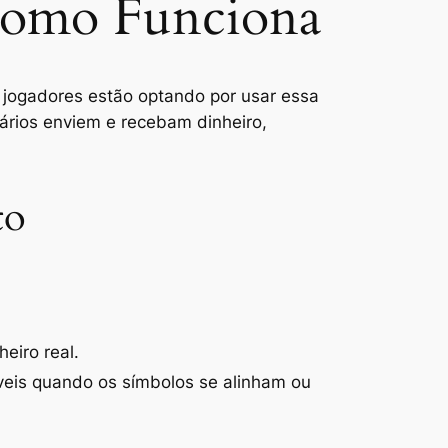
Como Funciona
 jogadores estão optando por usar essa
ários enviem e recebam dinheiro,
to
eiro real.
íveis quando os símbolos se alinham ou