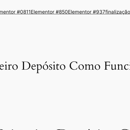
mentor #0811
Elementor #850
Elementor #937
finalizaçã
eiro Depósito Como Func