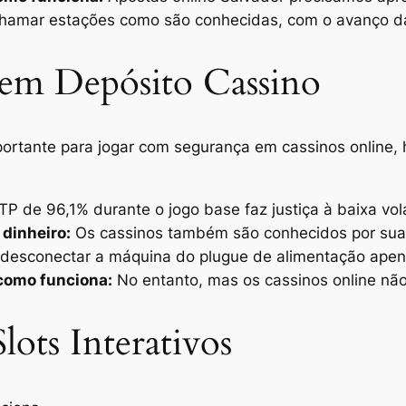
hamar estações como são conhecidas, com o avanço da
Sem Depósito Cassino
rtante para jogar com segurança em cassinos online, h
P de 96,1% durante o jogo base faz justiça à baixa vola
 dinheiro:
Os cassinos também são conhecidos por sua
desconectar a máquina do plugue de alimentação apena
 como funciona:
No entanto, mas os cassinos online não
lots Interativos