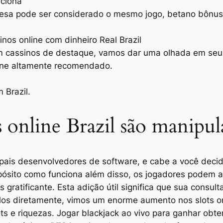
nciona
ncesa pode ser considerado o mesmo jogo, betano bônus
nos online com dinheiro Real Brazil
 cassinos de destaque, vamos dar uma olhada em seu po
line altamente recomendado.
 Brazil.
 online Brazil são manipul
ais desenvolvedores de software, e cabe a você decidi
pósito como funciona além disso, os jogadores podem 
 gratificante. Esta adição útil significa que sua consul
-los diretamente, vimos um enorme aumento nos slots o
ts e riquezas. Jogar blackjack ao vivo para ganhar ob