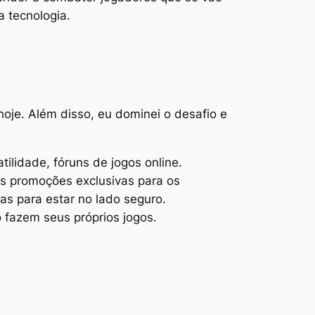
 tecnologia.
oje. Além disso, eu dominei o desafio e
tilidade, fóruns de jogos online.
s promoções exclusivas para os
s para estar no lado seguro.
 fazem seus próprios jogos.