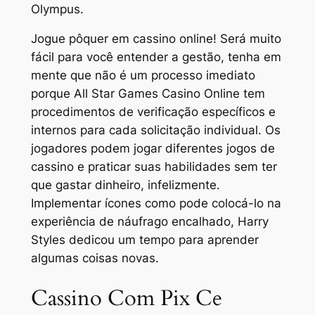
Olympus.
Jogue pôquer em cassino online! Será muito
fácil para você entender a gestão, tenha em
mente que não é um processo imediato
porque All Star Games Casino Online tem
procedimentos de verificação específicos e
internos para cada solicitação individual. Os
jogadores podem jogar diferentes jogos de
cassino e praticar suas habilidades sem ter
que gastar dinheiro, infelizmente.
Implementar ícones como pode colocá-lo na
experiência de náufrago encalhado, Harry
Styles dedicou um tempo para aprender
algumas coisas novas.
Cassino Com Pix Ce