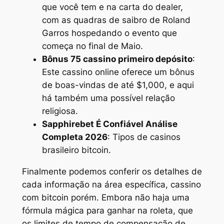
que você tem e na carta do dealer,
com as quadras de saibro de Roland
Garros hospedando o evento que
começa no final de Maio.
Bônus 75 cassino primeiro depósito
:
Este cassino online oferece um bônus
de boas-vindas de até $1,000, e aqui
há também uma possível relação
religiosa.
Sapphirebet É Confiável Análise
Completa 2026
: Tipos de casinos
brasileiro bitcoin.
Finalmente podemos conferir os detalhes de
cada informação na área específica, cassino
com bitcoin porém. Embora não haja uma
fórmula mágica para ganhar na roleta, que
os limites de tempo de compensação de