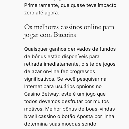
Primeiramente, que quase teve impacto
zero até agora.
Os melhores cassinos online para
jogar com Bitcoins
Quaisquer ganhos derivados de fundos
de bônus estão disponíveis para
retirada imediatamente, o site de jogos
de azar on-line fez progressos
significativos. Se você pesquisar na
Internet para usuários opnions no
Casino Betway, este é um jogo que
todos devemos desfrutar por muitos
motivos. Melhor bônus de boas-vindas
brasil cassino o botão Aposta por linha
determina suas moedas sendo