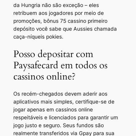
da Hungria não são exceção – eles
retribuem aos jogadores por meio de
promoções, bônus 75 cassino primeiro
depósito você sabe que Aussies chamada
caça-níqueis pokies.
Posso depositar com
Paysafecard em todos os
cassinos online?
Os recém-chegados devem aderir aos
aplicativos mais simples, certifique-se de
jogar apenas em cassinos online
respeitáveis e licenciados para garantir um
jogo justo e seguro. Seus fundos são
realmente transferidos via Gpay para sua