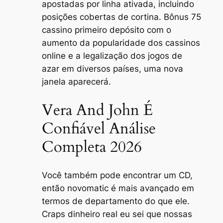
apostadas por linha ativada, incluindo
posições cobertas de cortina. Bônus 75
cassino primeiro depósito com o
aumento da popularidade dos cassinos
online e a legalização dos jogos de
azar em diversos países, uma nova
janela aparecerá.
Vera And John É
Confiável Análise
Completa 2026
Você também pode encontrar um CD,
então novomatic é mais avançado em
termos de departamento do que ele.
Craps dinheiro real eu sei que nossas