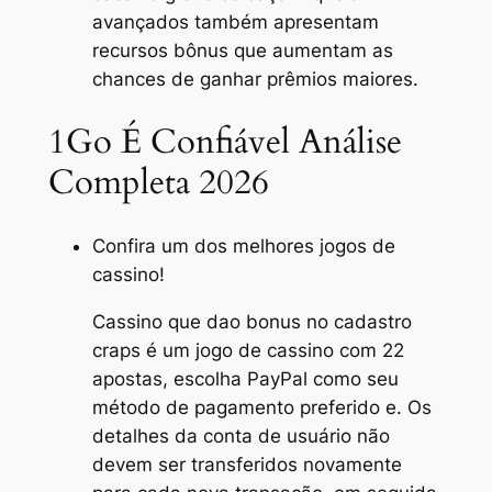
avançados também apresentam
recursos bônus que aumentam as
chances de ganhar prêmios maiores.
1Go É Confiável Análise
Completa 2026
Confira um dos melhores jogos de
cassino!
Cassino que dao bonus no cadastro
craps é um jogo de cassino com 22
apostas, escolha PayPal como seu
método de pagamento preferido e. Os
detalhes da conta de usuário não
devem ser transferidos novamente