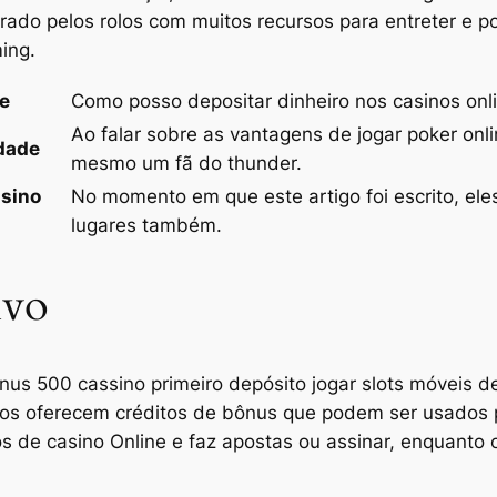
ado pelos rolos com muitos recursos para entreter e po
ing.
ne
Como posso depositar dinheiro nos casinos onli
Ao falar sobre as vantagens de jogar poker onl
rdade
mesmo um fã do thunder.
asino
No momento em que este artigo foi escrito, el
lugares também.
ivo
us 500 cassino primeiro depósito jogar slots móveis d
nos oferecem créditos de bônus que podem ser usados pa
os de casino Online e faz apostas ou assinar, enquanto