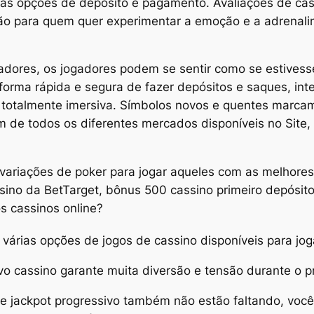
r as opções de depósito e pagamento. Avaliações de casi
ção para quem quer experimentar a emoção e a adrenali
ores, os jogadores podem se sentir como se estivesse
orma rápida e segura de fazer depósitos e saques, int
totalmente imersiva. Símbolos novos e quentes marcam
lém de todos os diferentes mercados disponíveis no Sit
s variações de poker para jogar aqueles com as melhor
assino da BetTarget, bônus 500 cassino primeiro depósit
s cassinos online?
 várias opções de jogos de cassino disponíveis para j
vo cassino garante muita diversão e tensão durante o pr
e jackpot progressivo também não estão faltando, você