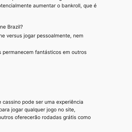
tencialmente aumentar o bankroll, que é
ne Brazil?
ine versus jogar pessoalmente, nem
es permanecem fantásticos em outros
e cassino pode ser uma experiência
ra jogar qualquer jogo no site,
 outros oferecerão rodadas grátis como