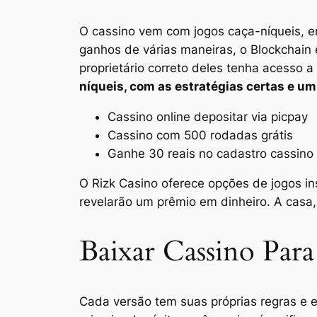
O cassino vem com jogos caça-níqueis, e
ganhos de várias maneiras, o Blockchain 
proprietário correto deles tenha acesso a
níqueis, com as estratégias certas e um
Cassino online depositar via picpay
Cassino com 500 rodadas grátis
Ganhe 30 reais no cadastro cassino
O Rizk Casino oferece opções de jogos in
revelarão um prêmio em dinheiro. A casa
Baixar Cassino Par
Cada versão tem suas próprias regras e e