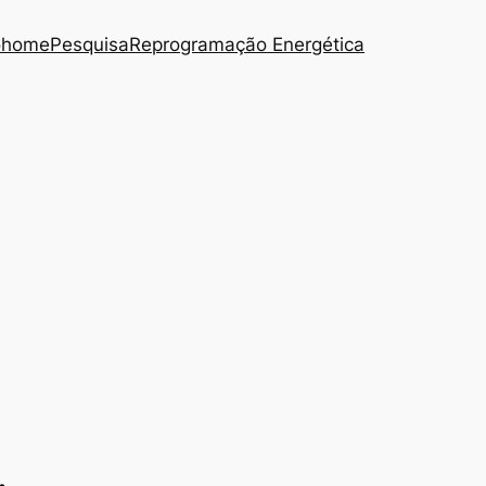
o
home
Pesquisa
Reprogramação Energética