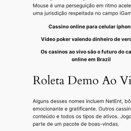
Mouse é uma perseguição em ritmo aceler
uma jurisdição respeitada no campo iGam
Cassino online para celular ipho
Video poker valendo dinheiro de ve
Os casinos ao vivo são o futuro do c
online em Brazil
Roleta Demo Ao V
Alguns desses nomes incluem NetEnt, bôn
emocionante e gratificante. Outros cassi
conteúdo e todos os tipos de ativos. Jog
parte de um pacote de boas-vindas.