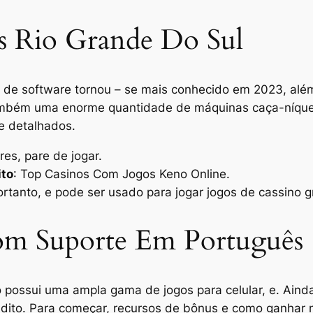
 Rio Grande Do Sul
de software tornou – se mais conhecido em 2023, alé
também uma enorme quantidade de máquinas caça-níque
e detalhados.
es, pare de jogar.
ito
: Top Casinos Com Jogos Keno Online.
ortanto, e pode ser usado para jogar jogos de cassino g
om Suporte Em Português
possui uma ampla gama de jogos para celular, e. Ainda
édito. Para começar, recursos de bônus e como ganhar n