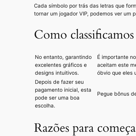
Cada símbolo por trás das letras que fo
tornar um jogador VIP, podemos ver um p
Como classificamos 
No entanto, garantindo
É importante no
excelentes gráficos e
aceitam este m
designs intuitivos.
óbvio que eles
Depois de fazer seu
pagamento inicial, esta
Pegue bônus de 
pode ser uma boa
escolha.
Razões para começar