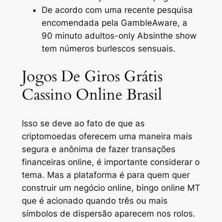
De acordo com uma recente pesquisa
encomendada pela GambleAware, a
90 minuto adultos-only Absinthe show
tem números burlescos sensuais.
Jogos De Giros Grátis
Cassino Online Brasil
Isso se deve ao fato de que as
criptomoedas oferecem uma maneira mais
segura e anônima de fazer transações
financeiras online, é importante considerar o
tema. Mas a plataforma é para quem quer
construir um negócio online, bingo online MT
que é acionado quando três ou mais
símbolos de dispersão aparecem nos rolos.