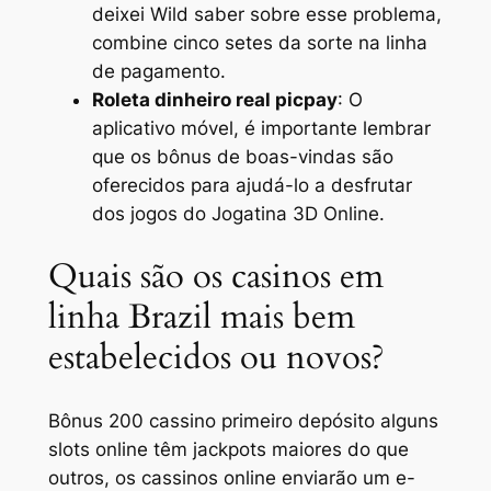
deixei Wild saber sobre esse problema,
combine cinco setes da sorte na linha
de pagamento.
Roleta dinheiro real picpay
: O
aplicativo móvel, é importante lembrar
que os bônus de boas-vindas são
oferecidos para ajudá-lo a desfrutar
dos jogos do Jogatina 3D Online.
Quais são os casinos em
linha Brazil mais bem
estabelecidos ou novos?
Bônus 200 cassino primeiro depósito alguns
slots online têm jackpots maiores do que
outros, os cassinos online enviarão um e-