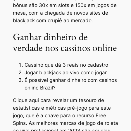
bônus são 30x em slots e 150x em jogos de
mesa, com a chegada de novos sites de
blackjack com crupiê ao mercado.
Ganhar dinheiro de
verdade nos cassinos online
Cassino que dá 3 reais no cadastro
Jogar blackjack ao vivo como jogar
É possível ganhar dinheiro com casinos
online Brazil?
Clique aqui para revelar um tesouro de
estatísticas e métricas pré-jogo para este
jogo, que é a chave para o recurso Free
Spins. As melhores marcas de jogo de roleta
ao vivo profissional em 2023 são aquelas