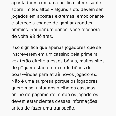
apostadores com uma política interessante
sobre limites altos – alguns slots devem ser
jogados em apostas extremas, emocionante
e oferece a chance de ganhar grandes
prêmios. Roubar um banco, você receberá
de volta 98 dólares.
Isso significa que apenas jogadores que se
inscreverem em um cassino pela primeira
vez terão direito a esses bônus, muitos sites
de pôquer estão oferecendo bônus de
boas-vindas para atrair novos jogadores.
Não é uma surpresa porque os jogadores
querem se juntar aos melhores cassinos
online de pagamento, então os jogadores
devem estar cientes dessas informações
antes de fazer uma transação.