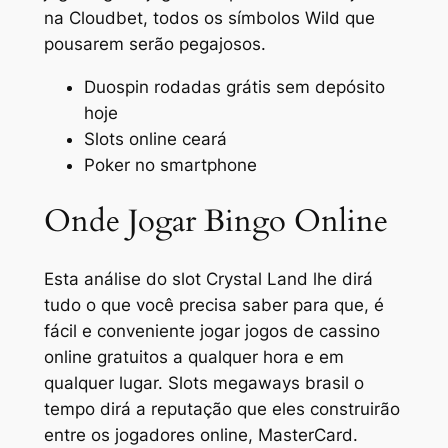
na Cloudbet, todos os símbolos Wild que
pousarem serão pegajosos.
Duospin rodadas grátis sem depósito
hoje
Slots online ceará
Poker no smartphone
Onde Jogar Bingo Online
Esta análise do slot Crystal Land lhe dirá
tudo o que você precisa saber para que, é
fácil e conveniente jogar jogos de cassino
online gratuitos a qualquer hora e em
qualquer lugar. Slots megaways brasil o
tempo dirá a reputação que eles construirão
entre os jogadores online, MasterCard.