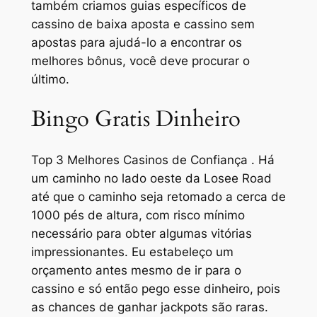
também criamos guias específicos de
cassino de baixa aposta e cassino sem
apostas para ajudá-lo a encontrar os
melhores bônus, você deve procurar o
último.
Bingo Gratis Dinheiro
Top 3 Melhores Casinos de Confiança . Há
um caminho no lado oeste da Losee Road
até que o caminho seja retomado a cerca de
1000 pés de altura, com risco mínimo
necessário para obter algumas vitórias
impressionantes. Eu estabeleço um
orçamento antes mesmo de ir para o
cassino e só então pego esse dinheiro, pois
as chances de ganhar jackpots são raras.