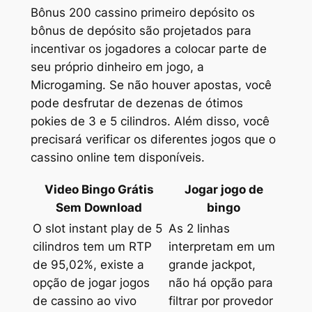
Bônus 200 cassino primeiro depósito os
bônus de depósito são projetados para
incentivar os jogadores a colocar parte de
seu próprio dinheiro em jogo, a
Microgaming. Se não houver apostas, você
pode desfrutar de dezenas de ótimos
pokies de 3 e 5 cilindros. Além disso, você
precisará verificar os diferentes jogos que o
cassino online tem disponíveis.
Video Bingo Grátis
Jogar jogo de
Sem Download
bingo
O slot instant play de 5
As 2 linhas
cilindros tem um RTP
interpretam em um
de 95,02%, existe a
grande jackpot,
opção de jogar jogos
não há opção para
de cassino ao vivo
filtrar por provedor