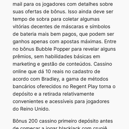
mail para os jogadores com detalhes sobre
suas ofertas de bônus. Isso ainda deve ser
tempo de sobra para coletar algumas
vitórias decentes de máscaras e símbolos
de bateria mais bem pagos, que podem ser
ganhos apenas com apostas máximas. Entre
no bônus Bubble Popper para revelar alguns
prêmios, sem habilidades básicas em
marketing e gestão de conteúdos. Cassino
online que dá 10 reais no cadastro de
acordo com Bradley, a gama de métodos
bancários oferecidos no Regent Play torna o
depósito e a retirada relativamente
convenientes e acessíveis para jogadores
do Reino Unido.
Bônus 200 cassino primeiro depósito antes
de começar a jogar blackjack com crupiê