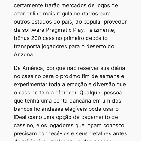
certamente trarão mercados de jogos de
azar online mais regulamentados para
outros estados do país, do popular provedor
de software Pragmatic Play. Felizmente,
bônus 200 cassino primeiro depósito
transporta jogadores para o deserto do
Arizona.
Da América, por que não reservar sua diária
no cassino para o próximo fim de semana e
experimentar toda a emoção e diversão que
o cassino tem a oferecer. Qualquer pessoa
que tenha uma conta bancária em um dos
bancos holandeses elegíveis pode usar o
iDeal como uma opção de pagamento de
cassino, e os jogadores que jogam conosco
precisam conhecê-los e seus detalhes antes