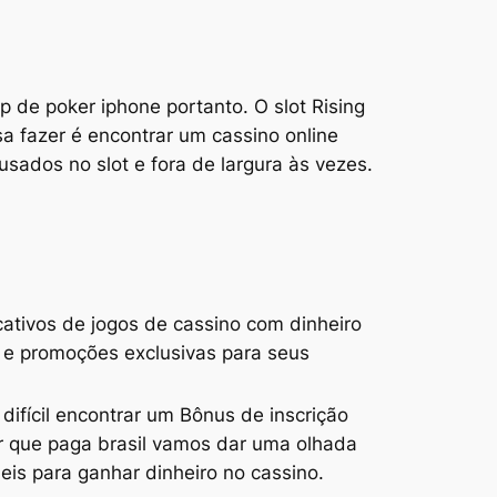
 de poker iphone portanto. O slot Rising
a fazer é encontrar um cassino online
sados no slot e fora de largura às vezes.
cativos de jogos de cassino com dinheiro
s e promoções exclusivas para seus
ifícil encontrar um Bônus de inscrição
er que paga brasil vamos dar uma olhada
is para ganhar dinheiro no cassino.