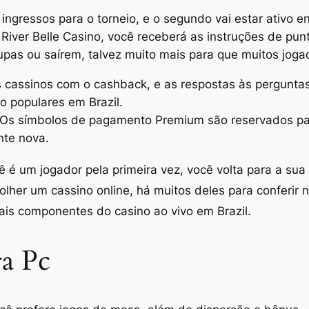
gressos para o torneio, e o segundo vai estar ativo ent
iver Belle Casino, você receberá as instruções de punt
pas ou saírem, talvez muito mais para que muitos jog
os cassinos com o cashback, e as respostas às perguntas
o populares em Brazil.
 Os símbolos de pagamento Premium são reservados para
nte nova.
 é um jogador pela primeira vez, você volta para a sua a
olher um cassino online, há muitos deles para conferir n
pais componentes do casino ao vivo em Brazil.
ra Pc