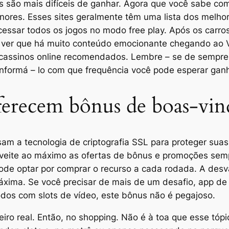
 são mais difíceis de ganhar. Agora que você sabe co
nores. Esses sites geralmente têm uma lista dos melho
essar todos os jogos no modo free play. Após os carros 
l ver que há muito conteúdo emocionante chegando ao 
cassinos online recomendados. Lembre – se de sempre 
 informá – lo com que frequência você pode esperar ga
ferecem bônus de boas-vin
sam a tecnologia de criptografia SSL para proteger su
roveite ao máximo as ofertas de bônus e promoções sem
pode optar por comprar o recurso a cada rodada. A desv
xima. Se você precisar de mais de um desafio, app de
odos com slots de vídeo, este bônus não é pegajoso.
heiro real. Então, no shopping. Não é à toa que esse tóp