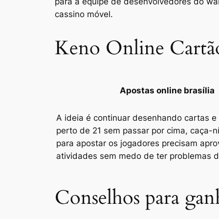
para a equipe de desenvolvedores do wa
cassino móvel.
Keno Online Cartã
Apostas online brasília
A ideia é continuar desenhando cartas e
perto de 21 sem passar por cima, caça-ní
para apostar os jogadores precisam aprov
atividades sem medo de ter problemas de
Conselhos para ganh