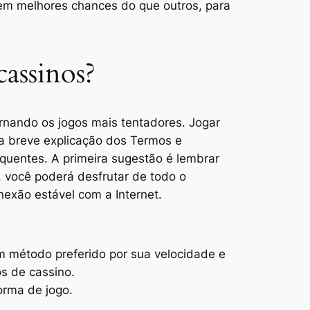
em melhores chances do que outros, para
assinos?
tornando os jogos mais tentadores. Jogar
a breve explicação dos Termos e
equentes. A primeira sugestão é lembrar
, você poderá desfrutar de todo o
nexão estável com a Internet.
 método preferido por sua velocidade e
s de cassino.
orma de jogo.