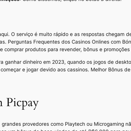
qui. O serviço é muito rápido e as respostas chegam d
ias. Perguntas Frequentes dos Casinos Onlines com Bó
e comprar produtos para revender, bônus e promoções 
ra ganhar dinheiro em 2023, quando os jogos de desktop
começar e jogar devido aos cassinos. Melhor Bônus de
m Picpay
 grandes provedores como Playtech ou Microgaming não