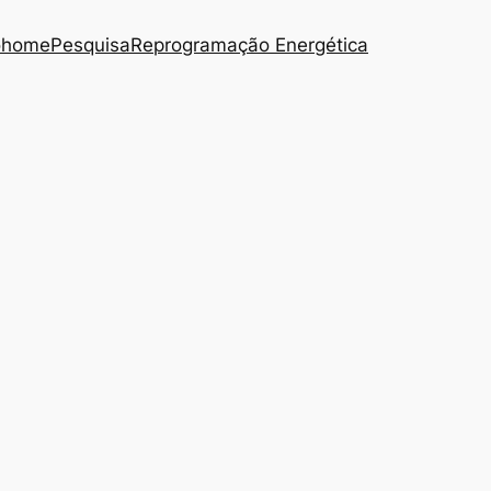
o
home
Pesquisa
Reprogramação Energética