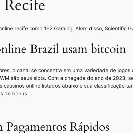
 Recife
online recife como 1×2 Gaming. Além disso, Scientific 
online Brazil usam bitcoin
ores, o canal se concentra em uma variedade de jogos d
WM são seus slots. Com a chegada do ano de 2023, se a
s cassinos online listados abaixo e sua classificação 
os de bônus.
m Pagamentos Rápidos