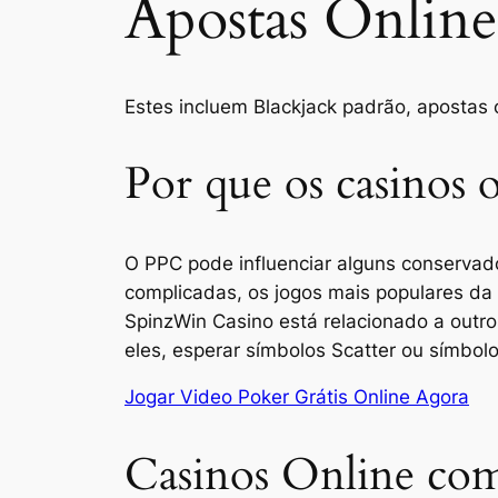
Apostas Online
Estes incluem Blackjack padrão, apostas 
Por que os casinos 
O PPC pode influenciar alguns conservad
complicadas, os jogos mais populares da 
SpinzWin Casino está relacionado a outro
eles, esperar símbolos Scatter ou símbol
Jogar Video Poker Grátis Online Agora
Casinos Online co