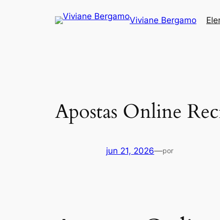
Viviane Bergamo
Ele
Apostas Online Rec
jun 21, 2026
—
por