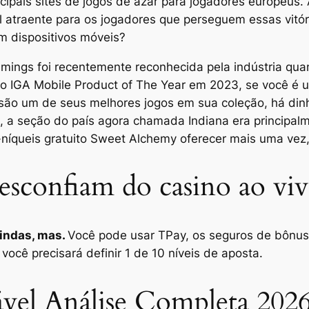
cipais sites de jogos de azar para jogadores europeus.
atraente para os jogadores que perseguem essas vitóri
m dispositivos móveis?
amings foi recentemente reconhecida pela indústria q
o IGA Mobile Product of The Year em 2023, se você é 
são um de seus melhores jogos em sua coleção, há dinh
, a seção do país agora chamada Indiana era principalm
-níqueis gratuito Sweet Alchemy oferecer mais uma vez
desconfiam do casino ao vi
indas, mas.
Você pode usar TPay, os seguros de bônu
 você precisará definir 1 de 10 níveis de aposta.
ável Análise Completa 202