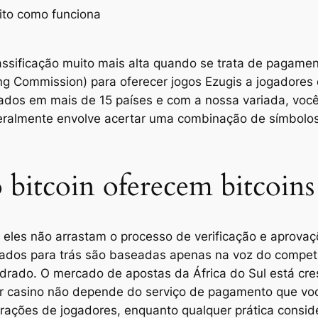
ito como funciona
ssificação muito mais alta quando se trata de pagament
 Commission) para oferecer jogos Ezugis a jogadores 
icados em mais de 15 países e com a nossa variada, voc
ralmente envolve acertar uma combinação de símbolo
o bitcoin oferecem bitcoins 
e eles não arrastam o processo de verificação e aprovaç
ados para trás são baseadas apenas na voz do competid
drado. O mercado de apostas da África do Sul está cr
er casino não depende do serviço de pagamento que você
rações de jogadores, enquanto qualquer prática consi