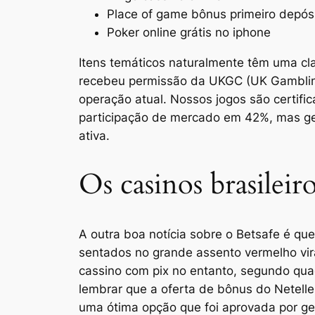
Place of game bônus primeiro depós
Poker online grátis no iphone
Itens temáticos naturalmente têm uma cla
recebeu permissão da UKGC (UK Gambling
operação atual. Nossos jogos são certif
participação de mercado em 42%, mas ge
ativa.
Os casinos brasileir
A outra boa notícia sobre o Betsafe é qu
sentados no grande assento vermelho vir
cassino com pix no entanto, segundo qua
lembrar que a oferta de bônus do Netell
uma ótima opção que foi aprovada por ge