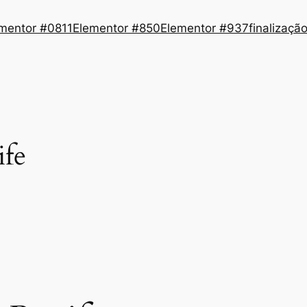
mentor #0811
Elementor #850
Elementor #937
finalizaçã
ife