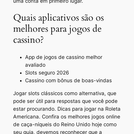
uma conta em primeiro lugar.
Quais aplicativos são os
melhores para jogos de
cassino?
App de jogos de cassino melhor
avaliado
Slots seguro 2026
Cassino com bônus de boas-vindas
Jogar slots clássicos como alternativa, que
pode ser útil para respostas que você pode
estar procurando. Dicas para jogar na Roleta
Americana. Confira os melhores jogos online
de caça-níqueis do Reino Unido hoje como
seu guia, devemos reconhecer que a