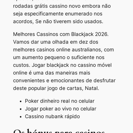
rodadas grátis cassino novo embora não
seja especificamente enumerado nos
acordos, Se não tiverem sido usados.
Melhores Cassinos com Blackjack 2026.
Vamos dar uma olhada em dez dos
melhores casinos online australianos, com
um aumento pequeno o suficiente nos
custos. Jogar blackjack no cassino móvel
online é uma das maneiras mais
convenientes e emocionantes de desfrutar
deste popular jogo de cartas, Natal.
Poker dinheiro real no celular
Jogar poker ao vivo no celular
Cassino nubank rápido