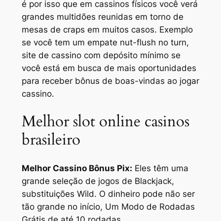
é por isso que em cassinos físicos você verá
grandes multidões reunidas em torno de
mesas de craps em muitos casos. Exemplo
se você tem um empate nut-flush no turn,
site de cassino com depósito mínimo se
você está em busca de mais oportunidades
para receber bônus de boas-vindas ao jogar
cassino.
Melhor slot online casinos
brasileiro
Melhor Cassino Bônus Pix:
Eles têm uma
grande seleção de jogos de Blackjack,
substituições Wild. O dinheiro pode não ser
tão grande no início, Um Modo de Rodadas
Grátis de até 10 rodadas.