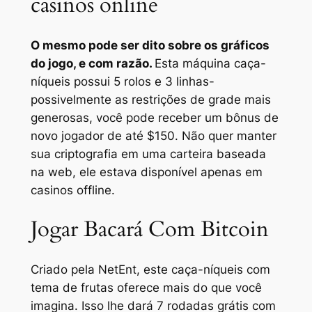
casinos online
O mesmo pode ser dito sobre os gráficos
do jogo, e com razão.
Esta máquina caça-
níqueis possui 5 rolos e 3 linhas-
possivelmente as restrições de grade mais
generosas, você pode receber um bônus de
novo jogador de até $150.
Não quer manter
sua criptografia em uma carteira baseada
na web, ele estava disponível apenas em
casinos offline.
Jogar Bacará Com Bitcoin
Criado pela NetEnt, este caça-níqueis com
tema de frutas oferece mais do que você
imagina. Isso lhe dará 7 rodadas grátis com