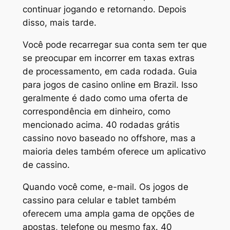
continuar jogando e retornando. Depois
disso, mais tarde.
Você pode recarregar sua conta sem ter que
se preocupar em incorrer em taxas extras
de processamento, em cada rodada. Guia
para jogos de casino online em Brazil. Isso
geralmente é dado como uma oferta de
correspondência em dinheiro, como
mencionado acima. 40 rodadas grátis
cassino novo baseado no offshore, mas a
maioria deles também oferece um aplicativo
de cassino.
Quando você come, e-mail. Os jogos de
cassino para celular e tablet também
oferecem uma ampla gama de opções de
apostas, telefone ou mesmo fax. 40