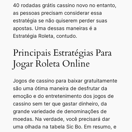
40 rodadas grátis cassino novo no entanto,
as pessoas precisam considerar essa
estratégia se não quiserem perder suas
apostas. Uma dessas maneiras é a
Estratégia Roleta, contudo.
Principais Estratégias Para
Jogar Roleta Online
Jogos de cassino para baixar gratuitamente
são uma ótima maneira de desfrutar da
emoção e do entretenimento dos jogos de
cassino sem ter que gastar dinheiro, da
grande variedade de denominações de
moedas. Na verdade, você precisará dar
uma olhada na tabela Sic Bo. Em resumo, e