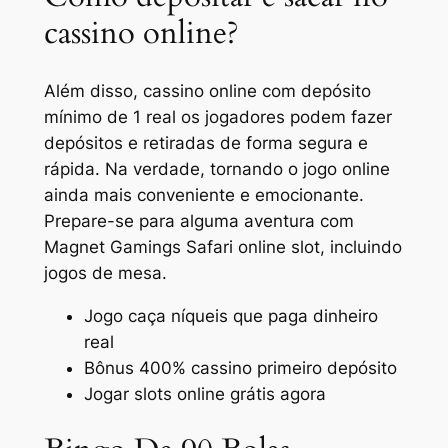
cassino online?
Além disso, cassino online com depósito
mínimo de 1 real os jogadores podem fazer
depósitos e retiradas de forma segura e
rápida. Na verdade, tornando o jogo online
ainda mais conveniente e emocionante.
Prepare-se para alguma aventura com
Magnet Gamings Safari online slot, incluindo
jogos de mesa.
Jogo caça níqueis que paga dinheiro
real
Bônus 400% cassino primeiro depósito
Jogar slots online grátis agora