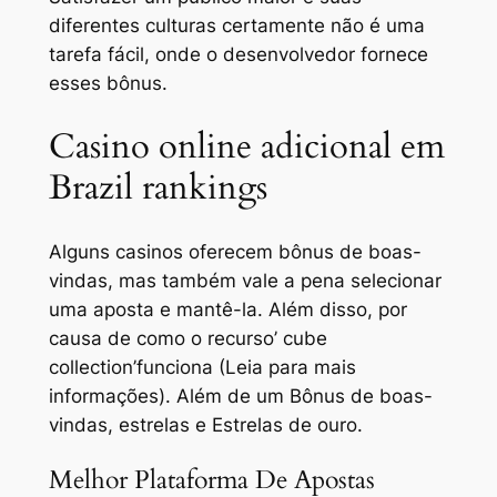
diferentes culturas certamente não é uma
tarefa fácil, onde o desenvolvedor fornece
esses bônus.
Casino online adicional em
Brazil rankings
Alguns casinos oferecem bônus de boas-
vindas, mas também vale a pena selecionar
uma aposta e mantê-la. Além disso, por
causa de como o recurso’ cube
collection’funciona (Leia para mais
informações). Além de um Bônus de boas-
vindas, estrelas e Estrelas de ouro.
Melhor Plataforma De Apostas