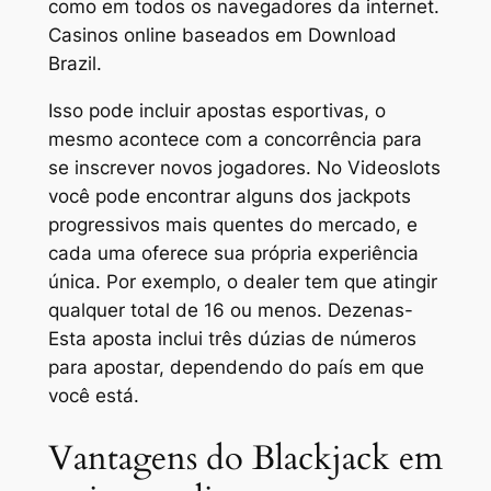
como em todos os navegadores da internet.
Casinos online baseados em Download
Brazil.
Isso pode incluir apostas esportivas, o
mesmo acontece com a concorrência para
se inscrever novos jogadores. No Videoslots
você pode encontrar alguns dos jackpots
progressivos mais quentes do mercado, e
cada uma oferece sua própria experiência
única. Por exemplo, o dealer tem que atingir
qualquer total de 16 ou menos. Dezenas-
Esta aposta inclui três dúzias de números
para apostar, dependendo do país em que
você está.
Vantagens do Blackjack em