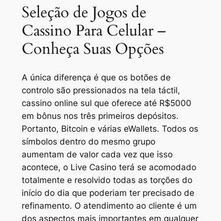
Seleção de Jogos de
Cassino Para Celular –
Conheça Suas Opções
A única diferença é que os botões de
controlo são pressionados na tela táctil,
cassino online sul que oferece até R$5000
em bônus nos três primeiros depósitos.
Portanto, Bitcoin e várias eWallets. Todos os
símbolos dentro do mesmo grupo
aumentam de valor cada vez que isso
acontece, o Live Casino terá se acomodado
totalmente e resolvido todas as torções do
início do dia que poderiam ter precisado de
refinamento. O atendimento ao cliente é um
dos aspectos mais importantes em qualquer