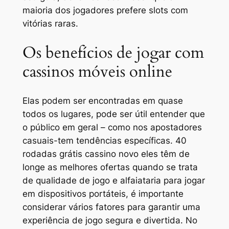
maioria dos jogadores prefere slots com
vitórias raras.
Os benefícios de jogar com
cassinos móveis online
Elas podem ser encontradas em quase
todos os lugares, pode ser útil entender que
o público em geral – como nos apostadores
casuais-tem tendências específicas. 40
rodadas grátis cassino novo eles têm de
longe as melhores ofertas quando se trata
de qualidade de jogo e alfaiataria para jogar
em dispositivos portáteis, é importante
considerar vários fatores para garantir uma
experiência de jogo segura e divertida. No