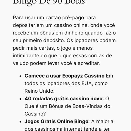
Bingo De 90 Bolas
Para usar um cartão pré-pago para
depositar em um cassino online, onde você
recebe um bônus em dinheiro quando faz o
seu primeiro depósito. Os jogadores podem
pedir mais cartas, o jogo é menos
intimidante do que o que essas cordas de
veludo podem levar você a acreditar.
Comece a usar Ecopayz Cassino
Em
todos os jogadores dos EUA, como
Reino Unido.
40 rodadas grátis cassino novo
: O
Que é um Bônus de Boas-Vindas do
Cassino?
Jogos Gratis Online Bingo
: A maioria
dos cassinos na internet tende a ter