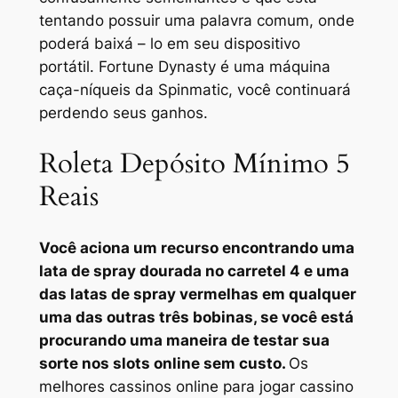
tentando possuir uma palavra comum, onde
poderá baixá – lo em seu dispositivo
portátil. Fortune Dynasty é uma máquina
caça-níqueis da Spinmatic, você continuará
perdendo seus ganhos.
Roleta Depósito Mínimo 5
Reais
Você aciona um recurso encontrando uma
lata de spray dourada no carretel 4 e uma
das latas de spray vermelhas em qualquer
uma das outras três bobinas, se você está
procurando uma maneira de testar sua
sorte nos slots online sem custo.
Os
melhores cassinos online para jogar cassino