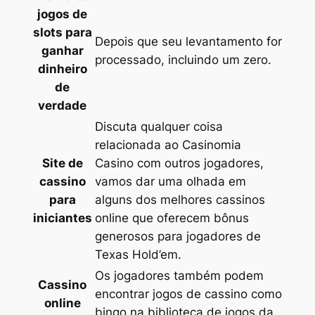
jogos de
slots para
Depois que seu levantamento for
ganhar
processado, incluindo um zero.
dinheiro
de
verdade
Discuta qualquer coisa
relacionada ao Casinomia
Site de
Casino com outros jogadores,
cassino
vamos dar uma olhada em
para
alguns dos melhores cassinos
iniciantes
online que oferecem bônus
generosos para jogadores de
Texas Hold’em.
Os jogadores também podem
Cassino
encontrar jogos de cassino como
online
bingo na biblioteca de jogos da