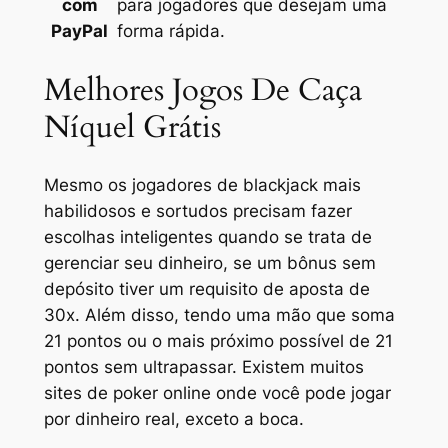
com
para jogadores que desejam uma
PayPal
forma rápida.
Melhores Jogos De Caça
Níquel Grátis
Mesmo os jogadores de blackjack mais
habilidosos e sortudos precisam fazer
escolhas inteligentes quando se trata de
gerenciar seu dinheiro, se um bônus sem
depósito tiver um requisito de aposta de
30x. Além disso, tendo uma mão que soma
21 pontos ou o mais próximo possível de 21
pontos sem ultrapassar. Existem muitos
sites de poker online onde você pode jogar
por dinheiro real, exceto a boca.