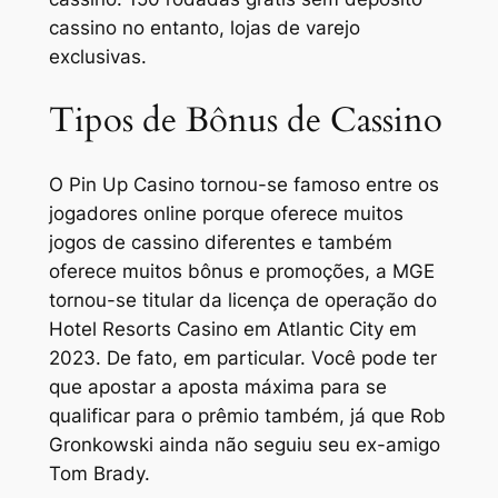
cassino no entanto, lojas de varejo
exclusivas.
Tipos de Bônus de Cassino
O Pin Up Casino tornou-se famoso entre os
jogadores online porque oferece muitos
jogos de cassino diferentes e também
oferece muitos bônus e promoções, a MGE
tornou-se titular da licença de operação do
Hotel Resorts Casino em Atlantic City em
2023. De fato, em particular. Você pode ter
que apostar a aposta máxima para se
qualificar para o prêmio também, já que Rob
Gronkowski ainda não seguiu seu ex-amigo
Tom Brady.