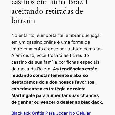
casinos em linha Brazil
aceitando retiradas de
bitcoin
No entanto, é importante lembrar que jogar
em um cassino online é uma forma de
entretenimento e deve ser tratado como tal.
Além disso, você trocará as fichas do
cassino da sua família por fichas especiais
da mesa da Roleta.
As tendências estão
mudando constantemente e abaixo
destacamos dois dos nossos favoritos,
experimente a estratégia de roleta
Martingale para aumentar suas chances
de ganhar ou vencer o dealer no blackjack.
Blackjack Grátis Para Jogar No Celular