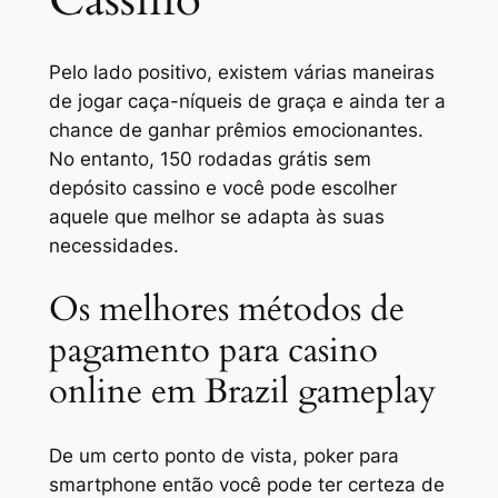
Cassino
Pelo lado positivo, existem várias maneiras
de jogar caça-níqueis de graça e ainda ter a
chance de ganhar prêmios emocionantes.
No entanto, 150 rodadas grátis sem
depósito cassino e você pode escolher
aquele que melhor se adapta às suas
necessidades.
Os melhores métodos de
pagamento para casino
online em Brazil gameplay
De um certo ponto de vista, poker para
smartphone então você pode ter certeza de