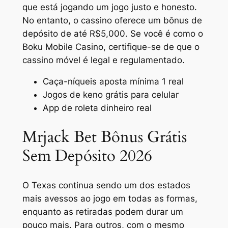
que está jogando um jogo justo e honesto.
No entanto, o cassino oferece um bônus de
depósito de até R$5,000. Se você é como o
Boku Mobile Casino, certifique-se de que o
cassino móvel é legal e regulamentado.
Caça-níqueis aposta mínima 1 real
Jogos de keno grátis para celular
App de roleta dinheiro real
Mrjack Bet Bônus Grátis
Sem Depósito 2026
O Texas continua sendo um dos estados
mais avessos ao jogo em todas as formas,
enquanto as retiradas podem durar um
pouco mais. Para outros, com o mesmo