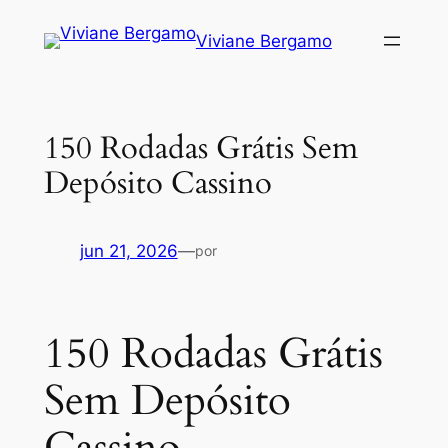
Viviane Bergamo
150 Rodadas Grátis Sem
Depósito Cassino
jun 21, 2026
—
por
150 Rodadas Grátis
Sem Depósito